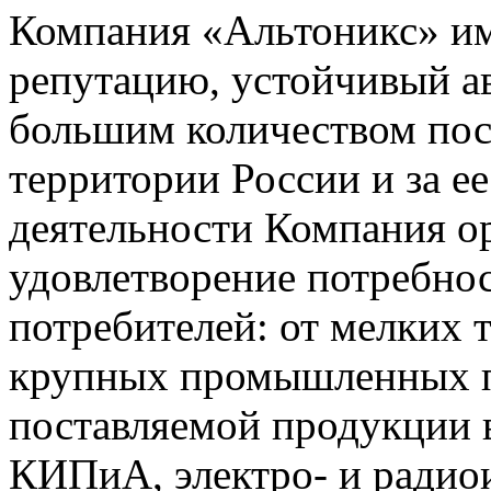
Компания «Альтоникс» и
репутацию, устойчивый ав
большим количеством пос
территории России и за ее
деятельности Компания о
удовлетворение потребно
потребителей: от мелких 
крупных промышленных п
поставляемой продукции 
КИПиА, электро- и радио