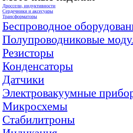
Дроссели, индуктивности
Сердечники и аксесуары
Трансформаторы
Беспроводное оборудован
Полупроводниковые моду
Резисторы
Конденсаторы
Датчики
Электровакуумные прибо
Микросхемы
Стабилитроны
Индикация