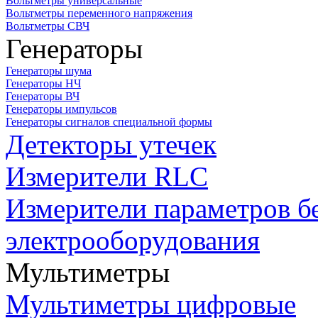
Вольтметры универсальные
Вольтметры переменного напряжения
Вольтметры СВЧ
Генераторы
Генераторы шума
Генераторы НЧ
Генераторы ВЧ
Генераторы импульсов
Генераторы сигналов специальной формы
Детекторы утечек
Измерители RLC
Измерители параметров б
электрооборудования
Мультиметры
Мультиметры цифровые