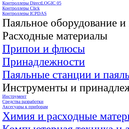
Контроллеры DirectLOGIC 05
Контроллеры Click
Контроллеры ICPDAS
Паяльное оборудование и
Расходные материалы
Припои и флюсы
Принадлежности
Паяльные станции и паял
Инструменты и принадле
Инструмент
Средства разработки
Аксесуары к приборам
Химия и расходные мате
Компьютерная техника и 