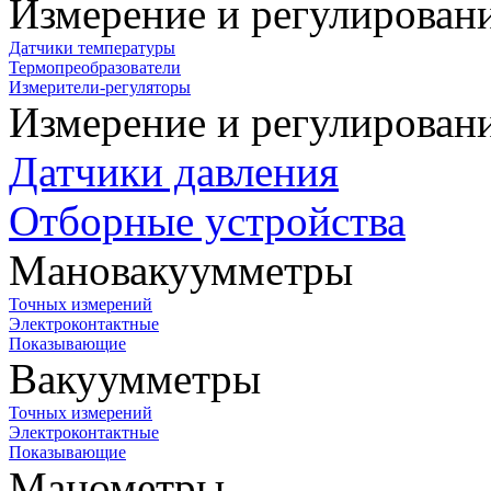
Измерение и регулирован
Датчики температуры
Термопреобразователи
Измерители-регуляторы
Измерение и регулирован
Датчики давления
Отборные устройства
Мановакуумметры
Точных измерений
Электроконтактные
Показывающие
Вакуумметры
Точных измерений
Электроконтактные
Показывающие
Манометры