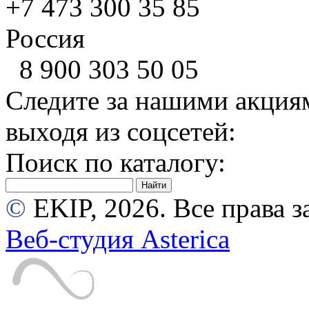
+7 473
300 35 85
Россия
8 900
303 50 05
Следите за нашими акция
выходя из соцсетей:
Поиск по каталогу:
©
EKIP, 2026. Все права
Веб-студия Asterica