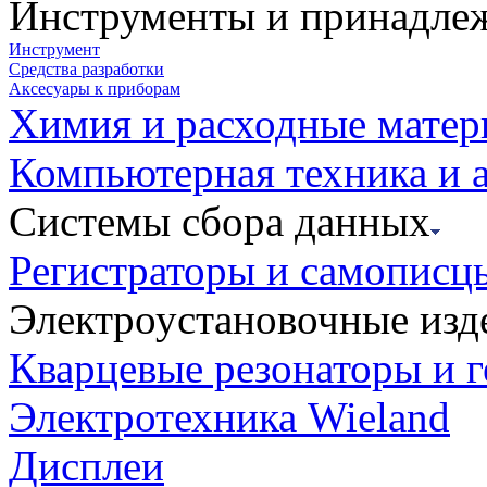
Инструменты и принадле
Инструмент
Средства разработки
Аксесуары к приборам
Химия и расходные мате
Компьютерная техника и 
Системы сбора данных
Регистраторы и самописц
Электроустановочные изд
Кварцевые резонаторы и 
Электротехника Wieland
Дисплеи