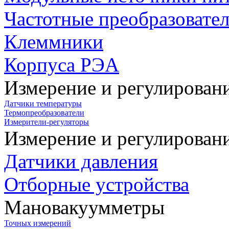
Частотные преобразовате
Клеммники
Корпуса РЭА
Измерение и регулирован
Датчики температуры
Термопреобразователи
Измерители-регуляторы
Измерение и регулирован
Датчики давления
Отборные устройства
Мановакуумметры
Точных измерений