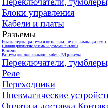
Переключатели, тумблеры
Блоки управления
Кабели и платы
Разъемы
Компьютерные разъемы и низковольтные сигнальные разъемы
Циллиндричнские раземы и разъемы питания
Клеммы
Разъемы для коаксиального кабеля, ВЧ разъемы
Переключатели, тумблеры
Реле
Переходники
Пневматические устройст
Оплата и доставка
Контак