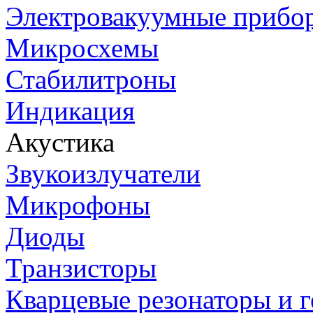
Электровакуумные прибо
Микросхемы
Стабилитроны
Индикация
Акустика
Звукоизлучатели
Микрофоны
Диоды
Транзисторы
Кварцевые резонаторы и 