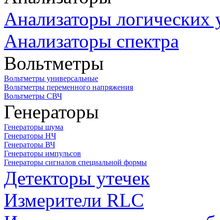
Анализаторы логических 
Анализаторы спектра
Вольтметры
Вольтметры универсальные
Вольтметры переменного напряжения
Вольтметры СВЧ
Генераторы
Генераторы шума
Генераторы НЧ
Генераторы ВЧ
Генераторы импульсов
Генераторы сигналов специальной формы
Детекторы утечек
Измерители RLC