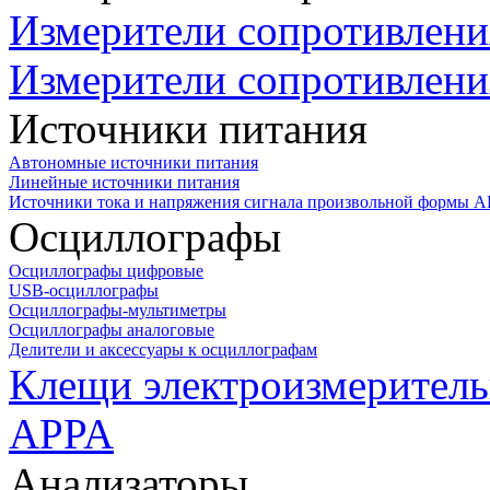
Измерители сопротивлени
Измерители сопротивлени
Источники питания
Автономные источники питания
Линейные источники питания
Источники тока и напряжения сигнала произвольной формы А
Осциллографы
Осциллографы цифровые
USB-осциллографы
Осциллографы-мультиметры
Осциллографы аналоговые
Делители и аксессуары к осциллографам
Клещи электроизмеритель
APPA
Анализаторы