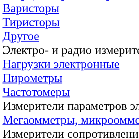
Варисторы
Тиристоры
Другое
Электро- и радио измери
Нагрузки электронные
Пирометры
Частотомеры
Измерители параметров э
Мегаомметры, микроомм
Измерители сопротивлени