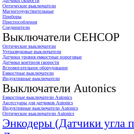
Датчики скорости
Оптические выключатели
Магниточувствительные
Приборы
Приспособления
Соединители
Выключатели СЕНСОР
Оптические выключатели
Ултразвуковые выключатели
Датчики уровня емкостные пороговые
Датчики контроля скорости
Вспомогательное оборудование
Емкостные выключатели
Индуктивные выключатели
Выключатели Autonics
Емкостные выключатели Autonics
Аксессуары для датчиков Autonics
Индуктивные выключатели Autonics
Оптические выключатели Autonics
Энкодеры (Датчики угла п