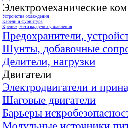
Электромеханические ко
Устройства охлаждения
Кабели и фурнитура
Крепеж, метизы, ручки управления
Предохранители, устройс
Шунты, добавочные сопр
Делители, нагрузки
Двигатели
Электродвигатели и прин
Шаговые двигатели
Барьеры искробезопаснос
Модульные источники пи