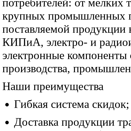
потребителей: от мелких 
крупных промышленных п
поставляемой продукции 
КИПиА, электро- и радио
электронные компоненты 
производства, промышле
Наши преимущества
Гибкая система скидок;
Доставка продукции тр