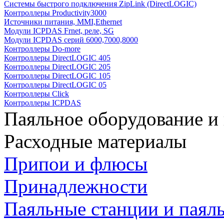
Системы быстрого подключения ZipLink (DirectLOGIC)
Контроллеры Productivity3000
Источники питания, MMI,Ethernet
Модули ICPDAS Frnet, реле, SG
Модули ICPDAS серий 6000,7000,8000
Контроллеры Do-more
Контроллеры DirectLOGIC 405
Контроллеры DirectLOGIC 205
Контроллеры DirectLOGIC 105
Контроллеры DirectLOGIC 05
Контроллеры Click
Контроллеры ICPDAS
Паяльное оборудование и
Расходные материалы
Припои и флюсы
Принадлежности
Паяльные станции и паял