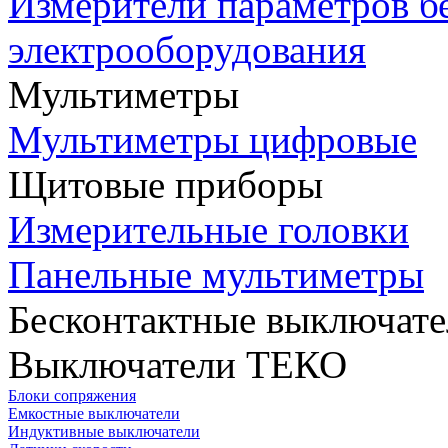
Измерители параметров б
электрооборудования
Мультиметры
Мультиметры цифровые
Щитовые приборы
Измерительные головки
Панельные мультиметры
Бесконтактные выключате
Выключатели ТЕКО
Блоки сопряжения
Емкостные выключатели
Индуктивные выключатели