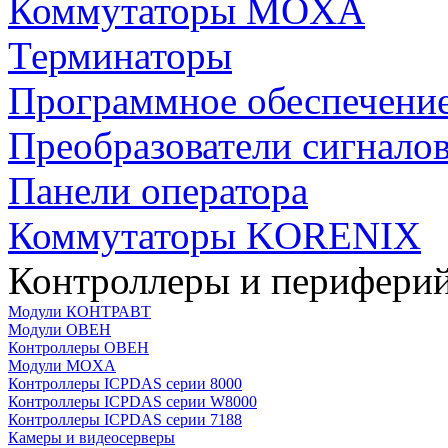
Коммутаторы MOXA
Терминаторы
Программное обеспечени
Преобразователи сигнало
Панели оператора
Коммутаторы KORENIX
Контроллеры и периферий
Модули КОНТРАВТ
Модули ОВЕН
Контроллеры ОВЕН
Модули MOXA
Контроллеры ICPDAS серии 8000
Контроллеры ICPDAS серии W8000
Контроллеры ICPDAS серии 7188
Камеры и видеосерверы