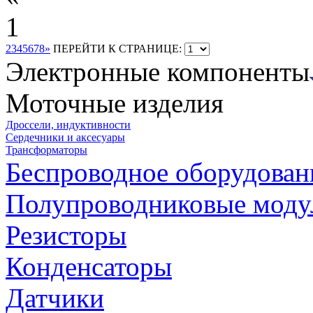
1
2
3
4
5
6
7
8
»
ПЕРЕЙТИ К СТРАНИЦЕ:
Электронные компоненты
Моточные изделия
Дроссели, индуктивности
Сердечники и аксесуары
Трансформаторы
Беспроводное оборудован
Полупроводниковые моду
Резисторы
Конденсаторы
Датчики