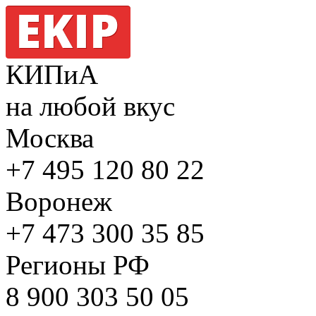
КИПиА
на любой вкус
Москва
+7 495
120 80 22
Воронеж
+7 473
300 35 85
Регионы РФ
8 900
303 50 05