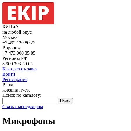
КИПиА
на любой вкус
Москва
+7 495
120 80 22
Воронеж
+7 473
300 35 85
Регионы РФ
8 900
303 50 05
Как сделать заказ
Войти
Регистрация
Ваша
корзина пуста
Поиск по каталогу:
Связь с менеджером
Микрофоны