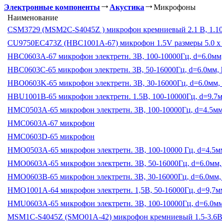
Электронные компоненты
Акустика
Микрофоны
Наименование
CSM3729 (MSM2C-S4045Z ) микрофон кремниевый 2.1 В, 1.10 x
CU9750EC473Z (HBC1001A-67) микрофон 1.5V размеры 5.0 х 
HBC0603A-67 микрофон электретн. 3В, 100-10000Гц, d=6.0мм
HBC0603C-65 микрофон электретн. 3В, 50-16000Гц, d=6.0мм,
HBO0603K-65 микрофон электретн. 3В, 30-16000Гц, d=6.0мм,
HBU1001B-65 микрофон электретн. 1.5В, 100-10000Гц, d=9.7
HMC0503A-65 микрофон электретн. 3В, 100-10000Гц, d=4.5мм
HMC0603A-67 микрофон
HMC0603D-65 микрофон
HMO0503A-65 микрофон электретн. 3В, 100-10000 Гц, d=4.5м
HMO0603A-65 микрофон электретн. 3В, 50-16000Гц, d=6.0мм,
HMO0603B-65 микрофон электретн. 3В, 30-16000Гц, d=6.0мм,
HMO1001A-64 микрофон электретн. 1,5В, 50-16000Гц, d=9,7м
HMU0603A-65 микрофон электретн. 3В, 100-10000Гц, d=6.0мм
MSM1C-S4045Z (SMO01A-42) микрофон кремниевый 1.5-3.6В, 