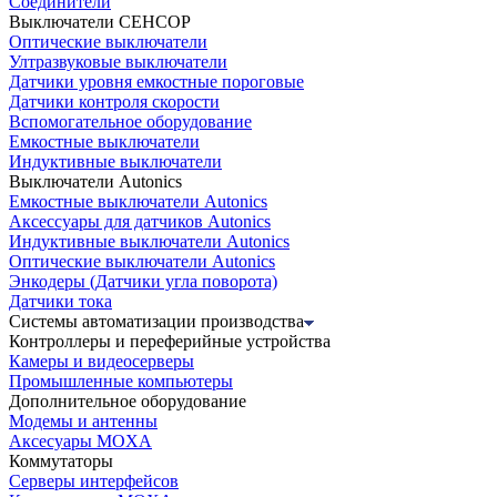
Соединители
Выключатели СЕНСОР
Оптические выключатели
Ултразвуковые выключатели
Датчики уровня емкостные пороговые
Датчики контроля скорости
Вспомогательное оборудование
Емкостные выключатели
Индуктивные выключатели
Выключатели Autonics
Емкостные выключатели Autonics
Аксессуары для датчиков Autonics
Индуктивные выключатели Autonics
Оптические выключатели Autonics
Энкодеры (Датчики угла поворота)
Датчики тока
Системы автоматизации производства
Контроллеры и переферийные устройства
Камеры и видеосерверы
Промышленные компьютеры
Дополнительное оборудование
Модемы и антенны
Аксесуары MOXA
Коммутаторы
Серверы интерфейсов