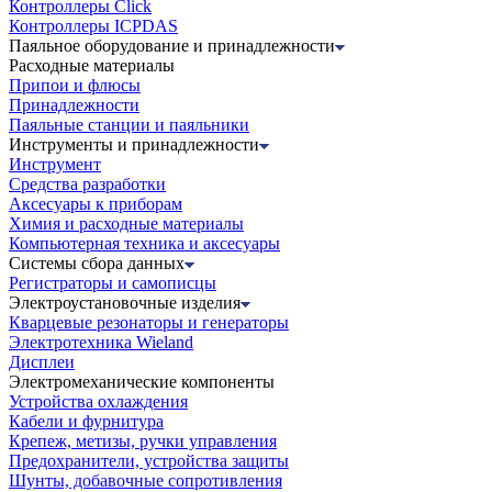
Контроллеры Click
Контроллеры ICPDAS
Паяльное оборудование и принадлежности
Расходные материалы
Припои и флюсы
Принадлежности
Паяльные станции и паяльники
Инструменты и принадлежности
Инструмент
Средства разработки
Аксесуары к приборам
Химия и расходные материалы
Компьютерная техника и аксесуары
Системы сбора данных
Регистраторы и самописцы
Электроустановочные изделия
Кварцевые резонаторы и генераторы
Электротехника Wieland
Дисплеи
Электромеханические компоненты
Устройства охлаждения
Кабели и фурнитура
Крепеж, метизы, ручки управления
Предохранители, устройства защиты
Шунты, добавочные сопротивления