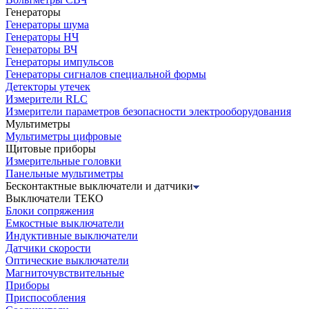
Генераторы
Генераторы шума
Генераторы НЧ
Генераторы ВЧ
Генераторы импульсов
Генераторы сигналов специальной формы
Детекторы утечек
Измерители RLC
Измерители параметров безопасности электрооборудования
Мультиметры
Мультиметры цифровые
Щитовые приборы
Измерительные головки
Панельные мультиметры
Бесконтактные выключатели и датчики
Выключатели ТЕКО
Блоки сопряжения
Емкостные выключатели
Индуктивные выключатели
Датчики скорости
Оптические выключатели
Магниточувствительные
Приборы
Приспособления