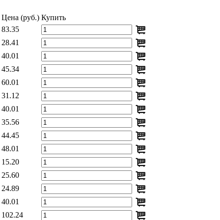
Цена (руб.)
Купить
83.35
28.41
40.01
45.34
60.01
31.12
40.01
35.56
44.45
48.01
15.20
25.60
24.89
40.01
102.24