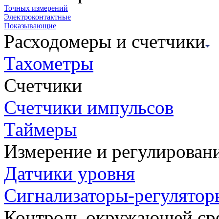
Точных измерений
Электроконтактные
Показывающие
Расходомеры и счетчики
Тахометры
Счетчики
Счетчики импульсов
Таймеры
Измерение и регулирован
Датчики уровня
Сигнализаторы-регулятор
Контроль окружающей ср