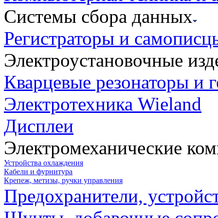
Системы сбора данных
Регистраторы и самописц
Электроустановочные изд
Кварцевые резонаторы и 
Электротехника Wieland
Дисплеи
Электромеханические ко
Устройства охлаждения
Кабели и фурнитура
Крепеж, метизы, ручки управления
Предохранители, устройс
Шунты, добавочные сопр