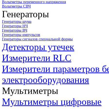
Вольтметры переменного напряжения
Вольтметры СВЧ
Генераторы
Генераторы шума
Генераторы НЧ
Генераторы ВЧ
Генераторы импульсов
Генераторы сигналов специальной формы
Детекторы утечек
Измерители RLC
Измерители параметров б
электрооборудования
Мультиметры
Мультиметры цифровые