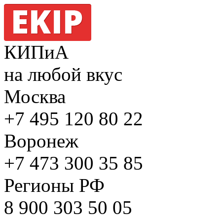
КИПиА
на любой вкус
Москва
+7 495
120 80 22
Воронеж
+7 473
300 35 85
Регионы РФ
8 900
303 50 05