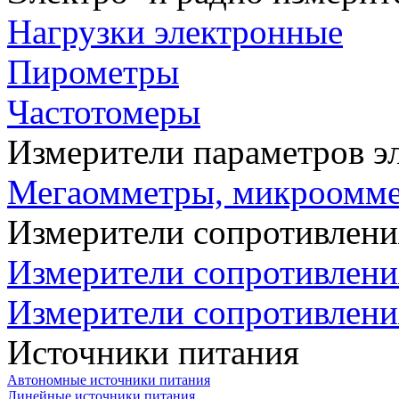
Нагрузки электронные
Пирометры
Частотомеры
Измерители параметров э
Мегаомметры, микроомм
Измерители сопротивлени
Измерители сопротивлени
Измерители сопротивлени
Источники питания
Автономные источники питания
Линейные источники питания