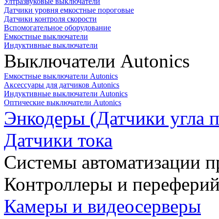
Ултразвуковые выключатели
Датчики уровня емкостные пороговые
Датчики контроля скорости
Вспомогательное оборудование
Емкостные выключатели
Индуктивные выключатели
Выключатели Autonics
Емкостные выключатели Autonics
Аксессуары для датчиков Autonics
Индуктивные выключатели Autonics
Оптические выключатели Autonics
Энкодеры (Датчики угла п
Датчики тока
Системы автоматизации п
Контроллеры и переферий
Камеры и видеосерверы