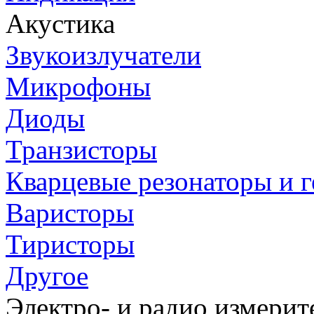
Акустика
Звукоизлучатели
Микрофоны
Диоды
Транзисторы
Кварцевые резонаторы и 
Варисторы
Тиристоры
Другое
Электро- и радио измери