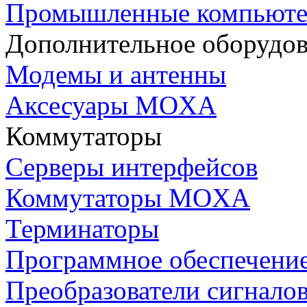
Промышленные компьют
Дополнительное оборудо
Модемы и антенны
Аксесуары MOXA
Коммутаторы
Серверы интерфейсов
Коммутаторы MOXA
Терминаторы
Программное обеспечени
Преобразователи сигнало