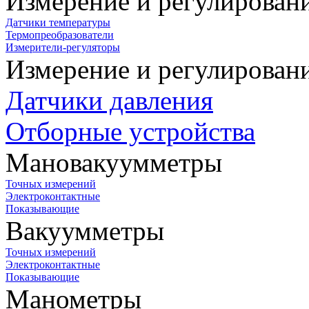
Измерение и регулирован
Датчики температуры
Термопреобразователи
Измерители-регуляторы
Измерение и регулирован
Датчики давления
Отборные устройства
Мановакуумметры
Точных измерений
Электроконтактные
Показывающие
Вакуумметры
Точных измерений
Электроконтактные
Показывающие
Манометры