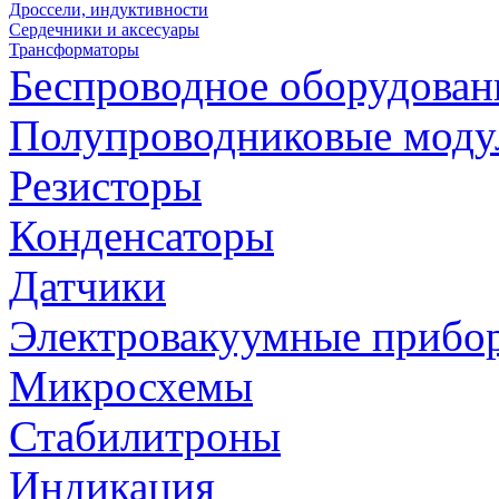
Дроссели, индуктивности
Сердечники и аксесуары
Трансформаторы
Беспроводное оборудован
Полупроводниковые моду
Резисторы
Конденсаторы
Датчики
Электровакуумные прибо
Микросхемы
Стабилитроны
Индикация