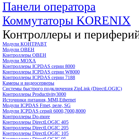
Панели оператора
Коммутаторы KORENIX
Контроллеры и периферий
Модули КОНТРАВТ
Модули ОВЕН
Контроллеры ОВЕН
Модули MOXA
Контроллеры ICPDAS серии 8000
Контроллеры ICPDAS серии W8000
Контроллеры ICPDAS серии 7188
Камеры и видеосерверы
Системы быстрого подключения ZipLink (DirectLOGIC)
Контроллеры Productivity3000
Источники питания, MMI,Ethernet
Модули ICPDAS Frnet, реле, SG
Модули ICPDAS серий 6000,7000,8000
Контроллеры Do-more
Контроллеры DirectLOGIC 405
Контроллеры DirectLOGIC 205
Контроллеры DirectLOGIC 105
Контроллеры DirectLOGIC 05