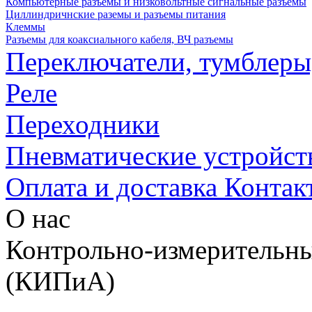
Компьютерные разъемы и низковольтные сигнальные разъемы
Циллиндричнские раземы и разъемы питания
Клеммы
Разъемы для коаксиального кабеля, ВЧ разъемы
Переключатели, тумблеры
Реле
Переходники
Пневматические устройст
Оплата и доставка
Контак
О нас
Контрольно-измерительны
(КИПиА)