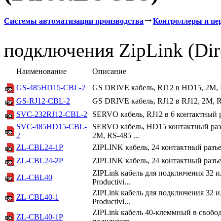
Системы автоматизации производства
Контроллеры и пе
подключения ZipLink (Di
Наименование
Описание
GS-485HD15-CBL-2
GS DRIVE кабель, RJ12 в HD15, 2M,
GS-RJ12-CBL-2
GS DRIVE кабель, RJ12 в RJ12, 2M,
SVC-232RJ12-CBL-2
SERVO кабель, RJ12 в 6 контактный 
SVC-485HD15-CBL-
SERVO кабель, HD15 контактный раз
2
2M, RS-485 ...
ZL-CBL24-1P
ZIPLINK кабель, 24 контактный разъ
ZL-CBL24-2P
ZIPLINK кабель, 24 контактный разъ
ZIPLink кабель для подключения 32 и
ZL-CBL40
Productivi...
ZIPLink кабель для подключения 32 и
ZL-CBL40-1
Productivi...
ZIPLink кабель 40-клеммный в свобо
ZL-CBL40-1P