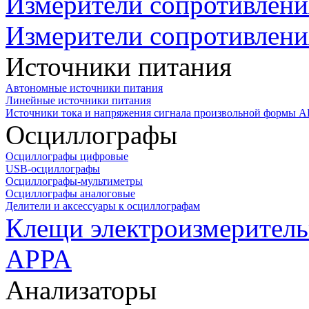
Измерители сопротивлени
Измерители сопротивлени
Источники питания
Автономные источники питания
Линейные источники питания
Источники тока и напряжения сигнала произвольной формы А
Осциллографы
Осциллографы цифровые
USB-осциллографы
Осциллографы-мультиметры
Осциллографы аналоговые
Делители и аксессуары к осциллографам
Клещи электроизмеритель
APPA
Анализаторы