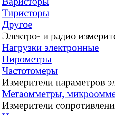
Варисторы
Тиристоры
Другое
Электро- и радио измери
Нагрузки электронные
Пирометры
Частотомеры
Измерители параметров э
Мегаомметры, микроомм
Измерители сопротивлени