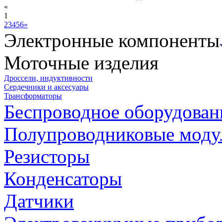
«
1
2
3
4
5
6
»
Электронные компоненты
Моточные изделия
Дроссели, индуктивности
Сердечники и аксесуары
Трансформаторы
Беспроводное оборудован
Полупроводниковые моду
Резисторы
Конденсаторы
Датчики