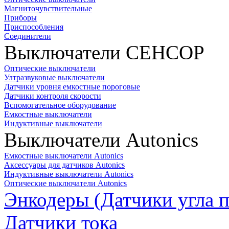
Магниточувствительные
Приборы
Приспособления
Соединители
Выключатели СЕНСОР
Оптические выключатели
Ултразвуковые выключатели
Датчики уровня емкостные пороговые
Датчики контроля скорости
Вспомогательное оборудование
Емкостные выключатели
Индуктивные выключатели
Выключатели Autonics
Емкостные выключатели Autonics
Аксессуары для датчиков Autonics
Индуктивные выключатели Autonics
Оптические выключатели Autonics
Энкодеры (Датчики угла п
Датчики тока