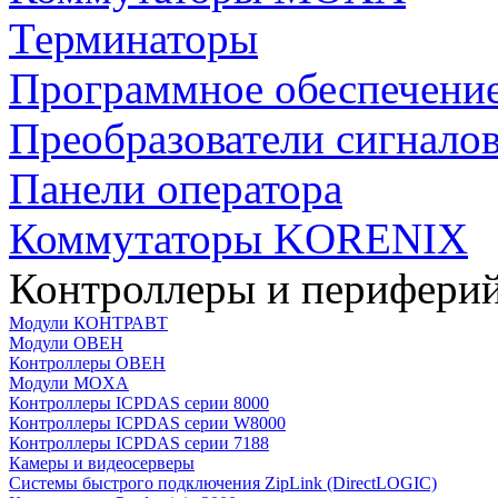
Терминаторы
Программное обеспечени
Преобразователи сигнало
Панели оператора
Коммутаторы KORENIX
Контроллеры и периферий
Модули КОНТРАВТ
Модули ОВЕН
Контроллеры ОВЕН
Модули MOXA
Контроллеры ICPDAS серии 8000
Контроллеры ICPDAS серии W8000
Контроллеры ICPDAS серии 7188
Камеры и видеосерверы
Системы быстрого подключения ZipLink (DirectLOGIC)