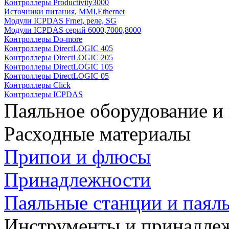
Контроллеры Productivity3000
Источники питания, MMI,Ethernet
Модули ICPDAS Frnet, реле, SG
Модули ICPDAS серий 6000,7000,8000
Контроллеры Do-more
Контроллеры DirectLOGIC 405
Контроллеры DirectLOGIC 205
Контроллеры DirectLOGIC 105
Контроллеры DirectLOGIC 05
Контроллеры Click
Контроллеры ICPDAS
Паяльное оборудование и
Расходные материалы
Припои и флюсы
Принадлежности
Паяльные станции и паял
Инструменты и принадле