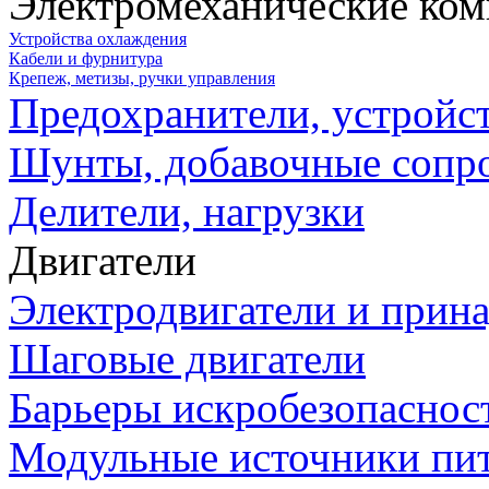
Электромеханические ко
Устройства охлаждения
Кабели и фурнитура
Крепеж, метизы, ручки управления
Предохранители, устройс
Шунты, добавочные сопр
Делители, нагрузки
Двигатели
Электродвигатели и прин
Шаговые двигатели
Барьеры искробезопаснос
Модульные источники пи