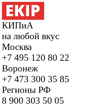
КИПиА
на любой вкус
Москва
+7 495
120 80 22
Воронеж
+7 473
300 35 85
Регионы РФ
8 900
303 50 05