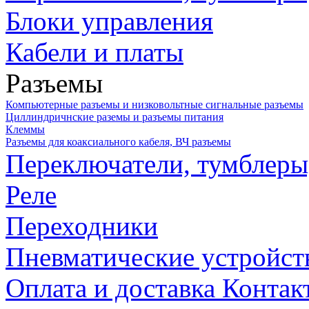
Блоки управления
Кабели и платы
Разъемы
Компьютерные разъемы и низковольтные сигнальные разъемы
Циллиндричнские раземы и разъемы питания
Клеммы
Разъемы для коаксиального кабеля, ВЧ разъемы
Переключатели, тумблеры
Реле
Переходники
Пневматические устройст
Оплата и доставка
Контак