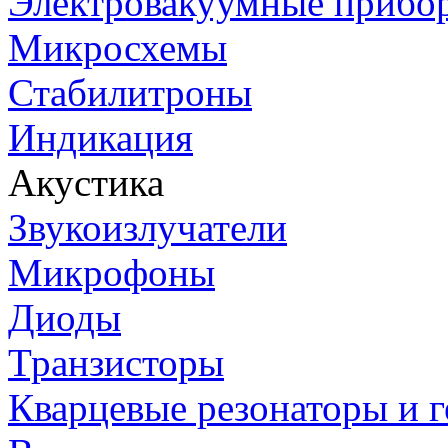
Электровакуумные прибо
Микросхемы
Стабилитроны
Индикация
Акустика
Звукоизлучатели
Микрофоны
Диоды
Транзисторы
Кварцевые резонаторы и 