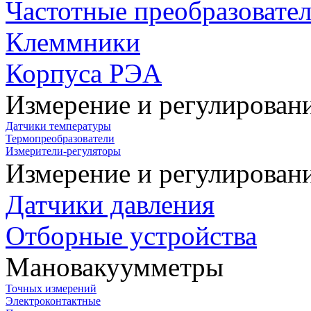
Частотные преобразовате
Клеммники
Корпуса РЭА
Измерение и регулирован
Датчики температуры
Термопреобразователи
Измерители-регуляторы
Измерение и регулирован
Датчики давления
Отборные устройства
Мановакуумметры
Точных измерений
Электроконтактные