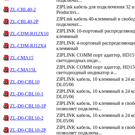
подключат...
ZIPLink кабель для подключения 32 и
ZL-CBL40-2
Productivi...
ZIPLink кабель 40-клеммный в свобо
ZL-CBL40-2P
подключат...
ZIPLINK 10-портовый распределяющи
ZL-CDM-RJ12X10
клеммный
ZIPLINK 4-портовый распределяющий
ZL-CDM-RJ12X4
клеммный
ZIPLINK COMM порт адаптер, HD15 к
ZL-CMA15
светодиодных инди...
ZIPLINK COMM порт адаптор, HD15 
ZL-CMA15L
светодиодный индикатор и...
ZIPLINK кабель, 10 клеммный в 24 к
ZL-D0-CBL10
DL05/06
ZIPLINK кабель, 10 клеммный в 24 к
ZL-D0-CBL10-1
DL05/06
ZIPLINK кабель, 10 клеммный в своб
ZL-D0-CBL10-1P
позволяет подключа...
ZIPLINK кабель, 10 клеммный в 24 к
ZL-D0-CBL10-2
DL05/06
ZIPLINK кабель, 10 клеммный в своб
ZL-D0-CBL10-2P
позволяет подключа...