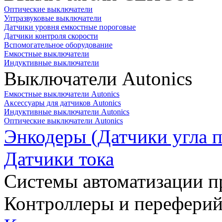
Оптические выключатели
Ултразвуковые выключатели
Датчики уровня емкостные пороговые
Датчики контроля скорости
Вспомогательное оборудование
Емкостные выключатели
Индуктивные выключатели
Выключатели Autonics
Емкостные выключатели Autonics
Аксессуары для датчиков Autonics
Индуктивные выключатели Autonics
Оптические выключатели Autonics
Энкодеры (Датчики угла п
Датчики тока
Системы автоматизации п
Контроллеры и переферий