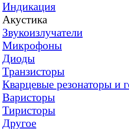
Индикация
Акустика
Звукоизлучатели
Микрофоны
Диоды
Транзисторы
Кварцевые резонаторы и 
Варисторы
Тиристоры
Другое