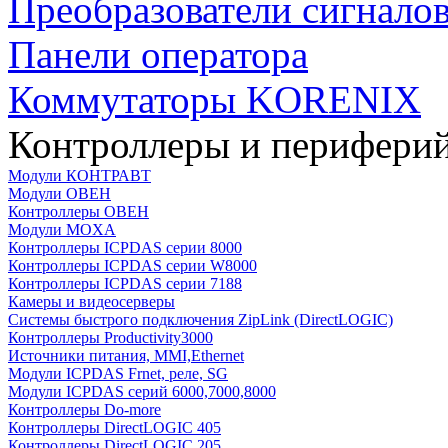
Преобразователи сигнало
Панели оператора
Коммутаторы KORENIX
Контроллеры и периферий
Модули КОНТРАВТ
Модули ОВЕН
Контроллеры ОВЕН
Модули MOXA
Контроллеры ICPDAS серии 8000
Контроллеры ICPDAS серии W8000
Контроллеры ICPDAS серии 7188
Камеры и видеосерверы
Системы быстрого подключения ZipLink (DirectLOGIC)
Контроллеры Productivity3000
Источники питания, MMI,Ethernet
Модули ICPDAS Frnet, реле, SG
Модули ICPDAS серий 6000,7000,8000
Контроллеры Do-more
Контроллеры DirectLOGIC 405
Контроллеры DirectLOGIC 205