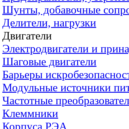
Шунты, добавочные сопр
Делители, нагрузки
Двигатели
Электродвигатели и прин
Шаговые двигатели
Барьеры искробезопаснос
Модульные источники пи
Частотные преобразовате
Клеммники
Корпуса РЭА