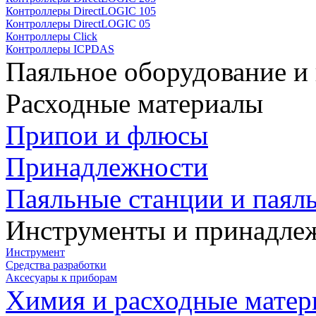
Контроллеры DirectLOGIC 105
Контроллеры DirectLOGIC 05
Контроллеры Click
Контроллеры ICPDAS
Паяльное оборудование и
Расходные материалы
Припои и флюсы
Принадлежности
Паяльные станции и паял
Инструменты и принадле
Инструмент
Средства разработки
Аксесуары к приборам
Химия и расходные мате