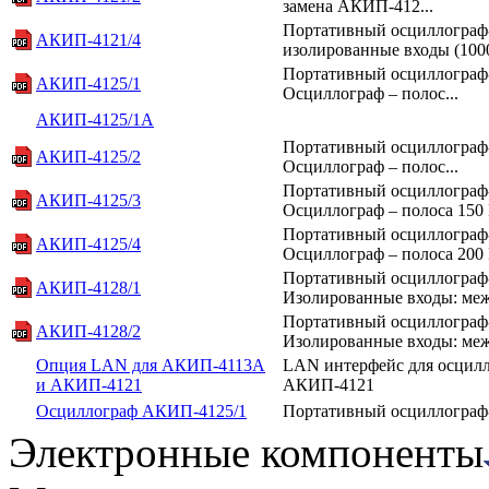
замена АКИП-412...
Портативный осциллограф-
АКИП-4121/4
изолированные входы (1000 
Портативный осциллограф-м
АКИП-4125/1
Осциллограф – полос...
АКИП-4125/1А
Портативный осциллограф-м
АКИП-4125/2
Осциллограф – полос...
Портативный осциллограф-м
АКИП-4125/3
Осциллограф – полоса 150 
Портативный осциллограф-м
АКИП-4125/4
Осциллограф – полоса 200 
Портативный осциллограф-
АКИП-4128/1
Изолированные входы: межд
Портативный осциллограф-
АКИП-4128/2
Изолированные входы: межд
Опция LAN для АКИП-4113А
LAN интерфейс для осцил
и АКИП-4121
АКИП-4121
Осциллограф АКИП-4125/1
Портативный осциллограф-
Электронные компоненты