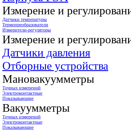
Измерение и регулирован
Датчики температуры
Термопреобразователи
Измерители-регуляторы
Измерение и регулирован
Датчики давления
Отборные устройства
Мановакуумметры
Точных измерений
Электроконтактные
Показывающие
Вакуумметры
Точных измерений
Электроконтактные
Показывающие