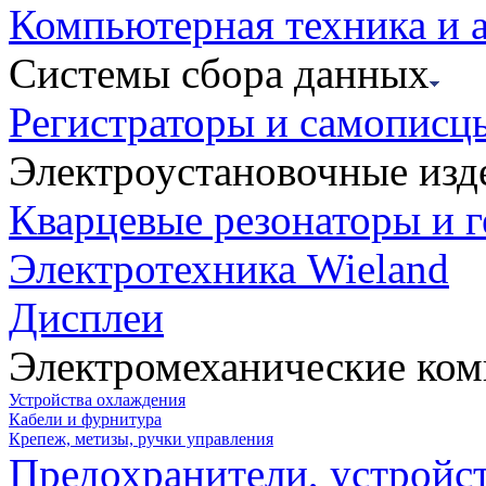
Компьютерная техника и 
Системы сбора данных
Регистраторы и самописц
Электроустановочные изд
Кварцевые резонаторы и 
Электротехника Wieland
Дисплеи
Электромеханические ко
Устройства охлаждения
Кабели и фурнитура
Крепеж, метизы, ручки управления
Предохранители, устройс