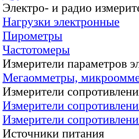
Электро- и радио измери
Нагрузки электронные
Пирометры
Частотомеры
Измерители параметров э
Мегаомметры, микроомм
Измерители сопротивлени
Измерители сопротивлени
Измерители сопротивлени
Источники питания