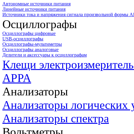
Автономные источники питания
Линейные источники питания
Источники тока и напряжения сигнала произвольной формы А
Осциллографы
Осциллографы цифровые
USB-осциллографы
Осциллографы-мультиметры
Осциллографы аналоговые
Делители и аксессуары к осциллографам
Клещи электроизмеритель
APPA
Анализаторы
Анализаторы логических 
Анализаторы спектра
Вольтметры