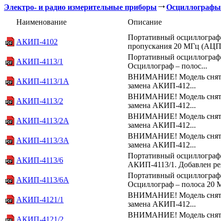
Электро- и радио измерительные приборы
Осциллографы
Наименование
Описание
Портативный осциллограф-м
АКИП-4102
пропускания 20 МГц (АЦП 
Портативный осциллограф-м
АКИП-4113/1
Осциллограф – полос...
ВНИМАНИЕ! Модель снята 
АКИП-4113/1А
замена АКИП-412...
ВНИМАНИЕ! Модель снята 
АКИП-4113/2
замена АКИП-412...
ВНИМАНИЕ! Модель снята 
АКИП-4113/2А
замена АКИП-412...
ВНИМАНИЕ! Модель снята 
АКИП-4113/3А
замена АКИП-412...
Портативный осциллограф
АКИП-4113/6
АКИП-4113/1. Добавлен ре
Портативный осциллограф-м
АКИП-4113/6А
Осциллограф – полоса 20 М
ВНИМАНИЕ! Модель снята 
АКИП-4121/1
замена АКИП-412...
ВНИМАНИЕ! Модель снята 
АКИП-4121/2