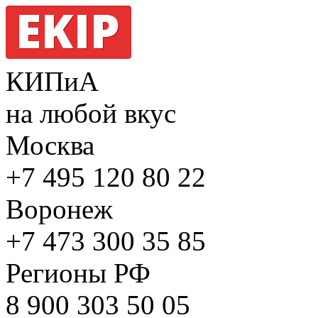
КИПиА
на любой вкус
Москва
+7 495
120 80 22
Воронеж
+7 473
300 35 85
Регионы РФ
8 900
303 50 05