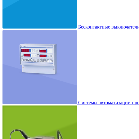
Бесконтактные выключатели
Системы автоматизации про