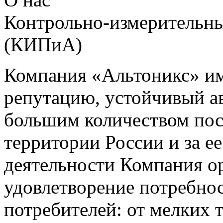
Контрольно-измерительны
(КИПиА)
Компания «Альтоникс» и
репутацию, устойчивый ав
большим количеством пос
территории России и за ее
деятельности Компания о
удовлетворение потребно
потребителей: от мелких 