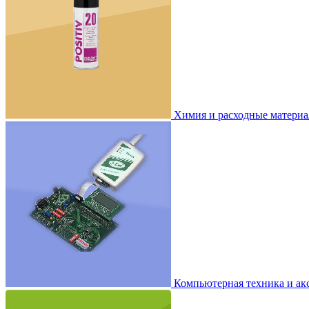
Химия и расходные матери
Компьютерная техника и ак