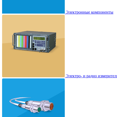
Электронные компоненты
Электро- и радио измерите