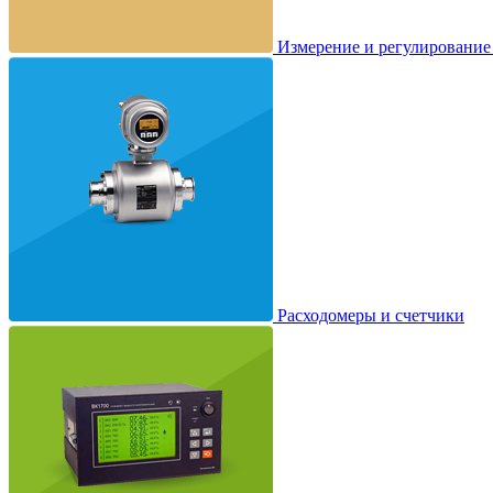
Измерение и регулирование
Расходомеры и счетчики