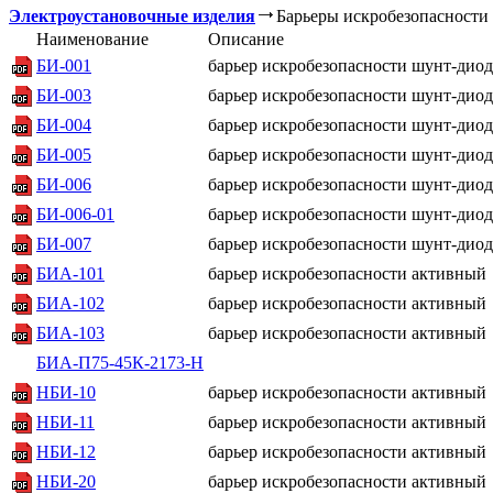
Электроустановочные изделия
Барьеры искробезопасности
Наименование
Описание
БИ-001
барьер искробезопасности шунт-дио
БИ-003
барьер искробезопасности шунт-дио
БИ-004
барьер искробезопасности шунт-дио
БИ-005
барьер искробезопасности шунт-дио
БИ-006
барьер искробезопасности шунт-дио
БИ-006-01
барьер искробезопасности шунт-дио
БИ-007
барьер искробезопасности шунт-дио
БИА-101
барьер искробезопасности активный
БИА-102
барьер искробезопасности активный
БИА-103
барьер искробезопасности активный
БИА-П75-45К-2173-Н
НБИ-10
барьер искробезопасности активный
НБИ-11
барьер искробезопасности активный
НБИ-12
барьер искробезопасности активный
НБИ-20
барьер искробезопасности активный