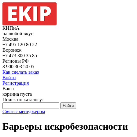
КИПиА
на любой вкус
Москва
+7 495
120 80 22
Воронеж
+7 473
300 35 85
Регионы РФ
8 900
303 50 05
Как сделать заказ
Войти
Регистрация
Ваша
корзина пуста
Поиск по каталогу:
Связь с менеджером
Барьеры искробезопасности