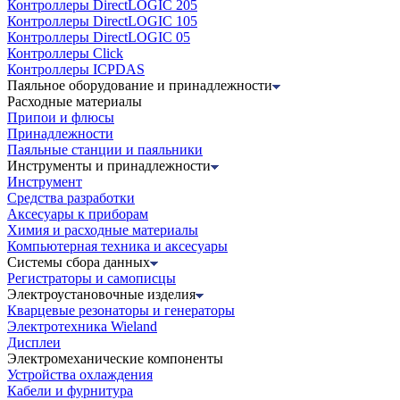
Контроллеры DirectLOGIC 205
Контроллеры DirectLOGIC 105
Контроллеры DirectLOGIC 05
Контроллеры Click
Контроллеры ICPDAS
Паяльное оборудование и принадлежности
Расходные материалы
Припои и флюсы
Принадлежности
Паяльные станции и паяльники
Инструменты и принадлежности
Инструмент
Средства разработки
Аксесуары к приборам
Химия и расходные материалы
Компьютерная техника и аксесуары
Системы сбора данных
Регистраторы и самописцы
Электроустановочные изделия
Кварцевые резонаторы и генераторы
Электротехника Wieland
Дисплеи
Электромеханические компоненты
Устройства охлаждения
Кабели и фурнитура