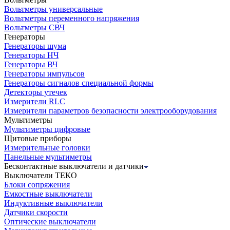
Вольтметры универсальные
Вольтметры переменного напряжения
Вольтметры СВЧ
Генераторы
Генераторы шума
Генераторы НЧ
Генераторы ВЧ
Генераторы импульсов
Генераторы сигналов специальной формы
Детекторы утечек
Измерители RLC
Измерители параметров безопасности электрооборудования
Мультиметры
Мультиметры цифровые
Щитовые приборы
Измерительные головки
Панельные мультиметры
Бесконтактные выключатели и датчики
Выключатели ТЕКО
Блоки сопряжения
Емкостные выключатели
Индуктивные выключатели
Датчики скорости
Оптические выключатели