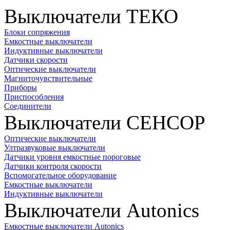
Выключатели ТЕКО
Блоки сопряжения
Емкостные выключатели
Индуктивные выключатели
Датчики скорости
Оптические выключатели
Магниточувствительные
Приборы
Приспособления
Соединители
Выключатели СЕНСОР
Оптические выключатели
Ултразвуковые выключатели
Датчики уровня емкостные пороговые
Датчики контроля скорости
Вспомогательное оборудование
Емкостные выключатели
Индуктивные выключатели
Выключатели Autonics
Емкостные выключатели Autonics