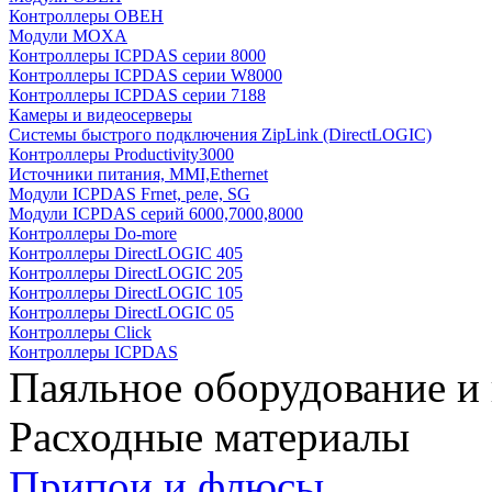
Контроллеры ОВЕН
Модули MOXA
Контроллеры ICPDAS серии 8000
Контроллеры ICPDAS серии W8000
Контроллеры ICPDAS серии 7188
Камеры и видеосерверы
Системы быстрого подключения ZipLink (DirectLOGIC)
Контроллеры Productivity3000
Источники питания, MMI,Ethernet
Модули ICPDAS Frnet, реле, SG
Модули ICPDAS серий 6000,7000,8000
Контроллеры Do-more
Контроллеры DirectLOGIC 405
Контроллеры DirectLOGIC 205
Контроллеры DirectLOGIC 105
Контроллеры DirectLOGIC 05
Контроллеры Click
Контроллеры ICPDAS
Паяльное оборудование и
Расходные материалы
Припои и флюсы