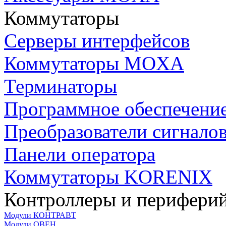
Коммутаторы
Серверы интерфейсов
Коммутаторы MOXA
Терминаторы
Программное обеспечени
Преобразователи сигнало
Панели оператора
Коммутаторы KORENIX
Контроллеры и периферий
Модули КОНТРАВТ
Модули ОВЕН