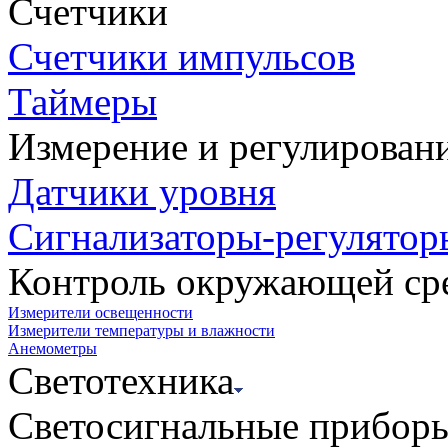
Счетчики
Счетчики импульсов
Таймеры
Измерение и регулирован
Датчики уровня
Сигнализаторы-регулятор
Контроль окружающей ср
Измерители освещенности
Измерители температуры и влажности
Анемометры
Светотехника
Светосигнальные прибор