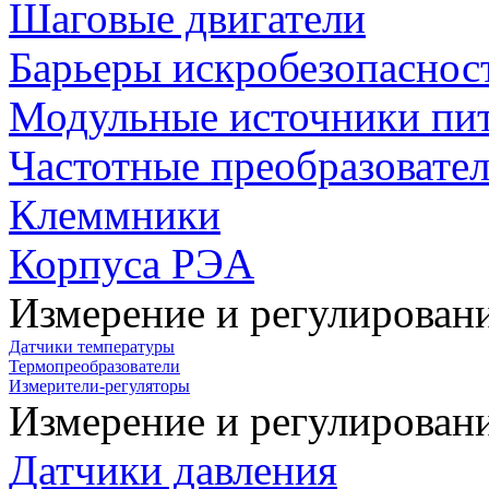
Шаговые двигатели
Барьеры искробезопаснос
Модульные источники пи
Частотные преобразовате
Клеммники
Корпуса РЭА
Измерение и регулирован
Датчики температуры
Термопреобразователи
Измерители-регуляторы
Измерение и регулирован
Датчики давления