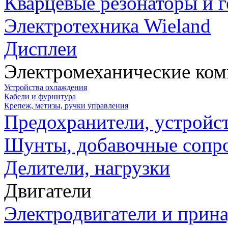
Кварцевые резонаторы и 
Электротехника Wieland
Дисплеи
Электромеханические ко
Устройства охлаждения
Кабели и фурнитура
Крепеж, метизы, ручки управления
Предохранители, устройс
Шунты, добавочные сопр
Делители, нагрузки
Двигатели
Электродвигатели и прин