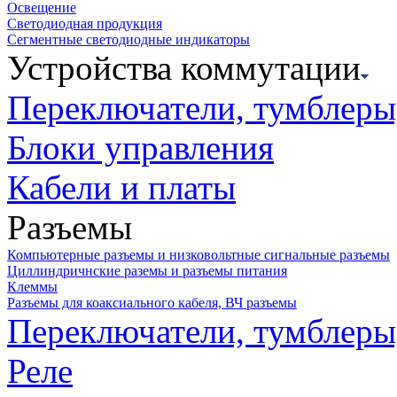
Освещение
Светодиодная продукция
Сегментные светодиодные индикаторы
Устройства коммутации
Переключатели, тумблеры
Блоки управления
Кабели и платы
Разъемы
Компьютерные разъемы и низковольтные сигнальные разъемы
Циллиндричнские раземы и разъемы питания
Клеммы
Разъемы для коаксиального кабеля, ВЧ разъемы
Переключатели, тумблеры
Реле