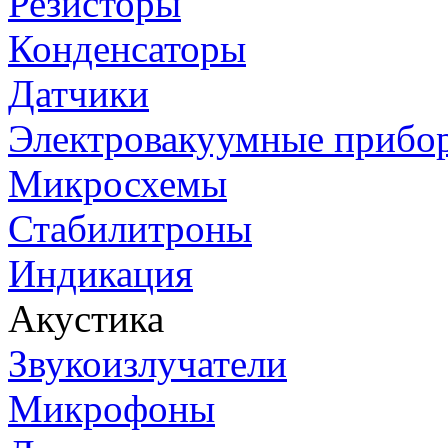
Резисторы
Конденсаторы
Датчики
Электровакуумные прибо
Микросхемы
Стабилитроны
Индикация
Акустика
Звукоизлучатели
Микрофоны