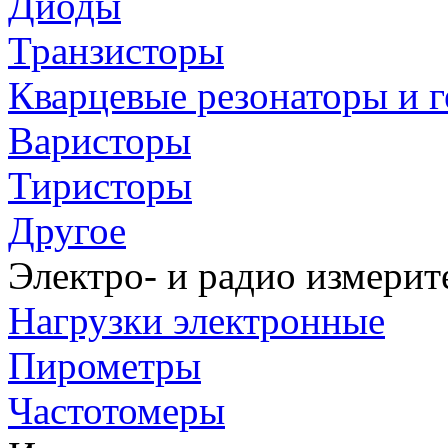
Диоды
Транзисторы
Кварцевые резонаторы и 
Варисторы
Тиристоры
Другое
Электро- и радио измери
Нагрузки электронные
Пирометры
Частотомеры