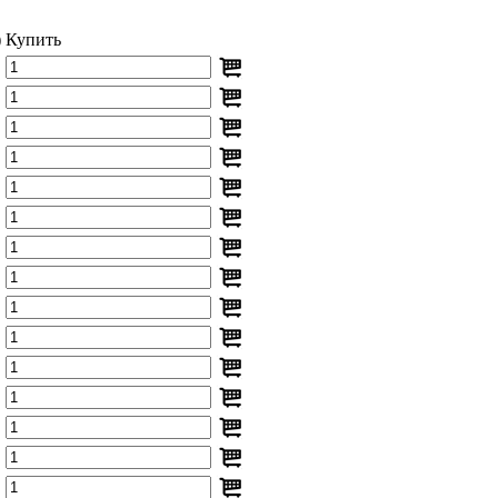
)
Купить