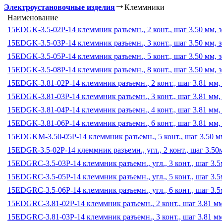
Электроустановочные изделия
Клеммники
Наименование
15EDGK-3.5-02P-14 клеммник разъемн., 2 конт., шаг 3.50 мм, 
15EDGK-3.5-03P-14 клеммник разъемн., 3 конт., шаг 3.50 мм, 
15EDGK-3.5-05P-14 клеммник разъемн., 5 конт., шаг 3.50 мм, 
15EDGK-3.5-08P-14 клеммник разъемн., 8 конт., шаг 3.50 мм, 
15EDGK-3.81-02P-14 клеммник разъемн., 2 конт., шаг 3.81 мм
15EDGK-3.81-03P-14 клеммник разъемн., 3 конт., шаг 3.81 мм
15EDGK-3.81-04P-14 клеммник разъемн., 4 конт., шаг 3.81 мм
15EDGK-3.81-06P-14 клеммник разъемн., 6 конт., шаг 3.81 мм
15EDGKM-3.50-05P-14 клеммник разъемн., 5 конт., шаг 3.50 м
15EDGR-3.5-02P-14 клеммник разъемн., угл., 2 конт., шаг 3.5
15EDGRC-3.5-03P-14 клеммник разъемн., угл., 3 конт., шаг 3
15EDGRC-3.5-05P-14 клеммник разъемн., угл., 5 конт., шаг 3
15EDGRC-3.5-06P-14 клеммник разъемн., угл., 6 конт., шаг 3
15EDGRC-3.81-02P-14 клеммник разъемн., 2 конт., шаг 3.81 м
15EDGRC-3.81-03P-14 клеммник разъемн., 3 конт., шаг 3.81 м