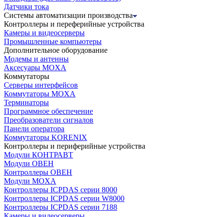
Датчики тока
Системы автоматизации производства
Контроллеры и переферийные устройства
Камеры и видеосерверы
Промышленные компьютеры
Дополнительное оборудование
Модемы и антенны
Аксесуары MOXA
Коммутаторы
Серверы интерфейсов
Коммутаторы MOXA
Терминаторы
Программное обеспечение
Преобразователи сигналов
Панели оператора
Коммутаторы KORENIX
Контроллеры и периферийные устройства
Модули КОНТРАВТ
Модули ОВЕН
Контроллеры ОВЕН
Модули MOXA
Контроллеры ICPDAS серии 8000
Контроллеры ICPDAS серии W8000
Контроллеры ICPDAS серии 7188
Камеры и видеосерверы