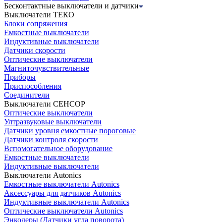
Бесконтактные выключатели и датчики
Выключатели ТЕКО
Блоки сопряжения
Емкостные выключатели
Индуктивные выключатели
Датчики скорости
Оптические выключатели
Магниточувствительные
Приборы
Приспособления
Соединители
Выключатели СЕНСОР
Оптические выключатели
Ултразвуковые выключатели
Датчики уровня емкостные пороговые
Датчики контроля скорости
Вспомогательное оборудование
Емкостные выключатели
Индуктивные выключатели
Выключатели Autonics
Емкостные выключатели Autonics
Аксессуары для датчиков Autonics
Индуктивные выключатели Autonics
Оптические выключатели Autonics
Энкодеры (Датчики угла поворота)