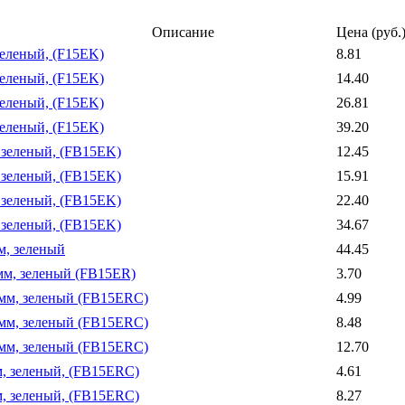
Описание
Цена (руб.
зеленый, (F15EK)
8.81
зеленый, (F15EK)
14.40
зеленый, (F15EK)
26.81
зеленый, (F15EK)
39.20
, зеленый, (FB15EK)
12.45
, зеленый, (FB15EK)
15.91
, зеленый, (FB15EK)
22.40
, зеленый, (FB15EK)
34.67
м, зеленый
44.45
0мм, зеленый (FB15ER)
3.70
.5мм, зеленый (FB15ERC)
4.99
.5мм, зеленый (FB15ERC)
8.48
.5мм, зеленый (FB15ERC)
12.70
м, зеленый, (FB15ERC)
4.61
м, зеленый, (FB15ERC)
8.27