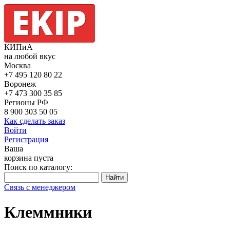
КИПиА
на любой вкус
Москва
+7 495
120 80 22
Воронеж
+7 473
300 35 85
Регионы РФ
8 900
303 50 05
Как сделать заказ
Войти
Регистрация
Ваша
корзина пуста
Поиск по каталогу:
Связь с менеджером
Клеммники