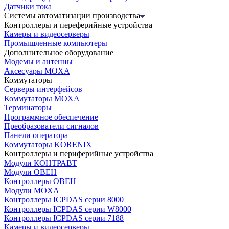
Датчики тока
Системы автоматизации производства
Контроллеры и переферийные устройства
Камеры и видеосерверы
Промышленные компьютеры
Дополнительное оборудование
Модемы и антенны
Аксесуары MOXA
Коммутаторы
Серверы интерфейсов
Коммутаторы MOXA
Терминаторы
Программное обеспечение
Преобразователи сигналов
Панели оператора
Коммутаторы KORENIX
Контроллеры и периферийные устройства
Модули КОНТРАВТ
Модули ОВЕН
Контроллеры ОВЕН
Модули MOXA
Контроллеры ICPDAS серии 8000
Контроллеры ICPDAS серии W8000
Контроллеры ICPDAS серии 7188
Камеры и видеосерверы