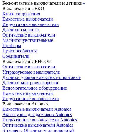
Бесконтактные выключатели и датчики
Выключатели ТЕКО
Блоки сопряжения
Емкостные выключатели
Индуктивные выключатели
Датчики скорости
Оптические выключатели
Магниточувствительные
Приборы
Приспособления
Соединители
Выключатели СЕНСОР
Оптические выключатели
Ултразвуковые выключатели
Датчики уровня емкостные пороговые
Датчики контроля скорости
Вспомогательное оборудование
Емкостные выключатели
Индуктивные выключатели
Выключатели Autonics
Емкостные выключатели Autonics
Аксессуары для датчиков Autonics
Индуктивные выключатели Autonics
Оптические выключатели Autonics
Энкодеры (Датчики угла поворота)