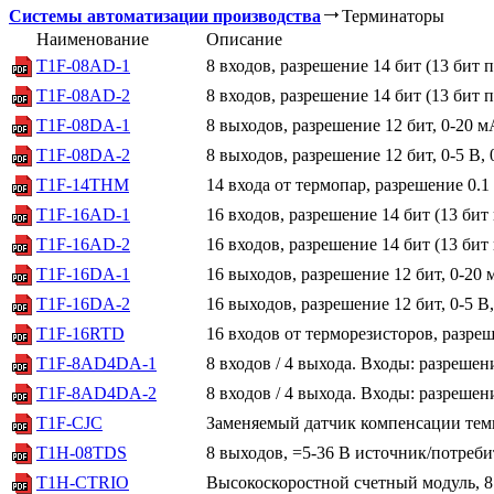
Системы автоматизации производства
Терминаторы
Наименование
Описание
T1F-08AD-1
8 входов, разрешение 14 бит (13 бит пл
T1F-08AD-2
8 входов, разрешение 14 бит (13 бит пл
T1F-08DA-1
8 выходов, разрешение 12 бит, 0-20 м
T1F-08DA-2
8 выходов, разрешение 12 бит, 0-5 В, 0
T1F-14THM
14 входа от термопар, разрешение 0.1 
T1F-16AD-1
16 входов, разрешение 14 бит (13 бит 
T1F-16AD-2
16 входов, разрешение 14 бит (13 бит 
T1F-16DA-1
16 выходов, разрешение 12 бит, 0-20 
T1F-16DA-2
16 выходов, разрешение 12 бит, 0-5 В, 
T1F-16RTD
16 входов от терморезисторов, разреш
T1F-8AD4DA-1
8 входов / 4 выхода. Входы: разрешени
T1F-8AD4DA-2
8 входов / 4 выхода. Входы: разрешени
T1F-CJC
Заменяемый датчик компенсации тем
T1H-08TDS
8 выходов, =5-36 В источник/потребит
T1H-CTRIO
Высокоскоростной счетный модуль, 8 в