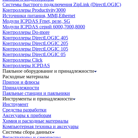
Системы быстрого подключения ZipLink (DirectLOGIC)
Контроллеры Productivity3000
Источники питания, MMI,Ethernet
Модули ICPDAS Frnet, реле, SG
Модули ICPDAS серий 6000,7000,8000
Контроллеры Do-more
Контроллеры DirectLOGIC 405
Контроллеры DirectLOGIC 205
Контроллеры DirectLOGIC 105
Контроллеры DirectLOGIC 05
Контроллеры Click
Контроллеры ICPDAS
Паяльное оборудование и принадлежности
Расходные материалы
Припои и флюсы
Принадлежности
Паяльные станции и паяльники
Инструменты и принадлежности
Инструмент
Средства разработки
Аксесуары к приборам
Химия и расходные материалы
Компьютерная техника и аксесуары
Системы сбора данных
Регистраторы и самописцы