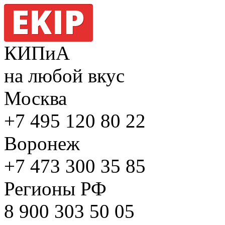
КИПиА
на любой вкус
Москва
+7 495
120 80 22
Воронеж
+7 473
300 35 85
Регионы РФ
8 900
303 50 05