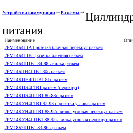
Устройства коммутации
Разъемы
Циллиндр
питания
Наименование
Опи
2РМ14Б4Г1А1 розетка блочная перекрут разъем
2РМ14Б4Г1В1 розетка блочная разъем
2РМ14Б4Ш1В1 84-88г. вилка разъем
2РМ14БПН4Г1В1 80г. разъем
2РМ14КПН4Ш1В1 81г. разъем
2РМ14КПЭ4Г1В1 разъем (перекрут)
2РМ14КПЭ4Ш1В1 86-88г. разъем
2РМ14КУН4Г1В1 92-93 г. розетка угловая разъем
2РМ14КУН4Ш1В1 88-92г. вилка угловая перекрут разъем
2РМ14КУЭ4Ш1В1 88-92г. вилка угловая перекрут разъем
2РМ18Б7Ш1В1 83-86г. разъем