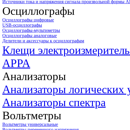
Источники тока и напряжения сигнала произвольной формы А
Осциллографы
Осциллографы цифровые
USB-осциллографы
Осциллографы-мультиметры
Осциллографы аналоговые
Делители и аксессуары к осциллографам
Клещи электроизмеритель
APPA
Анализаторы
Анализаторы логических 
Анализаторы спектра
Вольтметры
Вольтметры универсальные
Вольтметры переменного напряжения