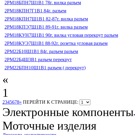
2РМ18БПН7Ш1В1 78г. вилка разъем
2РМ18КПН7Г1В1 84г. разъем
2РМ18КПН7Ш1В1 82-87г. вилка разъем
2РМ18КПЭ7Ш1В1 89-91г. вилка разъем
2РМ18КУН7Ш1В1 90г. вилка угловая перекрут разъем
2РМ18КУЭ7Ш1В1 88-92г. розетка угловая разъем
2РМ22Б10Ш1В1 84г. разъем разъем
2РМ22Б4Ш3В1 разъем перекрут
2РМ22БПН10Ш1В1 разъем ( перекрут)
«
1
2
3
4
5
6
7
8
»
ПЕРЕЙТИ К СТРАНИЦЕ:
Электронные компоненты
Моточные изделия
Дроссели, индуктивности