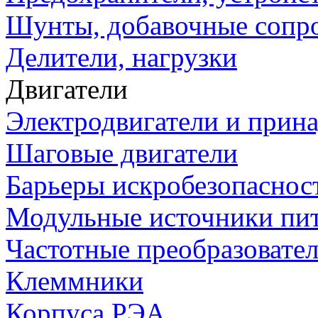
Шунты, добавочные сопр
Делители, нагрузки
Двигатели
Электродвигатели и прин
Шаговые двигатели
Барьеры искробезопаснос
Модульные источники пи
Частотные преобразовате
Клеммники
Корпуса РЭА