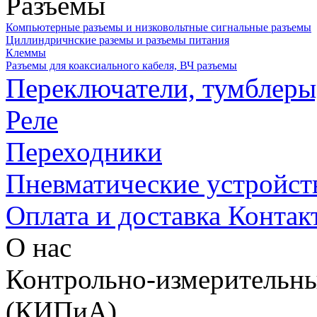
Разъемы
Компьютерные разъемы и низковольтные сигнальные разъемы
Циллиндричнские раземы и разъемы питания
Клеммы
Разъемы для коаксиального кабеля, ВЧ разъемы
Переключатели, тумблеры
Реле
Переходники
Пневматические устройст
Оплата и доставка
Контак
О нас
Контрольно-измерительны
(КИПиА)