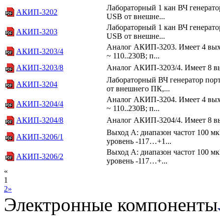
Лабораторный 1 кан ВЧ генератор
АКИП-3202
USB от внешне...
Лабораторный 1 кан ВЧ генератор
АКИП-3203
USB от внешне...
Аналог АКИП-3203. Имеет 4 вых.
АКИП-3203/4
~ 110..230В; п...
АКИП-3203/8
Аналог АКИП-3203/4. Имеет 8 в
Лабораторный ВЧ генератор порт
АКИП-3204
от внешнего ПК,...
Аналог АКИП-3204. Имеет 4 вых.
АКИП-3204/4
~ 110..230В; п...
АКИП-3204/8
Аналог АКИП-3204/4. Имеет 8 в
Выход A: диапазон частот 100 м
АКИП-3206/1
уровень -117…+1...
Выход A: диапазон частот 100 м
АКИП-3206/2
уровень -117…+...
«
1
2
»
Электронные компоненты