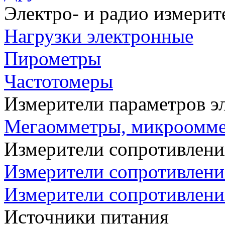
Электро- и радио измери
Нагрузки электронные
Пирометры
Частотомеры
Измерители параметров э
Мегаомметры, микроомм
Измерители сопротивлени
Измерители сопротивлени
Измерители сопротивлени
Источники питания