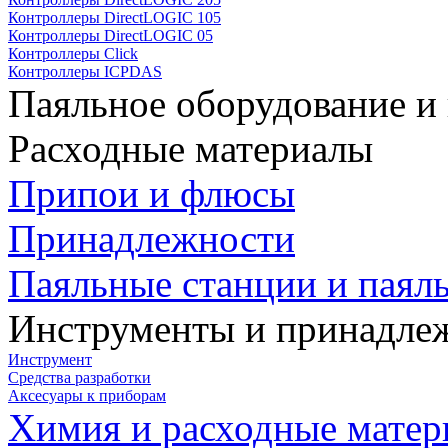
Контроллеры DirectLOGIC 105
Контроллеры DirectLOGIC 05
Контроллеры Click
Контроллеры ICPDAS
Паяльное оборудование и
Расходные материалы
Припои и флюсы
Принадлежности
Паяльные станции и паял
Инструменты и принадле
Инструмент
Средства разработки
Аксесуары к приборам
Химия и расходные мате