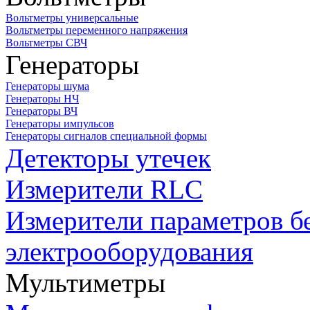
Вольтметры универсальные
Вольтметры переменного напряжения
Вольтметры СВЧ
Генераторы
Генераторы шума
Генераторы НЧ
Генераторы ВЧ
Генераторы импульсов
Генераторы сигналов специальной формы
Детекторы утечек
Измерители RLC
Измерители параметров б
электрооборудования
Мультиметры