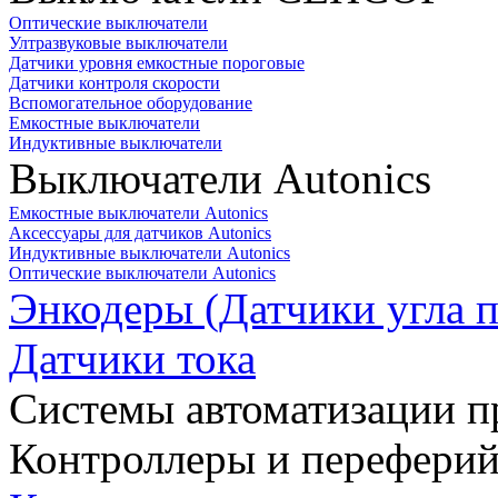
Оптические выключатели
Ултразвуковые выключатели
Датчики уровня емкостные пороговые
Датчики контроля скорости
Вспомогательное оборудование
Емкостные выключатели
Индуктивные выключатели
Выключатели Autonics
Емкостные выключатели Autonics
Аксессуары для датчиков Autonics
Индуктивные выключатели Autonics
Оптические выключатели Autonics
Энкодеры (Датчики угла п
Датчики тока
Системы автоматизации п
Контроллеры и переферий