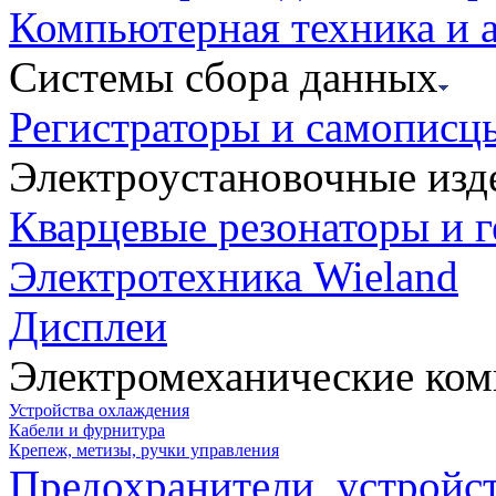
Компьютерная техника и 
Системы сбора данных
Регистраторы и самописц
Электроустановочные изд
Кварцевые резонаторы и 
Электротехника Wieland
Дисплеи
Электромеханические ко
Устройства охлаждения
Кабели и фурнитура
Крепеж, метизы, ручки управления
Предохранители, устройс