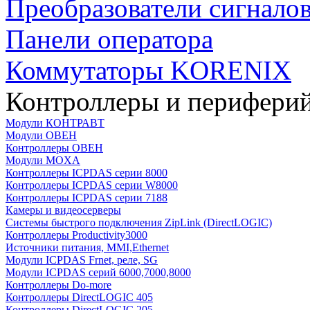
Преобразователи сигнало
Панели оператора
Коммутаторы KORENIX
Контроллеры и периферий
Модули КОНТРАВТ
Модули ОВЕН
Контроллеры ОВЕН
Модули MOXA
Контроллеры ICPDAS серии 8000
Контроллеры ICPDAS серии W8000
Контроллеры ICPDAS серии 7188
Камеры и видеосерверы
Системы быстрого подключения ZipLink (DirectLOGIC)
Контроллеры Productivity3000
Источники питания, MMI,Ethernet
Модули ICPDAS Frnet, реле, SG
Модули ICPDAS серий 6000,7000,8000
Контроллеры Do-more
Контроллеры DirectLOGIC 405
Контроллеры DirectLOGIC 205