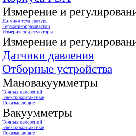
Измерение и регулирован
Датчики температуры
Термопреобразователи
Измерители-регуляторы
Измерение и регулирован
Датчики давления
Отборные устройства
Мановакуумметры
Точных измерений
Электроконтактные
Показывающие
Вакуумметры
Точных измерений
Электроконтактные
Показывающие