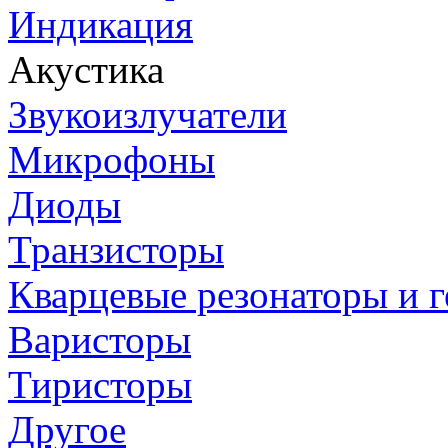
Индикация
Акустика
Звукоизлучатели
Микрофоны
Диоды
Транзисторы
Кварцевые резонаторы и 
Варисторы
Тиристоры
Другое