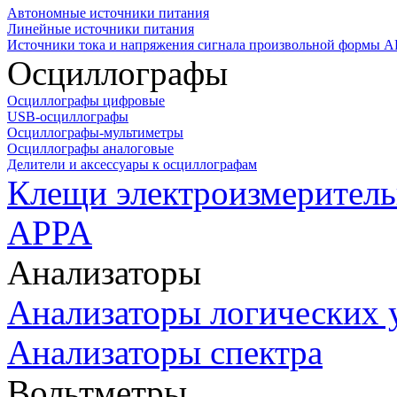
Автономные источники питания
Линейные источники питания
Источники тока и напряжения сигнала произвольной формы А
Осциллографы
Осциллографы цифровые
USB-осциллографы
Осциллографы-мультиметры
Осциллографы аналоговые
Делители и аксессуары к осциллографам
Клещи электроизмеритель
APPA
Анализаторы
Анализаторы логических 
Анализаторы спектра
Вольтметры