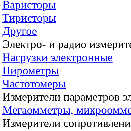
Варисторы
Тиристоры
Другое
Электро- и радио измери
Нагрузки электронные
Пирометры
Частотомеры
Измерители параметров э
Мегаомметры, микроомм
Измерители сопротивлени