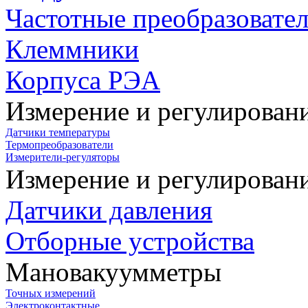
Частотные преобразовате
Клеммники
Корпуса РЭА
Измерение и регулирован
Датчики температуры
Термопреобразователи
Измерители-регуляторы
Измерение и регулирован
Датчики давления
Отборные устройства
Мановакуумметры
Точных измерений
Электроконтактные