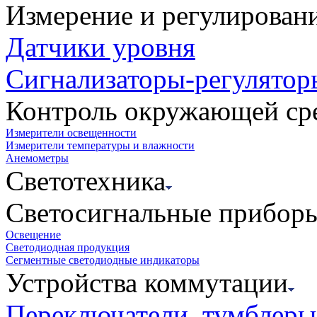
Измерение и регулирован
Датчики уровня
Сигнализаторы-регулятор
Контроль окружающей ср
Измерители освещенности
Измерители температуры и влажности
Анемометры
Светотехника
Светосигнальные прибор
Освещение
Светодиодная продукция
Сегментные светодиодные индикаторы
Устройства коммутации
Переключатели, тумблеры