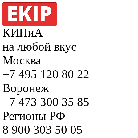
КИПиА
на любой вкус
Москва
+7 495
120 80 22
Воронеж
+7 473
300 35 85
Регионы РФ
8 900
303 50 05