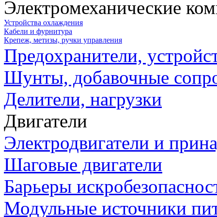
Электромеханические ко
Устройства охлаждения
Кабели и фурнитура
Крепеж, метизы, ручки управления
Предохранители, устройс
Шунты, добавочные сопр
Делители, нагрузки
Двигатели
Электродвигатели и прин
Шаговые двигатели
Барьеры искробезопаснос
Модульные источники пи