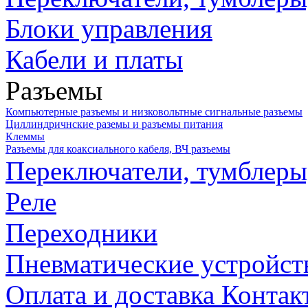
Блоки управления
Кабели и платы
Разъемы
Компьютерные разъемы и низковольтные сигнальные разъемы
Циллиндричнские раземы и разъемы питания
Клеммы
Разъемы для коаксиального кабеля, ВЧ разъемы
Переключатели, тумблеры
Реле
Переходники
Пневматические устройст
Оплата и доставка
Контак