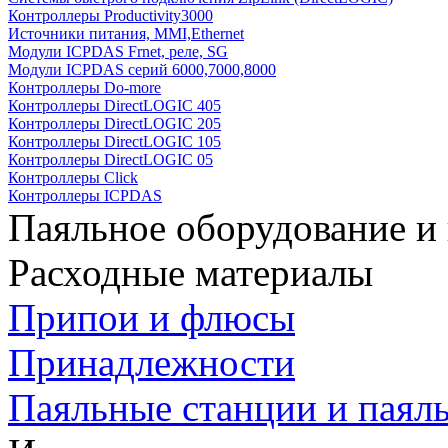
Контроллеры Productivity3000
Источники питания, MMI,Ethernet
Модули ICPDAS Frnet, реле, SG
Модули ICPDAS серий 6000,7000,8000
Контроллеры Do-more
Контроллеры DirectLOGIC 405
Контроллеры DirectLOGIC 205
Контроллеры DirectLOGIC 105
Контроллеры DirectLOGIC 05
Контроллеры Click
Контроллеры ICPDAS
Паяльное оборудование и
Расходные материалы
Припои и флюсы
Принадлежности
Паяльные станции и паял