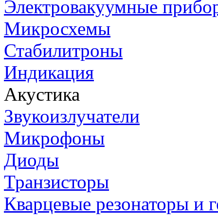
Электровакуумные прибо
Микросхемы
Стабилитроны
Индикация
Акустика
Звукоизлучатели
Микрофоны
Диоды
Транзисторы
Кварцевые резонаторы и 