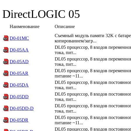
DirectLOGIC 05
Наименование
Описание
Съемный модуль памяти 32K с батар
D0-01MC
копированием/загр...
DL05 процессор, 8 входов переменног
D0-05AA
тока, пит...
DL05 процессор, 8 входов переменног
D0-05AD
тока, пит...
DL05 процессор, 8 входов переменног
D0-05AR
питание ~11...
DL05 процессор, 8 входов постоянног
D0-05DA
тока, пит...
DL05 процессор, 8 входов постоянног
D0-05DD
тока, пит...
DL05 процессор, 8 входов постоянног
D0-05DD-D
тока, пит...
DL05 процессор, 8 входов постоянног
D0-05DR
питание ~11...
DL05 процессор, 8 входов постоянног