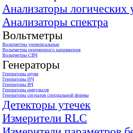
Анализаторы логических 
Анализаторы спектра
Вольтметры
Вольтметры универсальные
Вольтметры переменного напряжения
Вольтметры СВЧ
Генераторы
Генераторы шума
Генераторы НЧ
Генераторы ВЧ
Генераторы импульсов
Генераторы сигналов специальной формы
Детекторы утечек
Измерители RLC
Измерители параметров б