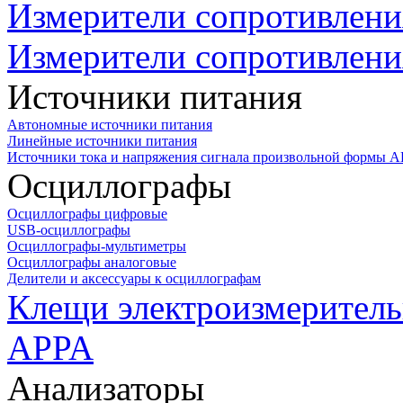
Измерители сопротивлени
Измерители сопротивлени
Источники питания
Автономные источники питания
Линейные источники питания
Источники тока и напряжения сигнала произвольной формы А
Осциллографы
Осциллографы цифровые
USB-осциллографы
Осциллографы-мультиметры
Осциллографы аналоговые
Делители и аксессуары к осциллографам
Клещи электроизмеритель
APPA
Анализаторы