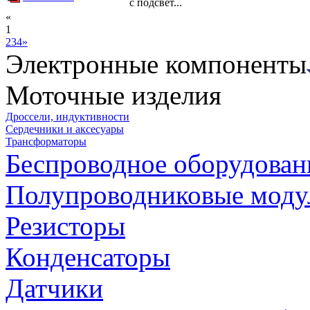
с подсвет...
«
1
2
3
4
»
Электронные компоненты
Моточные изделия
Дроссели, индуктивности
Сердечники и аксесуары
Трансформаторы
Беспроводное оборудован
Полупроводниковые моду
Резисторы
Конденсаторы
Датчики