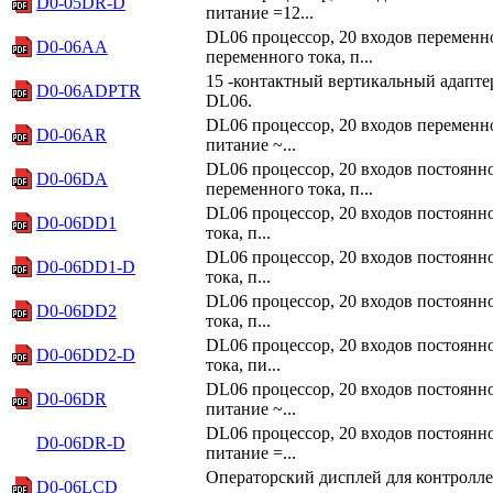
D0-05DR-D
питание =12...
DL06 процессор, 20 входов переменно
D0-06AA
переменного тока, п...
15 -контактный вертикальный адаптер
D0-06ADPTR
DL06.
DL06 процессор, 20 входов переменно
D0-06AR
питание ~...
DL06 процессор, 20 входов постоянно
D0-06DA
переменного тока, п...
DL06 процессор, 20 входов постоянно
D0-06DD1
тока, п...
DL06 процессор, 20 входов постоянно
D0-06DD1-D
тока, п...
DL06 процессор, 20 входов постоянно
D0-06DD2
тока, п...
DL06 процессор, 20 входов постоянно
D0-06DD2-D
тока, пи...
DL06 процессор, 20 входов постоянно
D0-06DR
питание ~...
DL06 процессор, 20 входов постоянно
D0-06DR-D
питание =...
Операторский дисплей для контролле
D0-06LCD