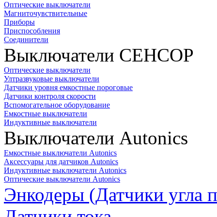
Оптические выключатели
Магниточувствительные
Приборы
Приспособления
Соединители
Выключатели СЕНСОР
Оптические выключатели
Ултразвуковые выключатели
Датчики уровня емкостные пороговые
Датчики контроля скорости
Вспомогательное оборудование
Емкостные выключатели
Индуктивные выключатели
Выключатели Autonics
Емкостные выключатели Autonics
Аксессуары для датчиков Autonics
Индуктивные выключатели Autonics
Оптические выключатели Autonics
Энкодеры (Датчики угла п
Датчики тока