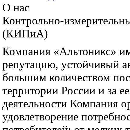
О нас
Контрольно-измерительны
(КИПиА)
Компания «Альтоникс» и
репутацию, устойчивый ав
большим количеством пос
территории России и за ее
деятельности Компания о
удовлетворение потребно
потребителей: от мелких 