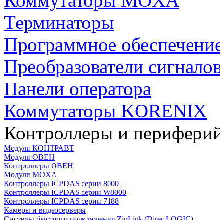
Коммутаторы MOXA
Терминаторы
Программное обеспечени
Преобразователи сигнало
Панели оператора
Коммутаторы KORENIX
Контроллеры и периферий
Модули КОНТРАВТ
Модули ОВЕН
Контроллеры ОВЕН
Модули MOXA
Контроллеры ICPDAS серии 8000
Контроллеры ICPDAS серии W8000
Контроллеры ICPDAS серии 7188
Камеры и видеосерверы
Системы быстрого подключения ZipLink (DirectLOGIC)