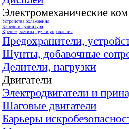
Электромеханические ко
Устройства охлаждения
Кабели и фурнитура
Крепеж, метизы, ручки управления
Предохранители, устройс
Шунты, добавочные сопр
Делители, нагрузки
Двигатели
Электродвигатели и прин
Шаговые двигатели
Барьеры искробезопаснос