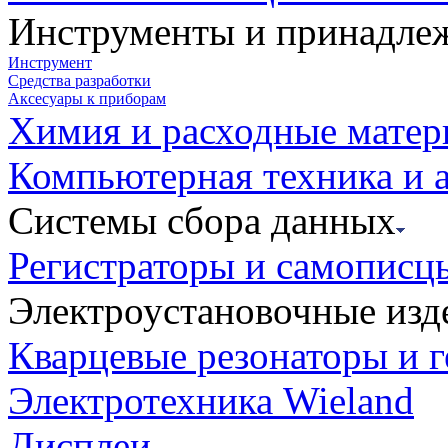
Инструменты и принадле
Инструмент
Средства разработки
Аксесуары к приборам
Химия и расходные мате
Компьютерная техника и 
Системы сбора данных
Регистраторы и самописц
Электроустановочные изд
Кварцевые резонаторы и 
Электротехника Wieland
Дисплеи