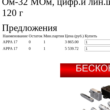
Ом-32 МОм, цифр.и лин.ш
120 г
Предложения
Наименование
Остаток
Мин.партия
Цена (руб.)
Купить
APPA 17
0
1
3 865.00
APPA 17
0
1
5 539.72