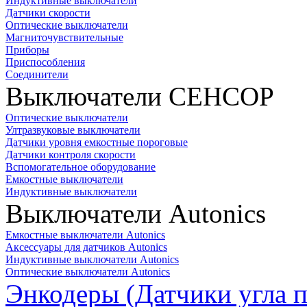
Индуктивные выключатели
Датчики скорости
Оптические выключатели
Магниточувствительные
Приборы
Приспособления
Соединители
Выключатели СЕНСОР
Оптические выключатели
Ултразвуковые выключатели
Датчики уровня емкостные пороговые
Датчики контроля скорости
Вспомогательное оборудование
Емкостные выключатели
Индуктивные выключатели
Выключатели Autonics
Емкостные выключатели Autonics
Аксессуары для датчиков Autonics
Индуктивные выключатели Autonics
Оптические выключатели Autonics
Энкодеры (Датчики угла п