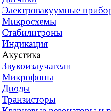
Электровакуумные прибо
Микросхемы
Стабилитроны
Индикация
Акустика
Звукоизлучатели
Микрофоны
Диоды
Транзисторы
Кварцевые резонаторы и 