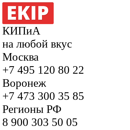
КИПиА
на любой вкус
Москва
+7 495
120 80 22
Воронеж
+7 473
300 35 85
Регионы РФ
8 900
303 50 05