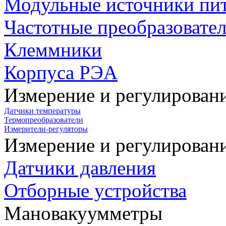
Модульные источники пи
Частотные преобразовате
Клеммники
Корпуса РЭА
Измерение и регулирован
Датчики температуры
Термопреобразователи
Измерители-регуляторы
Измерение и регулирован
Датчики давления
Отборные устройства
Мановакуумметры