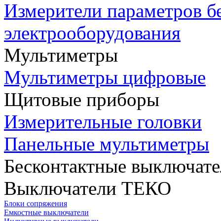
Измерители параметров б
электрооборудования
Мультиметры
Мультиметры цифровые
Щитовые приборы
Измерительные головки
Панельные мультиметры
Бесконтактные выключате
Выключатели ТЕКО
Блоки сопряжения
Емкостные выключатели