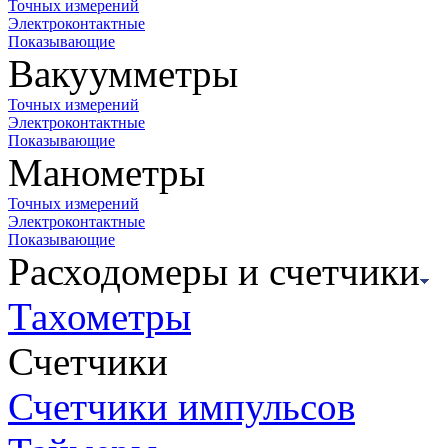
Точных измерений
Электроконтактные
Показывающие
Вакуумметры
Точных измерений
Электроконтактные
Показывающие
Манометры
Точных измерений
Электроконтактные
Показывающие
Расходомеры и счетчики
Тахометры
Счетчики
Счетчики импульсов