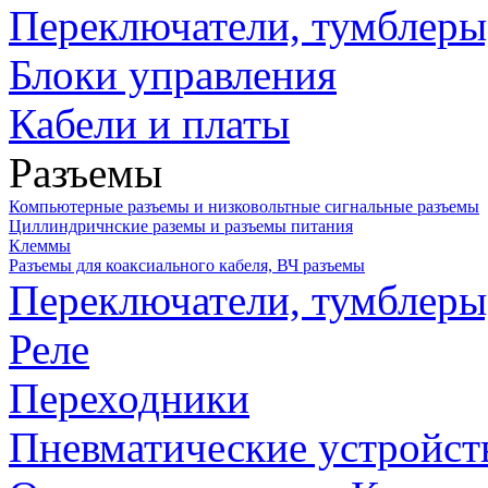
Переключатели, тумблеры
Блоки управления
Кабели и платы
Разъемы
Компьютерные разъемы и низковольтные сигнальные разъемы
Циллиндричнские раземы и разъемы питания
Клеммы
Разъемы для коаксиального кабеля, ВЧ разъемы
Переключатели, тумблеры
Реле
Переходники
Пневматические устройст