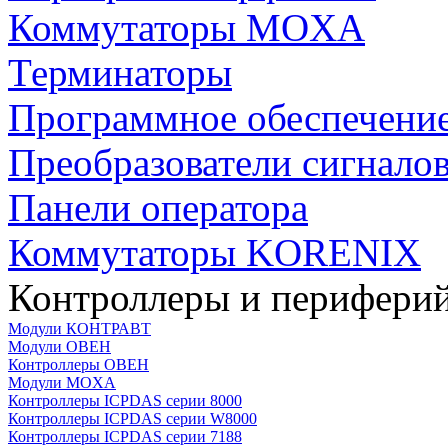
Коммутаторы MOXA
Терминаторы
Программное обеспечени
Преобразователи сигнало
Панели оператора
Коммутаторы KORENIX
Контроллеры и периферий
Модули КОНТРАВТ
Модули ОВЕН
Контроллеры ОВЕН
Модули MOXA
Контроллеры ICPDAS серии 8000
Контроллеры ICPDAS серии W8000
Контроллеры ICPDAS серии 7188