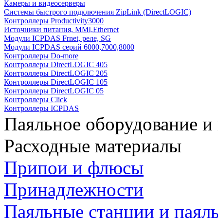
Камеры и видеосерверы
Системы быстрого подключения ZipLink (DirectLOGIC)
Контроллеры Productivity3000
Источники питания, MMI,Ethernet
Модули ICPDAS Frnet, реле, SG
Модули ICPDAS серий 6000,7000,8000
Контроллеры Do-more
Контроллеры DirectLOGIC 405
Контроллеры DirectLOGIC 205
Контроллеры DirectLOGIC 105
Контроллеры DirectLOGIC 05
Контроллеры Click
Контроллеры ICPDAS
Паяльное оборудование и
Расходные материалы
Припои и флюсы
Принадлежности
Паяльные станции и паял