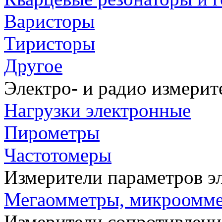
Варисторы
Тиристоры
Другое
Электро- и радио измери
Нагрузки электронные
Пирометры
Частотомеры
Измерители параметров э
Мегаомметры, микроомм
Измерители сопротивлени