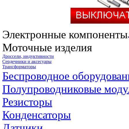
Электронные компоненты
Моточные изделия
Дроссели, индуктивности
Сердечники и аксесуары
Трансформаторы
Беспроводное оборудован
Полупроводниковые моду
Резисторы
Конденсаторы
Датчики