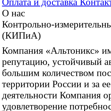
Оплата и доставка
Контак
О нас
Контрольно-измерительны
(КИПиА)
Компания «Альтоникс» и
репутацию, устойчивый ав
большим количеством пос
территории России и за ее
деятельности Компания о
удовлетворение потребно