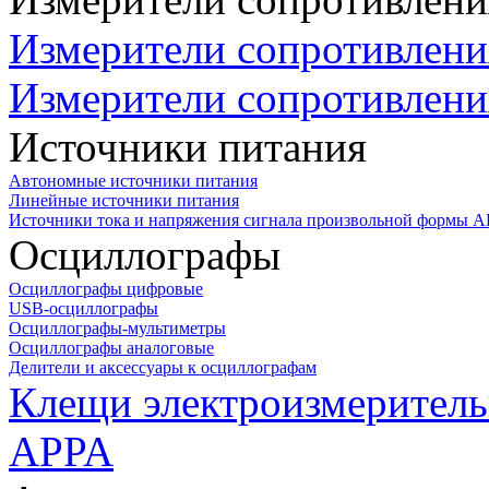
Измерители сопротивлени
Измерители сопротивлени
Источники питания
Автономные источники питания
Линейные источники питания
Источники тока и напряжения сигнала произвольной формы А
Осциллографы
Осциллографы цифровые
USB-осциллографы
Осциллографы-мультиметры
Осциллографы аналоговые
Делители и аксессуары к осциллографам
Клещи электроизмеритель
APPA