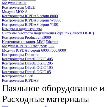
Модули ОВЕН
Контроллеры ОВЕН
Модули MOXA
Контроллеры ICPDAS серии 8000
Контроллеры ICPDAS серии W8000
Контроллеры ICPDAS серии 7188
Камеры и видеосерверы
Системы быстрого подключения ZipLink (DirectLOGIC)
Контроллеры Productivity3000
Источники питания, MMI,Ethernet
Модули ICPDAS Frnet, реле, SG
Модули ICPDAS серий 6000,7000,8000
Контроллеры Do-more
Контроллеры DirectLOGIC 405
Контроллеры DirectLOGIC 205
Контроллеры DirectLOGIC 105
Контроллеры DirectLOGIC 05
Контроллеры Click
Контроллеры ICPDAS
Паяльное оборудование и
Расходные материалы