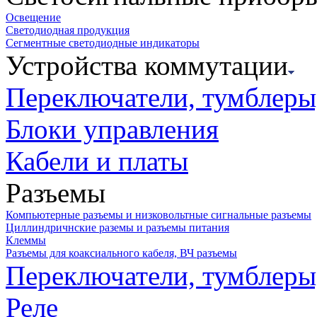
Освещение
Светодиодная продукция
Сегментные светодиодные индикаторы
Устройства коммутации
Переключатели, тумблеры
Блоки управления
Кабели и платы
Разъемы
Компьютерные разъемы и низковольтные сигнальные разъемы
Циллиндричнские раземы и разъемы питания
Клеммы
Разъемы для коаксиального кабеля, ВЧ разъемы
Переключатели, тумблеры
Реле