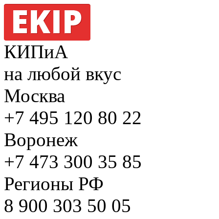
КИПиА
на любой вкус
Москва
+7 495
120 80 22
Воронеж
+7 473
300 35 85
Регионы РФ
8 900
303 50 05