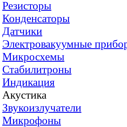
Резисторы
Конденсаторы
Датчики
Электровакуумные прибо
Микросхемы
Стабилитроны
Индикация
Акустика
Звукоизлучатели
Микрофоны