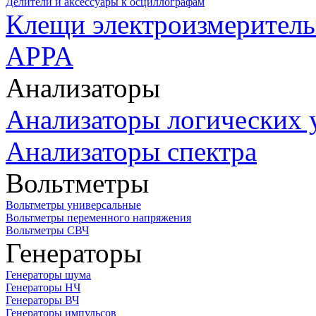
Делители и аксессуары к осциллографам
Клещи электроизмеритель
APPA
Анализаторы
Анализаторы логических 
Анализаторы спектра
Вольтметры
Вольтметры универсальные
Вольтметры переменного напряжения
Вольтметры СВЧ
Генераторы
Генераторы шума
Генераторы НЧ
Генераторы ВЧ
Генераторы импульсов