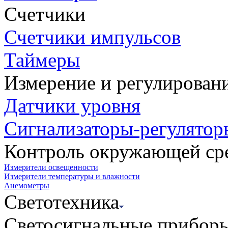
Счетчики
Счетчики импульсов
Таймеры
Измерение и регулирован
Датчики уровня
Сигнализаторы-регулятор
Контроль окружающей ср
Измерители освещенности
Измерители температуры и влажности
Анемометры
Светотехника
Светосигнальные прибор