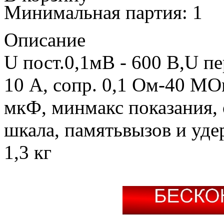
Минимальная партия: 1
Описание
U пост.0,1мВ - 600 В,U пе
10 А, сопр. 0,1 Ом-40 М
мкФ, минмакс показания, 
шкала, памятьвызов и уде
1,3 кг