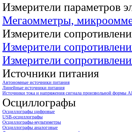
Измерители параметров э
Мегаомметры, микроомм
Измерители сопротивлени
Измерители сопротивлени
Измерители сопротивлени
Источники питания
Автономные источники питания
Линейные источники питания
Источники тока и напряжения сигнала произвольной формы А
Осциллографы
Осциллографы цифровые
USB-осциллографы
Осциллографы-мультиметры
Осциллографы аналоговые