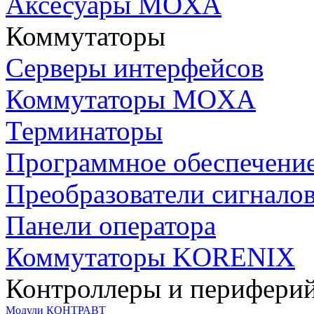
Аксесуары MOXA
Коммутаторы
Серверы интерфейсов
Коммутаторы MOXA
Терминаторы
Программное обеспечени
Преобразователи сигнало
Панели оператора
Коммутаторы KORENIX
Контроллеры и периферий
Модули КОНТРАВТ