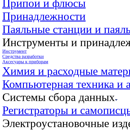
Припои и флюсы
Принадлежности
Паяльные станции и паял
Инструменты и принадле
Инструмент
Средства разработки
Аксесуары к приборам
Химия и расходные мате
Компьютерная техника и 
Системы сбора данных
Регистраторы и самописц
Электроустановочные изд