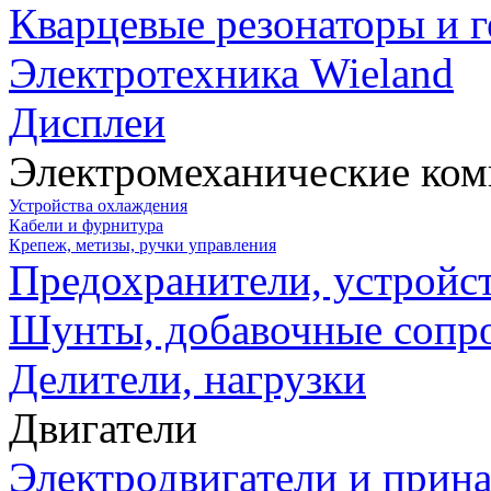
Кварцевые резонаторы и 
Электротехника Wieland
Дисплеи
Электромеханические ко
Устройства охлаждения
Кабели и фурнитура
Крепеж, метизы, ручки управления
Предохранители, устройс
Шунты, добавочные сопр
Делители, нагрузки
Двигатели
Электродвигатели и прин