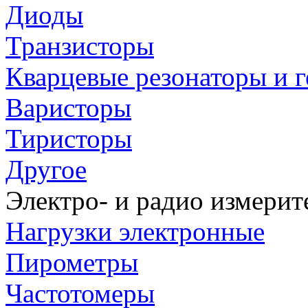
Диоды
Транзисторы
Кварцевые резонаторы и 
Варисторы
Тиристоры
Другое
Электро- и радио измери
Нагрузки электронные
Пирометры
Частотомеры