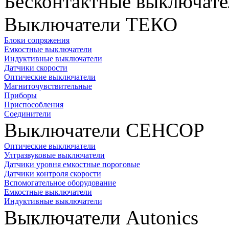
Бесконтактные выключате
Выключатели ТЕКО
Блоки сопряжения
Емкостные выключатели
Индуктивные выключатели
Датчики скорости
Оптические выключатели
Магниточувствительные
Приборы
Приспособления
Соединители
Выключатели СЕНСОР
Оптические выключатели
Ултразвуковые выключатели
Датчики уровня емкостные пороговые
Датчики контроля скорости
Вспомогательное оборудование
Емкостные выключатели
Индуктивные выключатели
Выключатели Autonics