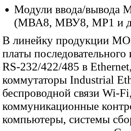
Модули ввода/вывода
(МВА8, МВУ8, МР1 и др
В линейку продукции MO
платы последовательного 
RS-232/422/485 в Ethernet
коммутаторы Industrial Et
беспроводной связи Wi-F
коммуникационные контр
компьютеры, системы сбор