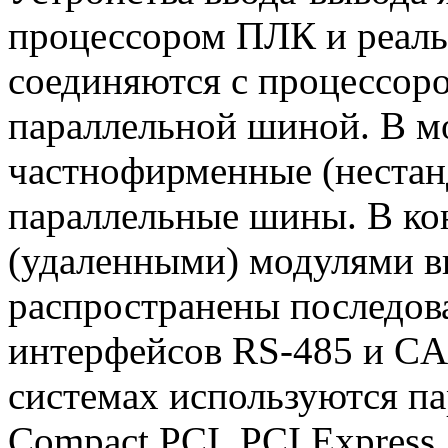
процессором ПЛК и реал
соединяются с процессор
параллельной шиной. В 
частнофирменные (нестан
параллельные шины. В ко
(удаленными) модулями в
распространены последов
интерфейсов RS-485 и CA
системах используются п
Compact PCI, PCI Express