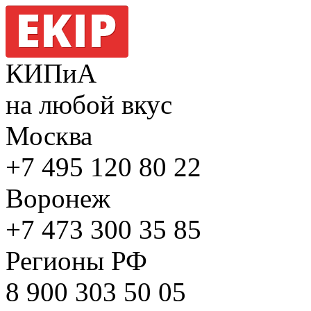
КИПиА
на любой вкус
Москва
+7 495
120 80 22
Воронеж
+7 473
300 35 85
Регионы РФ
8 900
303 50 05