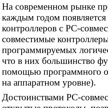
На современном рынке пр
каждым годом появляется 
контроллеров с РС-совмес
совместимые контроллеры
программируемых логичес
что в них большинство ф
помощью программного об
на аппаратном уровне).
Достоинствами РС-совмес
открытые протоколы, поз