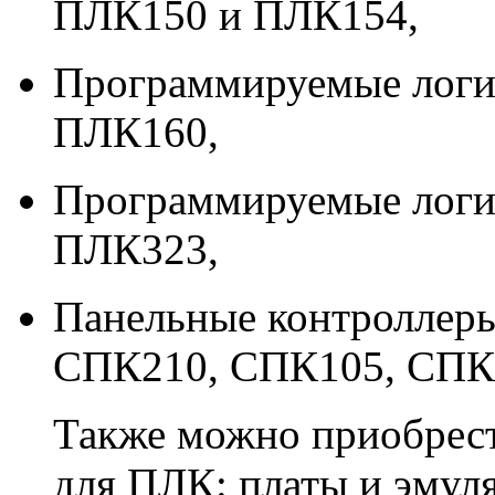
ПЛК150 и ПЛК154,
Программируемые логи
ПЛК160,
Программируемые логи
ПЛК323,
Панельные контролле
СПК210, СПК105, СПК
Также можно приобрест
для ПЛК: платы и эмуля