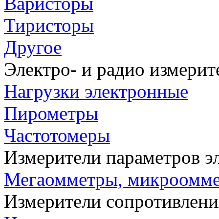
Варисторы
Тиристоры
Другое
Электро- и радио измери
Нагрузки электронные
Пирометры
Частотомеры
Измерители параметров э
Мегаомметры, микроомм
Измерители сопротивлени