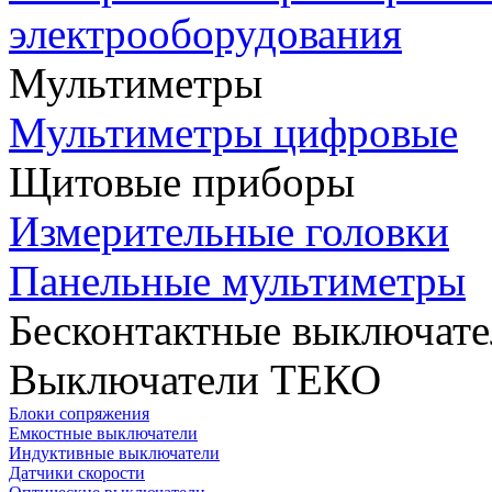
электрооборудования
Мультиметры
Мультиметры цифровые
Щитовые приборы
Измерительные головки
Панельные мультиметры
Бесконтактные выключате
Выключатели ТЕКО
Блоки сопряжения
Емкостные выключатели
Индуктивные выключатели
Датчики скорости