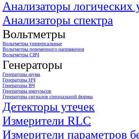
Анализаторы логических 
Анализаторы спектра
Вольтметры
Вольтметры универсальные
Вольтметры переменного напряжения
Вольтметры СВЧ
Генераторы
Генераторы шума
Генераторы НЧ
Генераторы ВЧ
Генераторы импульсов
Генераторы сигналов специальной формы
Детекторы утечек
Измерители RLC
Измерители параметров б