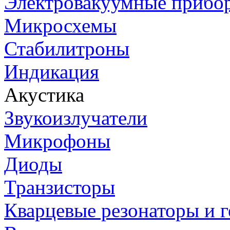
Электровакуумные прибо
Микросхемы
Стабилитроны
Индикация
Акустика
Звукоизлучатели
Микрофоны
Диоды
Транзисторы
Кварцевые резонаторы и 