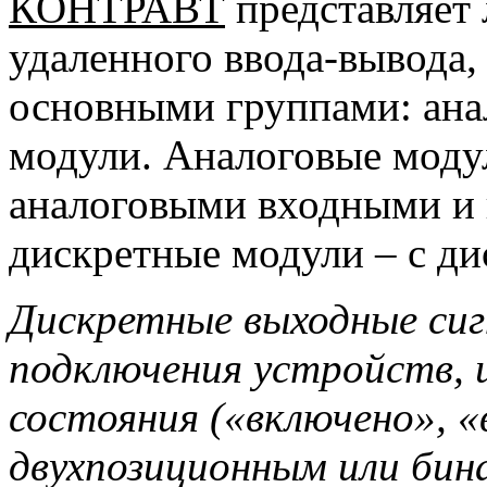
КОНТРАВТ
представляет
удаленного ввода-вывода
основными группами
: ан
модули. Аналоговые моду
аналоговыми входными и
дискретные модули – с д
Дискретные выходные сиг
подключения устройств, 
состояния («включено», «
двухпозиционным или би