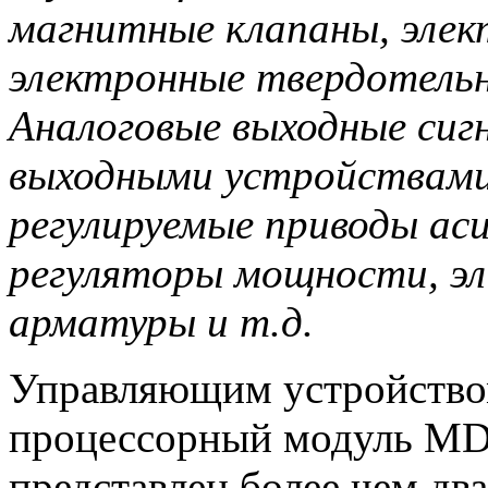
магнитные клапаны, элек
электронные твердотельн
Аналоговые выходные сиг
выходными устройствами
регулируемые приводы ас
регуляторы мощности, э
арматуры и т.д.
Управляющим устройством
процессорный модуль MD
представлен более чем д