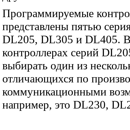
Программируемые контро
представлены пятью сери
DL205, DL305 и DL405. В
контроллерах серий DL2
выбирать один из несколь
отличающихся по произво
коммуникационными возм
например, это DL230, DL