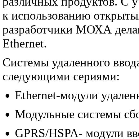
различных продуктов.
С у
к использованию открыты
разработчики МОХА делаю
Ethernet.
Системы удаленного ввод
следующими сериями:
Ethernet-
модули удален
Модульные системы сбо
GPRS/HSPA
- модули вв