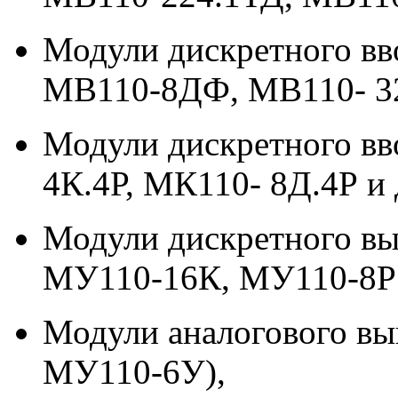
Модули дискретного в
МВ110-8ДФ, МВ110- 32
Модули дискретного в
4К.4Р, МК110- 8Д.4Р и д
Модули дискретного в
МУ110-16К, МУ110-8Р и 
Модули аналогового в
МУ110-6У),