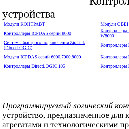
Контрол
устройства
Модули КОНТРАВТ
Модули ОВЕ
Контроллеры 
Контроллеры ICPDAS серии 8000
W8000
Системы быстрого подключения ZipLink
Контроллеры P
(DirectLOGIC)
Модули ICPDAS серий 6000,7000,8000
Контроллеры 
Контроллеры DirectLOGIC 105
Контроллеры 
Программируемый логический кон
устройство, предназначенное для 
агрегатами и технологическими п