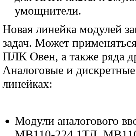
умощнители.
Новая линейка модулей з
задач. Может применятьс
ПЛК Овен, а также ряда д
Аналоговые и дискретные
линейках:
Модули аналогового вв
МВ110-224.1ТД, МВ110-