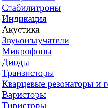
Стабилитроны
Индикация
Акустика
Звукоизлучатели
Микрофоны
Диоды
Транзисторы
Кварцевые резонаторы и 
Варисторы
Тиристоры