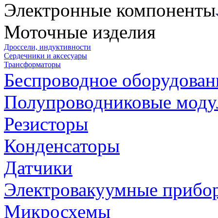
Электронные компоненты
Моточные изделия
Дроссели, индуктивности
Сердечники и аксесуары
Трансформаторы
Беспроводное оборудован
Полупроводниковые моду
Резисторы
Конденсаторы
Датчики
Электровакуумные прибо
Микросхемы