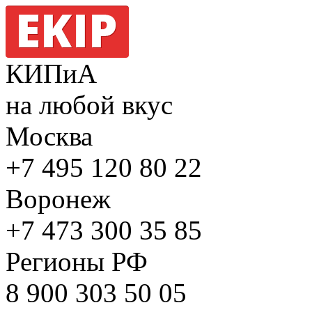
КИПиА
на любой вкус
Москва
+7 495
120 80 22
Воронеж
+7 473
300 35 85
Регионы РФ
8 900
303 50 05