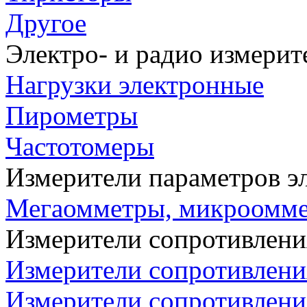
Другое
Электро- и радио измери
Нагрузки электронные
Пирометры
Частотомеры
Измерители параметров э
Мегаомметры, микроомм
Измерители сопротивлени
Измерители сопротивлени
Измерители сопротивлени