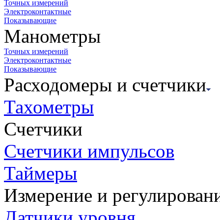
Точных измерений
Электроконтактные
Показывающие
Манометры
Точных измерений
Электроконтактные
Показывающие
Расходомеры и счетчики
Тахометры
Счетчики
Счетчики импульсов
Таймеры
Измерение и регулирован
Датчики уровня