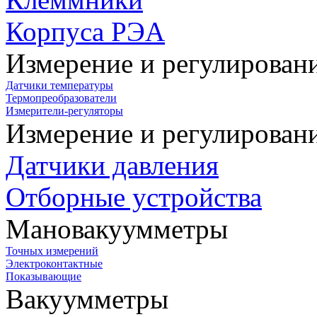
Корпуса РЭА
Измерение и регулирован
Датчики температуры
Термопреобразователи
Измерители-регуляторы
Измерение и регулирован
Датчики давления
Отборные устройства
Мановакуумметры
Точных измерений
Электроконтактные
Показывающие
Вакуумметры