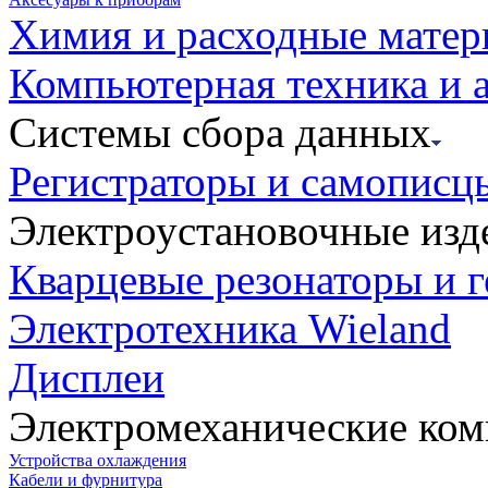
Химия и расходные мате
Компьютерная техника и 
Системы сбора данных
Регистраторы и самописц
Электроустановочные изд
Кварцевые резонаторы и 
Электротехника Wieland
Дисплеи
Электромеханические ко
Устройства охлаждения
Кабели и фурнитура