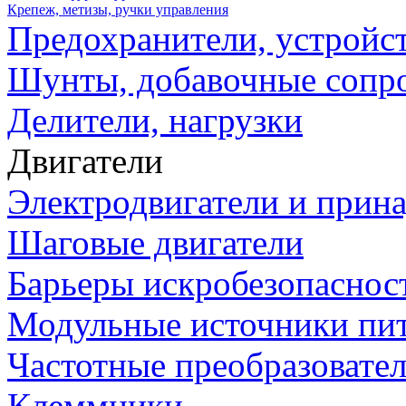
Крепеж, метизы, ручки управления
Предохранители, устройс
Шунты, добавочные сопр
Делители, нагрузки
Двигатели
Электродвигатели и прин
Шаговые двигатели
Барьеры искробезопаснос
Модульные источники пи
Частотные преобразовате
Клеммники