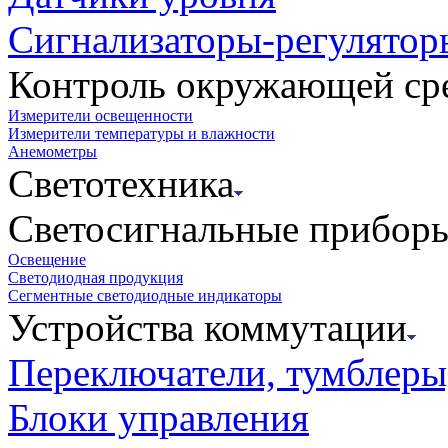
Сигнализаторы-регулятор
Контроль окружающей ср
Измерители освещенности
Измерители температуры и влажности
Анемометры
Светотехника
Светосигнальные прибор
Освещение
Светодиодная продукция
Сегментные светодиодные индикаторы
Устройства коммутации
Переключатели, тумблеры
Блоки управления