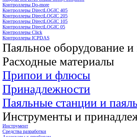
Контроллеры Do-more
Контроллеры DirectLOGIC 405
Контроллеры DirectLOGIC 205
Контроллеры DirectLOGIC 105
Контроллеры DirectLOGIC 05
Контроллеры Click
Контроллеры ICPDAS
Паяльное оборудование и
Расходные материалы
Припои и флюсы
Принадлежности
Паяльные станции и паял
Инструменты и принадле
Инструмент
Средства разработки
Аксесуары к приборам