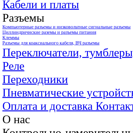
Кабели и платы
Разъемы
Компьютерные разъемы и низковольтные сигнальные разъемы
Циллиндричнские раземы и разъемы питания
Клеммы
Разъемы для коаксиального кабеля, ВЧ разъемы
Переключатели, тумблеры
Реле
Переходники
Пневматические устройст
Оплата и доставка
Контак
О нас
Контрольно-измерительны