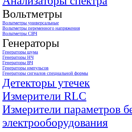
Анализаторы спектра
Вольтметры
Вольтметры универсальные
Вольтметры переменного напряжения
Вольтметры СВЧ
Генераторы
Генераторы шума
Генераторы НЧ
Генераторы ВЧ
Генераторы импульсов
Генераторы сигналов специальной формы
Детекторы утечек
Измерители RLC
Измерители параметров б
электрооборудования