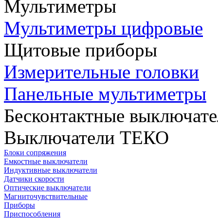
Мультиметры
Мультиметры цифровые
Щитовые приборы
Измерительные головки
Панельные мультиметры
Бесконтактные выключате
Выключатели ТЕКО
Блоки сопряжения
Емкостные выключатели
Индуктивные выключатели
Датчики скорости
Оптические выключатели
Магниточувствительные
Приборы
Приспособления