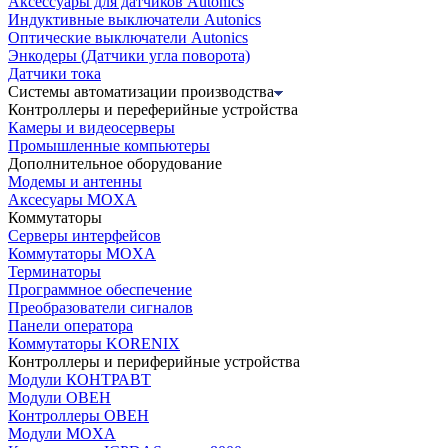
Аксессуары для датчиков Autonics
Индуктивные выключатели Autonics
Оптические выключатели Autonics
Энкодеры (Датчики угла поворота)
Датчики тока
Системы автоматизации производства
Контроллеры и переферийные устройства
Камеры и видеосерверы
Промышленные компьютеры
Дополнительное оборудование
Модемы и антенны
Аксесуары MOXA
Коммутаторы
Серверы интерфейсов
Коммутаторы MOXA
Терминаторы
Программное обеспечение
Преобразователи сигналов
Панели оператора
Коммутаторы KORENIX
Контроллеры и периферийные устройства
Модули КОНТРАВТ
Модули ОВЕН
Контроллеры ОВЕН
Модули MOXA