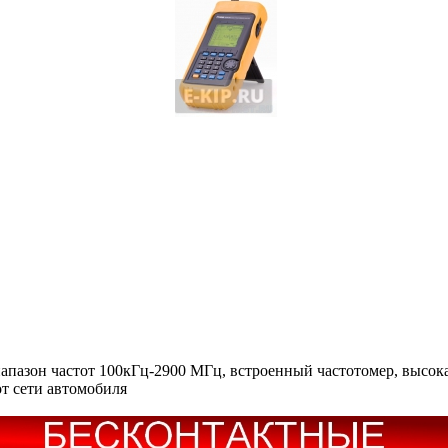
апазон частот 100кГц-2900 МГц, встроенный частотомер, высок
от сети автомобиля