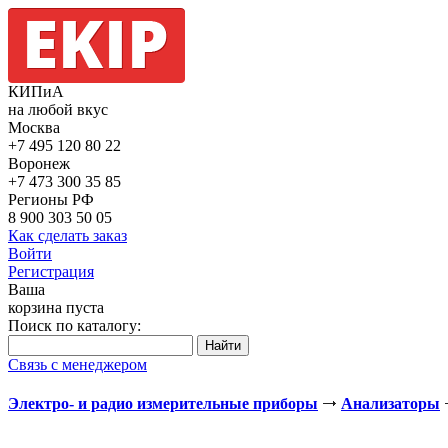
КИПиА
на любой вкус
Москва
+7 495
120 80 22
Воронеж
+7 473
300 35 85
Регионы РФ
8 900
303 50 05
Как сделать заказ
Войти
Регистрация
Ваша
корзина пуста
Поиск по каталогу:
Связь с менеджером
Электро- и радио измерительные приборы
Анализаторы