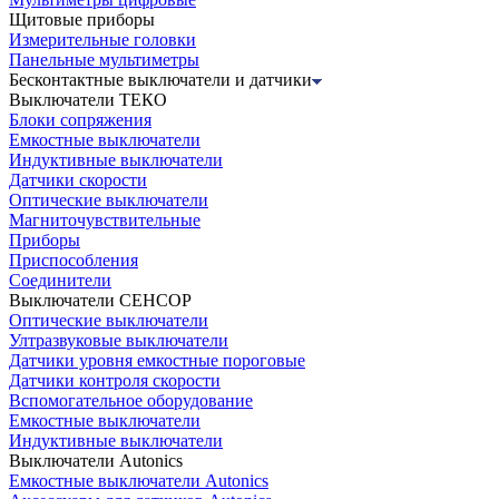
Щитовые приборы
Измерительные головки
Панельные мультиметры
Бесконтактные выключатели и датчики
Выключатели ТЕКО
Блоки сопряжения
Емкостные выключатели
Индуктивные выключатели
Датчики скорости
Оптические выключатели
Магниточувствительные
Приборы
Приспособления
Соединители
Выключатели СЕНСОР
Оптические выключатели
Ултразвуковые выключатели
Датчики уровня емкостные пороговые
Датчики контроля скорости
Вспомогательное оборудование
Емкостные выключатели
Индуктивные выключатели
Выключатели Autonics
Емкостные выключатели Autonics