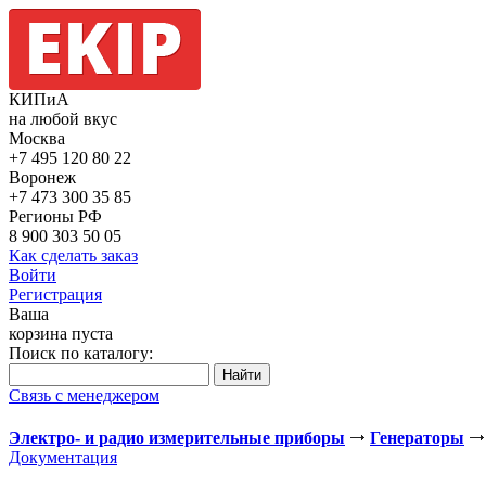
КИПиА
на любой вкус
Москва
+7 495
120 80 22
Воронеж
+7 473
300 35 85
Регионы РФ
8 900
303 50 05
Как сделать заказ
Войти
Регистрация
Ваша
корзина пуста
Поиск по каталогу:
Связь с менеджером
Электро- и радио измерительные приборы
Генераторы
Документация