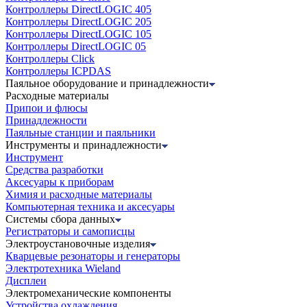
Контроллеры DirectLOGIC 405
Контроллеры DirectLOGIC 205
Контроллеры DirectLOGIC 105
Контроллеры DirectLOGIC 05
Контроллеры Click
Контроллеры ICPDAS
Паяльное оборудование и принадлежности
Расходные материалы
Припои и флюсы
Принадлежности
Паяльные станции и паяльники
Инструменты и принадлежности
Инструмент
Средства разработки
Аксесуары к приборам
Химия и расходные материалы
Компьютерная техника и аксесуары
Системы сбора данных
Регистраторы и самописцы
Электроустановочные изделия
Кварцевые резонаторы и генераторы
Электротехника Wieland
Дисплеи
Электромеханические компоненты
Устройства охлаждения