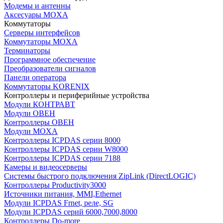
Модемы и антенны
Аксесуары MOXA
Коммутаторы
Серверы интерфейсов
Коммутаторы MOXA
Терминаторы
Программное обеспечение
Преобразователи сигналов
Панели оператора
Коммутаторы KORENIX
Контроллеры и периферийные устройства
Модули КОНТРАВТ
Модули ОВЕН
Контроллеры ОВЕН
Модули MOXA
Контроллеры ICPDAS серии 8000
Контроллеры ICPDAS серии W8000
Контроллеры ICPDAS серии 7188
Камеры и видеосерверы
Системы быстрого подключения ZipLink (DirectLOGIC)
Контроллеры Productivity3000
Источники питания, MMI,Ethernet
Модули ICPDAS Frnet, реле, SG
Модули ICPDAS серий 6000,7000,8000
Контроллеры Do-more