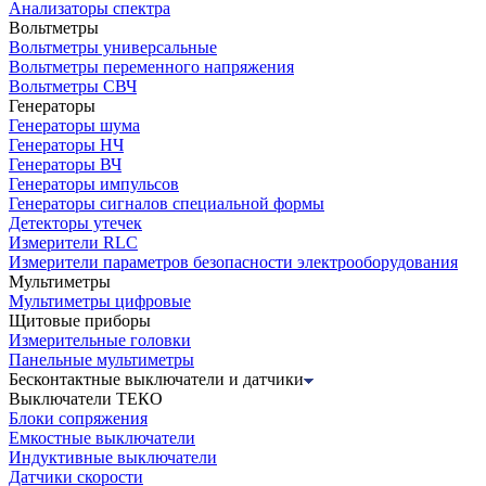
Анализаторы спектра
Вольтметры
Вольтметры универсальные
Вольтметры переменного напряжения
Вольтметры СВЧ
Генераторы
Генераторы шума
Генераторы НЧ
Генераторы ВЧ
Генераторы импульсов
Генераторы сигналов специальной формы
Детекторы утечек
Измерители RLC
Измерители параметров безопасности электрооборудования
Мультиметры
Мультиметры цифровые
Щитовые приборы
Измерительные головки
Панельные мультиметры
Бесконтактные выключатели и датчики
Выключатели ТЕКО
Блоки сопряжения
Емкостные выключатели
Индуктивные выключатели
Датчики скорости