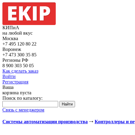
КИПиА
на любой вкус
Москва
+7 495
120 80 22
Воронеж
+7 473
300 35 85
Регионы РФ
8 900
303 50 05
Как сделать заказ
Войти
Регистрация
Ваша
корзина пуста
Поиск по каталогу:
Связь с менеджером
Системы автоматизации производства
Контроллеры и п