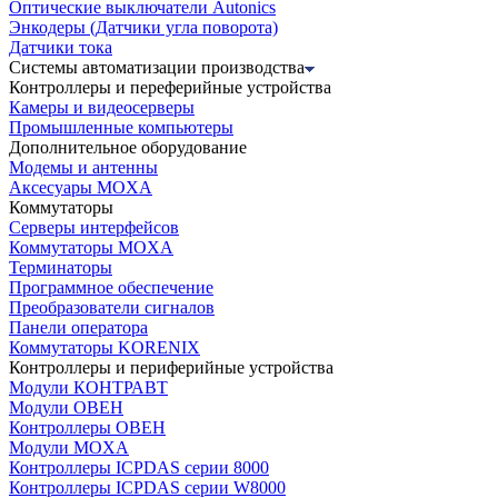
Оптические выключатели Autonics
Энкодеры (Датчики угла поворота)
Датчики тока
Системы автоматизации производства
Контроллеры и переферийные устройства
Камеры и видеосерверы
Промышленные компьютеры
Дополнительное оборудование
Модемы и антенны
Аксесуары MOXA
Коммутаторы
Серверы интерфейсов
Коммутаторы MOXA
Терминаторы
Программное обеспечение
Преобразователи сигналов
Панели оператора
Коммутаторы KORENIX
Контроллеры и периферийные устройства
Модули КОНТРАВТ
Модули ОВЕН
Контроллеры ОВЕН
Модули MOXA
Контроллеры ICPDAS серии 8000
Контроллеры ICPDAS серии W8000