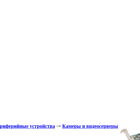
ериферийные устройства
Камеры и видеосерверы