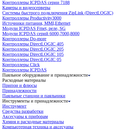
Контроллеры ICPDAS серии 7188
Камеры и видеосерверы
Системы быстрого подключения ZipLink (DirectLOGIC)
Контроллеры Productivity3000
Источники питания, MMI,Ethernet
Модули ICPDAS Frnet, реле, SG
Модули ICPDAS серий 6000,7000,8000
Контроллеры Do-more
Контроллеры DirectLOGIC 405
Контроллеры DirectLOGIC 205
Контроллеры DirectLOGIC 105
Контроллеры DirectLOGIC 05
Контроллеры Click
Контроллеры ICPDAS
Паяльное оборудование и принадлежности
Расходные материалы
Припои и флюсы
Принадлежности
Паяльные станции и паяльники
Инструменты и принадлежности
Инструмент
Средства разработки
Аксесуары к приборам
Химия и расходные материалы
Компьютерная техника и аксесуары