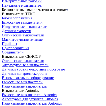
Измерительные головки
Панельные мультиметры
Бесконтактные выключатели и датчики
Выключатели ТЕКО
Блоки сопряжения
Емкостные выключатели
Индуктивные выключатели
Датчики скорости
Оптические выключатели
Магниточувствительные
Приборы
Приспособления
Соединители
Выключатели СЕНСОР
Оптические выключатели
Ултразвуковые выключатели
Датчики уровня емкостные пороговые
Датчики контроля скорости
Вспомогательное оборудование
Емкостные выключатели
Индуктивные выключатели
Выключатели Autonics
Емкостные выключатели Autonics
Аксессуары для датчиков Autonics
Индуктивные выключатели Autonics