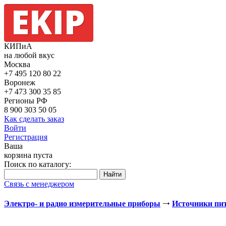
КИПиА
на любой вкус
Москва
+7 495
120 80 22
Воронеж
+7 473
300 35 85
Регионы РФ
8 900
303 50 05
Как сделать заказ
Войти
Регистрация
Ваша
корзина пуста
Поиск по каталогу:
Связь с менеджером
Электро- и радио измерительные приборы
Источники пи