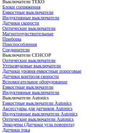
Выключатели ТЕКО
Блоки сопряжения
Емкостные выключатели
Индуктивные выключатели
Датчики скорости
Оптические выключатели
Магниточувствительные
Приборы
Приспособления
Соединители
Выключатели СЕНСОР
Оптические выключатели
Ултразвуковые выключатели
Датчики уровня емкостные пороговые
Датчики контроля скорости
Вспомогательное оборудование
Емкостные выключатели
Индуктивные выключатели
Выключатели Autonics
Емкостные выключатели Autonics
Аксессуары для датчиков Autonics
Индуктивные выключатели Autonics
Оптические выключатели Autonics
Энкодеры (Датчики угла поворота)
Датчики тока