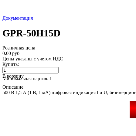
Документация
GPR-50H15D
Розничная цена
0.00 руб.
Цены указаны с учетом НДС
Купить:
В корзину
Минимальная партия: 1
Описание
500 В 1,5 А (1 В, 1 мА) цифровая индикация I и U, безинерцио