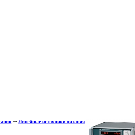
тания
Линейные источники питания