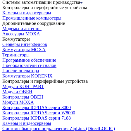
Системы автоматизации производства
Контроллеры и переферийные устройства
Камеры и видеосерверы
Промышленные компьютеры
Дополнительное оборудование
Модемы и антенны
Аксесуары MOXA
Коммутаторы
Серверы интерфейсов
Коммутаторы MOXA
Терминаторы
Программное обеспечение
Преобразователи сигналов
Панели оператора
Коммутаторы KORENIX
Контроллеры и периферийные устройства
Модули КОНТРАВТ
Модули ОВЕН
Контроллеры ОВЕН
Модули MOXA
Контроллеры ICPDAS серии 8000
Контроллеры ICPDAS серии W8000
Контроллеры ICPDAS серии 7188
Камеры и видеосерверы
Системы быстрого подключения ZipLink (DirectLOGIC)