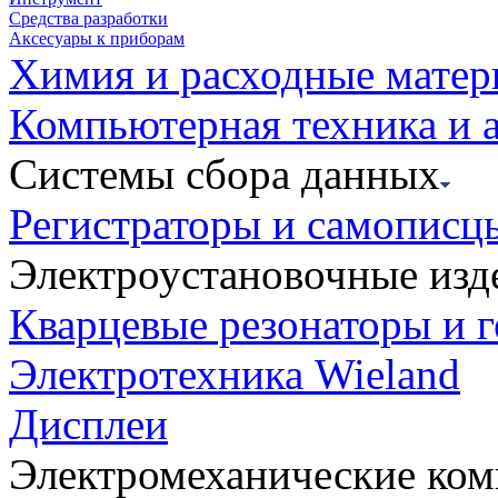
Средства разработки
Аксесуары к приборам
Химия и расходные мате
Компьютерная техника и 
Системы сбора данных
Регистраторы и самописц
Электроустановочные изд
Кварцевые резонаторы и 
Электротехника Wieland
Дисплеи
Электромеханические ко