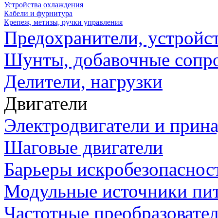
Устройства охлаждения
Кабели и фурнитура
Крепеж, метизы, ручки управления
Предохранители, устройс
Шунты, добавочные сопр
Делители, нагрузки
Двигатели
Электродвигатели и прин
Шаговые двигатели
Барьеры искробезопаснос
Модульные источники пи
Частотные преобразовате