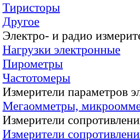
Тиристоры
Другое
Электро- и радио измери
Нагрузки электронные
Пирометры
Частотомеры
Измерители параметров э
Мегаомметры, микроомм
Измерители сопротивлени
Измерители сопротивлени