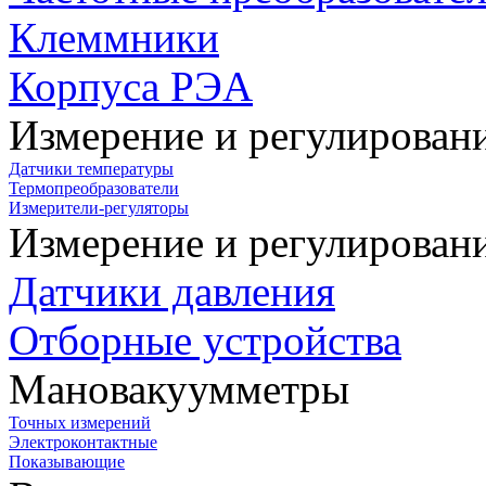
Клеммники
Корпуса РЭА
Измерение и регулирован
Датчики температуры
Термопреобразователи
Измерители-регуляторы
Измерение и регулирован
Датчики давления
Отборные устройства
Мановакуумметры
Точных измерений
Электроконтактные
Показывающие