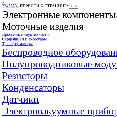
1
2
3
4
5
6
7
8
»
ПЕРЕЙТИ К СТРАНИЦЕ:
Электронные компоненты
Моточные изделия
Дроссели, индуктивности
Сердечники и аксесуары
Трансформаторы
Беспроводное оборудован
Полупроводниковые моду
Резисторы
Конденсаторы
Датчики
Электровакуумные прибо