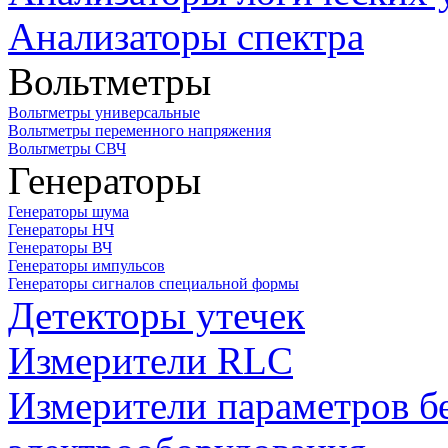
Анализаторы спектра
Вольтметры
Вольтметры универсальные
Вольтметры переменного напряжения
Вольтметры СВЧ
Генераторы
Генераторы шума
Генераторы НЧ
Генераторы ВЧ
Генераторы импульсов
Генераторы сигналов специальной формы
Детекторы утечек
Измерители RLC
Измерители параметров б