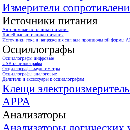
Измерители сопротивлени
Источники питания
Автономные источники питания
Линейные источники питания
Источники тока и напряжения сигнала произвольной формы А
Осциллографы
Осциллографы цифровые
USB-осциллографы
Осциллографы-мультиметры
Осциллографы аналоговые
Делители и аксессуары к осциллографам
Клещи электроизмеритель
APPA
Анализаторы
Анализаторы логических 