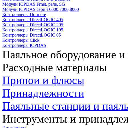
Модули ICPDAS Frnet, реле, SG
Модули ICPDAS серий 6000,7000,8000
Контроллеры Do-more
Контроллеры DirectLOGIC 405
Контроллеры DirectLOGIC 205
Контроллеры DirectLOGIC 105
Контроллеры DirectLOGIC 05
Контроллеры Click
Контроллеры ICPDAS
Паяльное оборудование и
Расходные материалы
Припои и флюсы
Принадлежности
Паяльные станции и паял
Инструменты и принадле
Инструмент