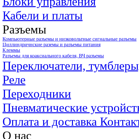
Блоки управления
Кабели и платы
Разъемы
Компьютерные разъемы и низковольтные сигнальные разъемы
Циллиндричнские раземы и разъемы питания
Клеммы
Разъемы для коаксиального кабеля, ВЧ разъемы
Переключатели, тумблеры
Реле
Переходники
Пневматические устройст
Оплата и доставка
Контак
О нас