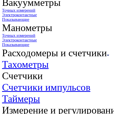
Вакуумметры
Точных измерений
Электроконтактные
Показывающие
Манометры
Точных измерений
Электроконтактные
Показывающие
Расходомеры и счетчики
Тахометры
Счетчики
Счетчики импульсов
Таймеры
Измерение и регулирован