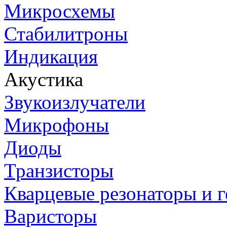
Микросхемы
Стабилитроны
Индикация
Акустика
Звукоизлучатели
Микрофоны
Диоды
Транзисторы
Кварцевые резонаторы и 
Варисторы