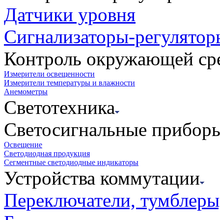
Датчики уровня
Сигнализаторы-регулятор
Контроль окружающей ср
Измерители освещенности
Измерители температуры и влажности
Анемометры
Светотехника
Светосигнальные прибор
Освещение
Светодиодная продукция
Сегментные светодиодные индикаторы
Устройства коммутации
Переключатели, тумблеры