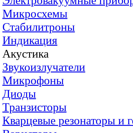
Электровакуумные прибо
Микросхемы
Стабилитроны
Индикация
Акустика
Звукоизлучатели
Микрофоны
Диоды
Транзисторы
Кварцевые резонаторы и 