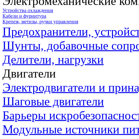
Электромеханические ко
Устройства охлаждения
Кабели и фурнитура
Крепеж, метизы, ручки управления
Предохранители, устройс
Шунты, добавочные сопр
Делители, нагрузки
Двигатели
Электродвигатели и прин
Шаговые двигатели
Барьеры искробезопаснос
Модульные источники пи