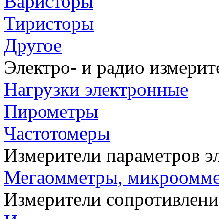
Варисторы
Тиристоры
Другое
Электро- и радио измери
Нагрузки электронные
Пирометры
Частотомеры
Измерители параметров э
Мегаомметры, микроомм
Измерители сопротивлени