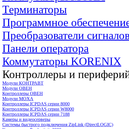
Терминаторы
Программное обеспечени
Преобразователи сигнало
Панели оператора
Коммутаторы KORENIX
Контроллеры и периферий
Модули КОНТРАВТ
Модули ОВЕН
Контроллеры ОВЕН
Модули MOXA
Контроллеры ICPDAS серии 8000
Контроллеры ICPDAS серии W8000
Контроллеры ICPDAS серии 7188
Камеры и видеосерверы
Системы быстрого подключения ZipLink (DirectLOGIC)