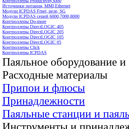
Контроллеры Productivity3000
Источники питания, MMI,Ethernet
Модули ICPDAS Frnet, реле, SG
Модули ICPDAS серий 6000,7000,8000
Контроллеры Do-more
Контроллеры DirectLOGIC 405
Контроллеры DirectLOGIC 205
Контроллеры DirectLOGIC 105
Контроллеры DirectLOGIC 05
Контроллеры Click
Контроллеры ICPDAS
Паяльное оборудование и
Расходные материалы
Припои и флюсы
Принадлежности
Паяльные станции и паял
Инструменты и принадле