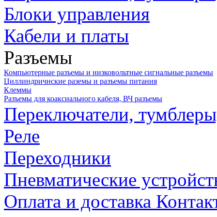
Блоки управления
Кабели и платы
Разъемы
Компьютерные разъемы и низковольтные сигнальные разъемы
Циллиндричнские раземы и разъемы питания
Клеммы
Разъемы для коаксиального кабеля, ВЧ разъемы
Переключатели, тумблеры
Реле
Переходники
Пневматические устройст
Оплата и доставка
Контак