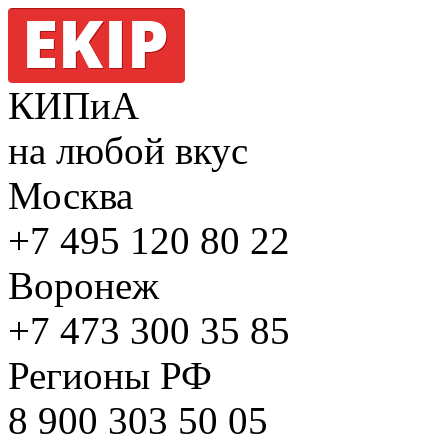
КИПиА
на любой вкус
Москва
+7 495
120 80 22
Воронеж
+7 473
300 35 85
Регионы РФ
8 900
303 50 05