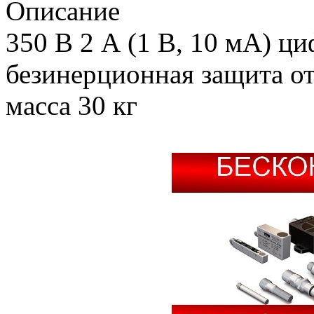
Описание
350 В 2 А (1 В, 10 мА) ци
безинерционная защита от
масса 30 кг