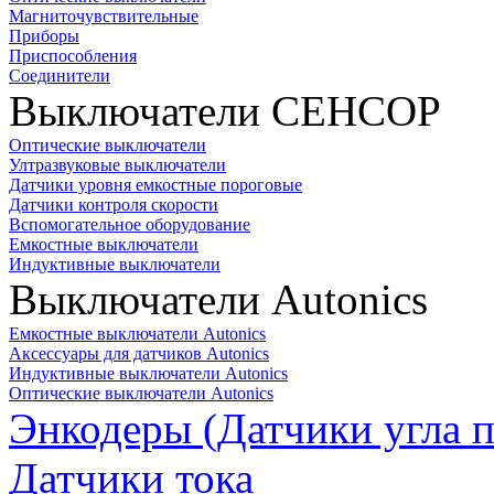
Магниточувствительные
Приборы
Приспособления
Соединители
Выключатели СЕНСОР
Оптические выключатели
Ултразвуковые выключатели
Датчики уровня емкостные пороговые
Датчики контроля скорости
Вспомогательное оборудование
Емкостные выключатели
Индуктивные выключатели
Выключатели Autonics
Емкостные выключатели Autonics
Аксессуары для датчиков Autonics
Индуктивные выключатели Autonics
Оптические выключатели Autonics
Энкодеры (Датчики угла п
Датчики тока