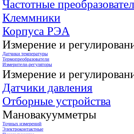
Частотные преобразовате
Клеммники
Корпуса РЭА
Измерение и регулирован
Датчики температуры
Термопреобразователи
Измерители-регуляторы
Измерение и регулирован
Датчики давления
Отборные устройства
Мановакуумметры
Точных измерений
Электроконтактные