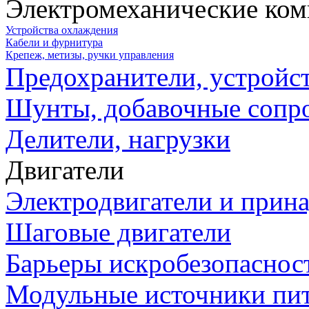
Электромеханические ко
Устройства охлаждения
Кабели и фурнитура
Крепеж, метизы, ручки управления
Предохранители, устройс
Шунты, добавочные сопр
Делители, нагрузки
Двигатели
Электродвигатели и прин
Шаговые двигатели
Барьеры искробезопаснос
Модульные источники пи