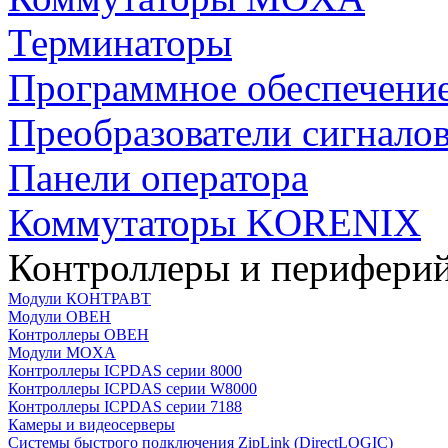
Терминаторы
Программное обеспечени
Преобразователи сигнало
Панели оператора
Коммутаторы KORENIX
Контроллеры и периферий
Модули КОНТРАВТ
Модули ОВЕН
Контроллеры ОВЕН
Модули MOXA
Контроллеры ICPDAS серии 8000
Контроллеры ICPDAS серии W8000
Контроллеры ICPDAS серии 7188
Камеры и видеосерверы
Системы быстрого подключения ZipLink (DirectLOGIC)