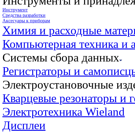
Инструменты и принадле
Инструмент
Средства разработки
Аксесуары к приборам
Химия и расходные мате
Компьютерная техника и 
Системы сбора данных
Регистраторы и самописц
Электроустановочные изд
Кварцевые резонаторы и 
Электротехника Wieland
Дисплеи