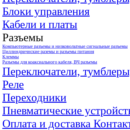
Блоки управления
Кабели и платы
Разъемы
Компьютерные разъемы и низковольтные сигнальные разъемы
Циллиндричнские раземы и разъемы питания
Клеммы
Разъемы для коаксиального кабеля, ВЧ разъемы
Переключатели, тумблеры
Реле
Переходники
Пневматические устройст
Оплата и доставка
Контак