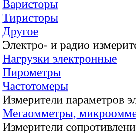
Варисторы
Тиристоры
Другое
Электро- и радио измери
Нагрузки электронные
Пирометры
Частотомеры
Измерители параметров э
Мегаомметры, микроомм
Измерители сопротивлени