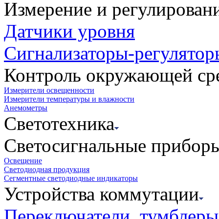
Измерение и регулирован
Датчики уровня
Сигнализаторы-регулятор
Контроль окружающей ср
Измерители освещенности
Измерители температуры и влажности
Анемометры
Светотехника
Светосигнальные прибор
Освещение
Светодиодная продукция
Сегментные светодиодные индикаторы
Устройства коммутации
Переключатели, тумблеры