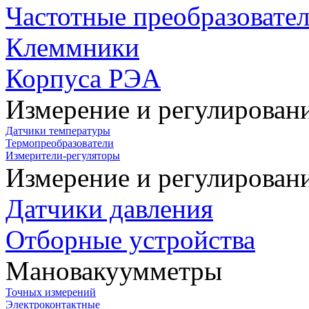
Частотные преобразовате
Клеммники
Корпуса РЭА
Измерение и регулирован
Датчики температуры
Термопреобразователи
Измерители-регуляторы
Измерение и регулирован
Датчики давления
Отборные устройства
Мановакуумметры
Точных измерений
Электроконтактные