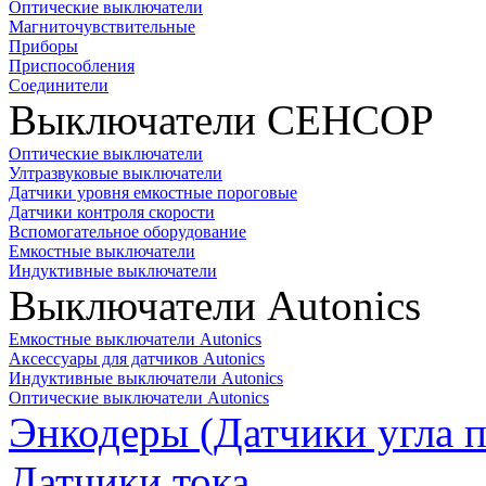
Оптические выключатели
Магниточувствительные
Приборы
Приспособления
Соединители
Выключатели СЕНСОР
Оптические выключатели
Ултразвуковые выключатели
Датчики уровня емкостные пороговые
Датчики контроля скорости
Вспомогательное оборудование
Емкостные выключатели
Индуктивные выключатели
Выключатели Autonics
Емкостные выключатели Autonics
Аксессуары для датчиков Autonics
Индуктивные выключатели Autonics
Оптические выключатели Autonics
Энкодеры (Датчики угла п
Датчики тока