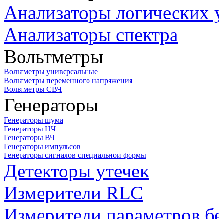
Анализаторы логических 
Анализаторы спектра
Вольтметры
Вольтметры универсальные
Вольтметры переменного напряжения
Вольтметры СВЧ
Генераторы
Генераторы шума
Генераторы НЧ
Генераторы ВЧ
Генераторы импульсов
Генераторы сигналов специальной формы
Детекторы утечек
Измерители RLC
Измерители параметров б