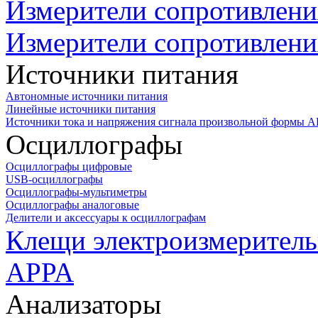
Измерители сопротивлени
Измерители сопротивлени
Источники питания
Автономные источники питания
Линейные источники питания
Источники тока и напряжения сигнала произвольной формы А
Осциллографы
Осциллографы цифровые
USB-осциллографы
Осциллографы-мультиметры
Осциллографы аналоговые
Делители и аксессуары к осциллографам
Клещи электроизмеритель
APPA
Анализаторы