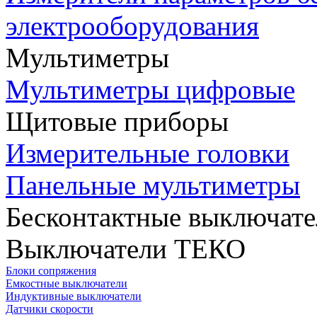
электрооборудования
Мультиметры
Мультиметры цифровые
Щитовые приборы
Измерительные головки
Панельные мультиметры
Бесконтактные выключате
Выключатели ТЕКО
Блоки сопряжения
Емкостные выключатели
Индуктивные выключатели
Датчики скорости