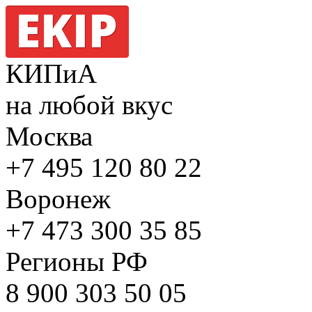
КИПиА
на любой вкус
Москва
+7 495
120 80 22
Воронеж
+7 473
300 35 85
Регионы РФ
8 900
303 50 05