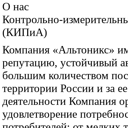
О нас
Контрольно-измерительны
(КИПиА)
Компания «Альтоникс» и
репутацию, устойчивый ав
большим количеством пос
территории России и за ее
деятельности Компания о
удовлетворение потребно
потребителей: от мелких 