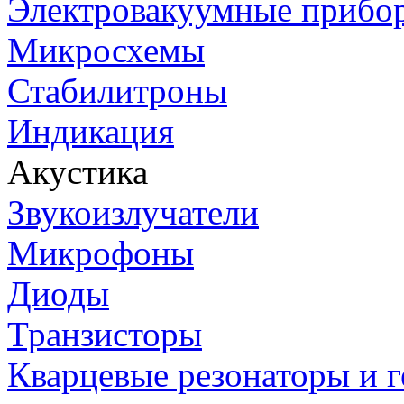
Электровакуумные прибо
Микросхемы
Стабилитроны
Индикация
Акустика
Звукоизлучатели
Микрофоны
Диоды
Транзисторы
Кварцевые резонаторы и 