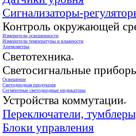
Сигнализаторы-регулятор
Контроль окружающей ср
Измерители освещенности
Измерители температуры и влажности
Анемометры
Светотехника
Светосигнальные прибор
Освещение
Светодиодная продукция
Сегментные светодиодные индикаторы
Устройства коммутации
Переключатели, тумблеры
Блоки управления