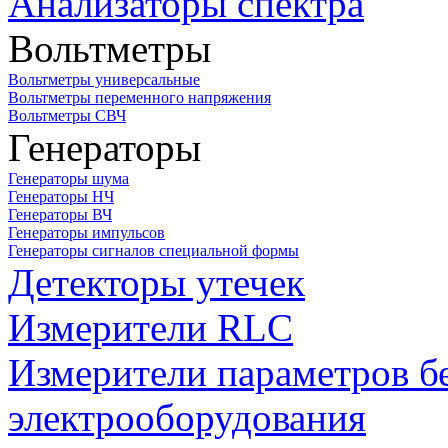
Анализаторы спектра
Вольтметры
Вольтметры универсальные
Вольтметры переменного напряжения
Вольтметры СВЧ
Генераторы
Генераторы шума
Генераторы НЧ
Генераторы ВЧ
Генераторы импульсов
Генераторы сигналов специальной формы
Детекторы утечек
Измерители RLC
Измерители параметров б
электрооборудования