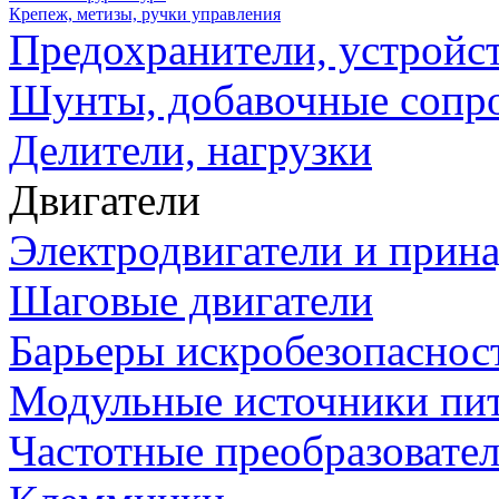
Крепеж, метизы, ручки управления
Предохранители, устройс
Шунты, добавочные сопр
Делители, нагрузки
Двигатели
Электродвигатели и прин
Шаговые двигатели
Барьеры искробезопаснос
Модульные источники пи
Частотные преобразовате