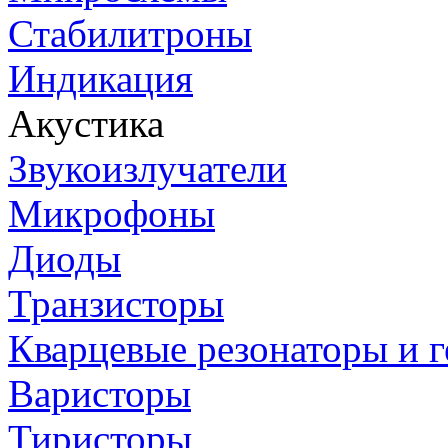
Стабилитроны
Индикация
Акустика
Звукоизлучатели
Микрофоны
Диоды
Транзисторы
Кварцевые резонаторы и 
Варисторы
Тиристоры