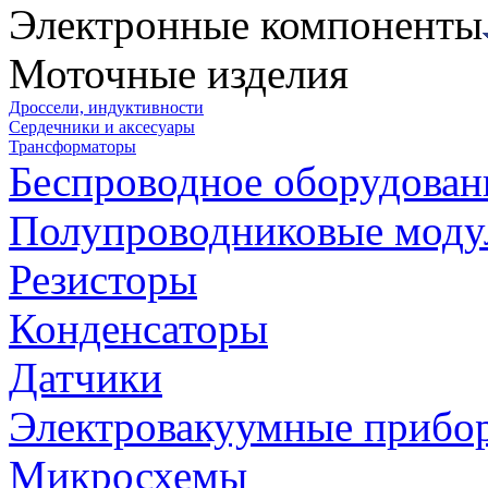
Электронные компоненты
Моточные изделия
Дроссели, индуктивности
Сердечники и аксесуары
Трансформаторы
Беспроводное оборудован
Полупроводниковые моду
Резисторы
Конденсаторы
Датчики
Электровакуумные прибо
Микросхемы