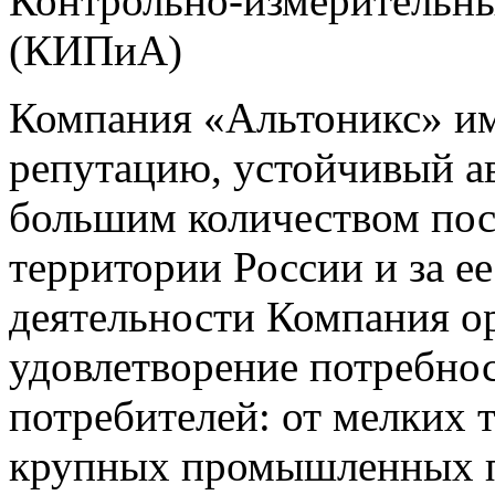
Контрольно-измерительны
(КИПиА)
Компания «Альтоникс» и
репутацию, устойчивый ав
большим количеством пос
территории России и за ее
деятельности Компания о
удовлетворение потребно
потребителей: от мелких 
крупных промышленных п