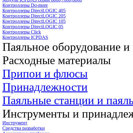
Контроллеры Do-more
Контроллеры DirectLOGIC 405
Контроллеры DirectLOGIC 205
Контроллеры DirectLOGIC 105
Контроллеры DirectLOGIC 05
Контроллеры Click
Контроллеры ICPDAS
Паяльное оборудование и
Расходные материалы
Припои и флюсы
Принадлежности
Паяльные станции и паял
Инструменты и принадле
Инструмент
Средства разработки