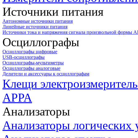
Источники питания
Автономные источники питания
Линейные источники питания
Источники тока и напряжения сигнала произвольной формы А
Осциллографы
Осциллографы цифровые
USB-осциллографы
Осциллографы-мультиметры
Осциллографы аналоговые
Делители и аксессуары к осциллографам
Клещи электроизмеритель
APPA
Анализаторы
Анализаторы логических 