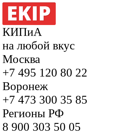
КИПиА
на любой вкус
Москва
+7 495
120 80 22
Воронеж
+7 473
300 35 85
Регионы РФ
8 900
303 50 05