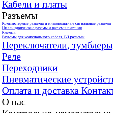
Кабели и платы
Разъемы
Компьютерные разъемы и низковольтные сигнальные разъемы
Циллиндричнские раземы и разъемы питания
Клеммы
Разъемы для коаксиального кабеля, ВЧ разъемы
Переключатели, тумблеры
Реле
Переходники
Пневматические устройст
Оплата и доставка
Контак
О нас