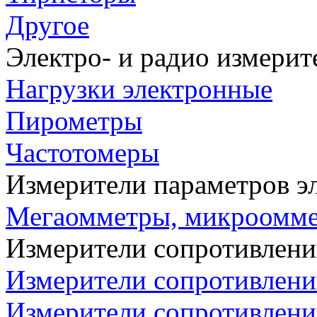
Другое
Электро- и радио измери
Нагрузки электронные
Пирометры
Частотомеры
Измерители параметров э
Мегаомметры, микроомм
Измерители сопротивлени
Измерители сопротивлени
Измерители сопротивлени