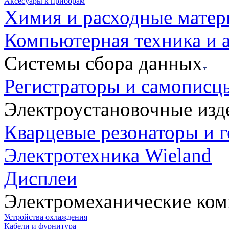
Аксесуары к приборам
Химия и расходные мате
Компьютерная техника и 
Системы сбора данных
Регистраторы и самописц
Электроустановочные изд
Кварцевые резонаторы и 
Электротехника Wieland
Дисплеи
Электромеханические ко
Устройства охлаждения
Кабели и фурнитура