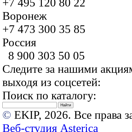
+7 495
120 80 22
Воронеж
+7 473
300 35 85
Россия
8 900
303 50 05
Следите за нашими акция
выходя из соцсетей:
Поиск по каталогу:
©
EKIP, 2026. Все права
Веб-студия Asterica