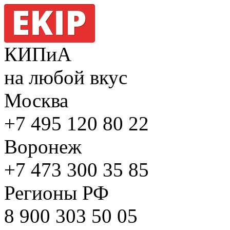
КИПиА
на любой вкус
Москва
+7 495
120 80 22
Воронеж
+7 473
300 35 85
Регионы РФ
8 900
303 50 05