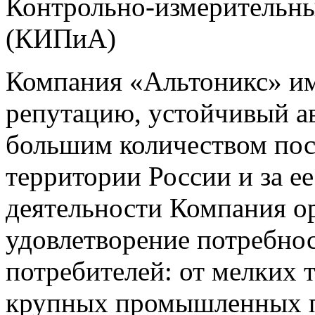
Контрольно-измерительны
(КИПиА)
Компания «Альтоникс» и
репутацию, устойчивый ав
большим количеством пос
территории России и за ее
деятельности Компания о
удовлетворение потребно
потребителей: от мелких 
крупных промышленных п