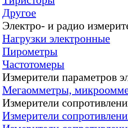
Другое
Электро- и радио измери
Нагрузки электронные
Пирометры
Частотомеры
Измерители параметров э
Мегаомметры, микроомм
Измерители сопротивлени
Измерители сопротивлени