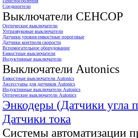
Приспособления
Соединители
Выключатели СЕНСОР
Оптические выключатели
Ултразвуковые выключатели
Датчики уровня емкостные пороговые
Датчики контроля скорости
Вспомогательное оборудование
Емкостные выключатели
Индуктивные выключатели
Выключатели Autonics
Емкостные выключатели Autonics
Аксессуары для датчиков Autonics
Индуктивные выключатели Autonics
Оптические выключатели Autonics
Энкодеры (Датчики угла п
Датчики тока
Системы автоматизации п