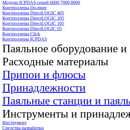
Модули ICPDAS серий 6000,7000,8000
Контроллеры Do-more
Контроллеры DirectLOGIC 405
Контроллеры DirectLOGIC 205
Контроллеры DirectLOGIC 105
Контроллеры DirectLOGIC 05
Контроллеры Click
Контроллеры ICPDAS
Паяльное оборудование и
Расходные материалы
Припои и флюсы
Принадлежности
Паяльные станции и паял
Инструменты и принадле
Инструмент
Средства разработки