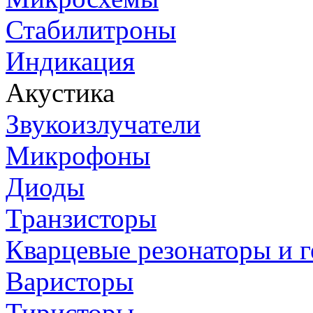
Стабилитроны
Индикация
Акустика
Звукоизлучатели
Микрофоны
Диоды
Транзисторы
Кварцевые резонаторы и 
Варисторы
Тиристоры