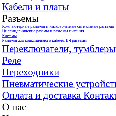
Кабели и платы
Разъемы
Компьютерные разъемы и низковольтные сигнальные разъемы
Циллиндричнские раземы и разъемы питания
Клеммы
Разъемы для коаксиального кабеля, ВЧ разъемы
Переключатели, тумблеры
Реле
Переходники
Пневматические устройст
Оплата и доставка
Контак
О нас