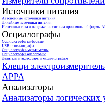
Измерители сопротивлени
Источники питания
Автономные источники питания
Линейные источники питания
Источники тока и напряжения сигнала произвольной формы А
Осциллографы
Осциллографы цифровые
USB-осциллографы
Осциллографы-мультиметры
Осциллографы аналоговые
Делители и аксессуары к осциллографам
Клещи электроизмеритель
APPA
Анализаторы
Анализаторы логических 