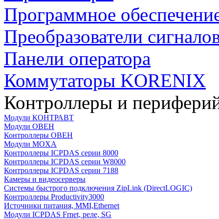
Программное обеспечени
Преобразователи сигнало
Панели оператора
Коммутаторы KORENIX
Контроллеры и периферий
Модули КОНТРАВТ
Модули ОВЕН
Контроллеры ОВЕН
Модули MOXA
Контроллеры ICPDAS серии 8000
Контроллеры ICPDAS серии W8000
Контроллеры ICPDAS серии 7188
Камеры и видеосерверы
Системы быстрого подключения ZipLink (DirectLOGIC)
Контроллеры Productivity3000
Источники питания, MMI,Ethernet
Модули ICPDAS Frnet, реле, SG