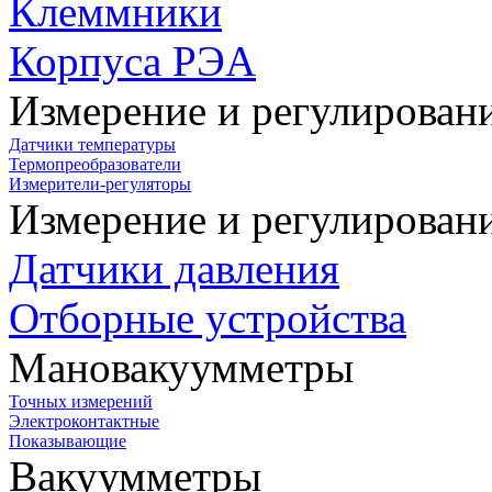
Клеммники
Корпуса РЭА
Измерение и регулирован
Датчики температуры
Термопреобразователи
Измерители-регуляторы
Измерение и регулирован
Датчики давления
Отборные устройства
Мановакуумметры
Точных измерений
Электроконтактные
Показывающие
Вакуумметры