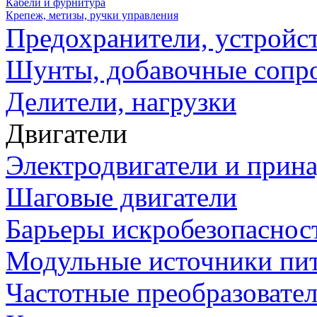
Кабели и фурнитура
Крепеж, метизы, ручки управления
Предохранители, устройс
Шунты, добавочные сопр
Делители, нагрузки
Двигатели
Электродвигатели и прин
Шаговые двигатели
Барьеры искробезопаснос
Модульные источники пи
Частотные преобразовате