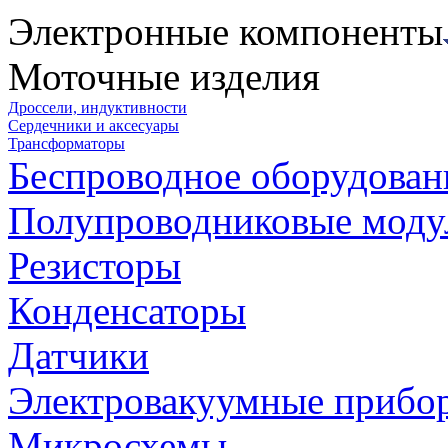
Электронные компоненты
Моточные изделия
Дроссели, индуктивности
Сердечники и аксесуары
Трансформаторы
Беспроводное оборудован
Полупроводниковые моду
Резисторы
Конденсаторы
Датчики
Электровакуумные прибо
Микросхемы