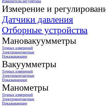
Измерители-регуляторы
Измерение и регулирован
Датчики давления
Отборные устройства
Мановакуумметры
Точных измерений
Электроконтактные
Показывающие
Вакуумметры
Точных измерений
Электроконтактные
Показывающие
Манометры
Точных измерений
Электроконтактные
Показывающие