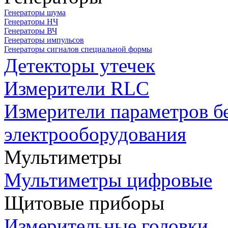
Генераторы шума
Генераторы НЧ
Генераторы ВЧ
Генераторы импульсов
Генераторы сигналов специальной формы
Детекторы утечек
Измерители RLC
Измерители параметров б
электрооборудования
Мультиметры
Мультиметры цифровые
Щитовые приборы
Измерительные головки