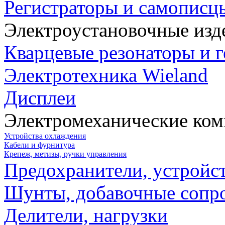
Регистраторы и самописц
Электроустановочные изд
Кварцевые резонаторы и 
Электротехника Wieland
Дисплеи
Электромеханические ко
Устройства охлаждения
Кабели и фурнитура
Крепеж, метизы, ручки управления
Предохранители, устройс
Шунты, добавочные сопр
Делители, нагрузки