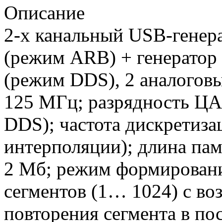
Описание
2-х канальный USB-генер
(режим ARB) + генератор
(режим DDS), 2 аналоговы
125 МГц; разрядность ЦА
DDS); частота дискретиза
интерполяции); длина па
2 Мб; режим формирован
сегментов (1… 1024) с в
повторения сегмента в по