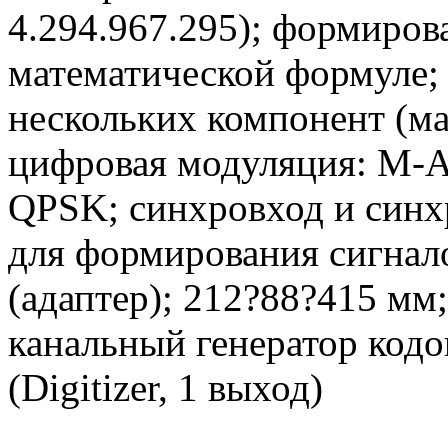
4.294.967.295); формиров
математической формуле;
нескольких компонент (ма
цифровая модуляция: M-
QPSK; синхровход и синх
для формирования сигнал
(адаптер); 212?88?415 мм;
канальный генератор код
(Digitizer, 1 выход)