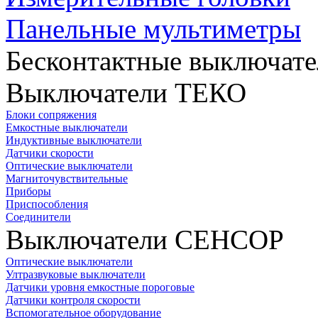
Панельные мультиметры
Бесконтактные выключате
Выключатели ТЕКО
Блоки сопряжения
Емкостные выключатели
Индуктивные выключатели
Датчики скорости
Оптические выключатели
Магниточувствительные
Приборы
Приспособления
Соединители
Выключатели СЕНСОР
Оптические выключатели
Ултразвуковые выключатели
Датчики уровня емкостные пороговые
Датчики контроля скорости
Вспомогательное оборудование