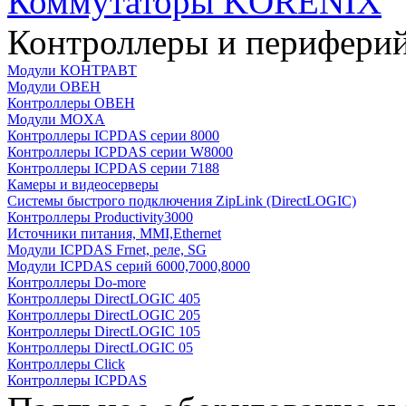
Коммутаторы KORENIX
Контроллеры и периферий
Модули КОНТРАВТ
Модули ОВЕН
Контроллеры ОВЕН
Модули MOXA
Контроллеры ICPDAS серии 8000
Контроллеры ICPDAS серии W8000
Контроллеры ICPDAS серии 7188
Камеры и видеосерверы
Системы быстрого подключения ZipLink (DirectLOGIC)
Контроллеры Productivity3000
Источники питания, MMI,Ethernet
Модули ICPDAS Frnet, реле, SG
Модули ICPDAS серий 6000,7000,8000
Контроллеры Do-more
Контроллеры DirectLOGIC 405
Контроллеры DirectLOGIC 205
Контроллеры DirectLOGIC 105
Контроллеры DirectLOGIC 05
Контроллеры Click
Контроллеры ICPDAS