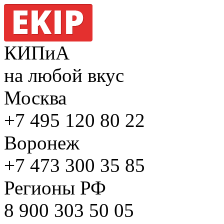
КИПиА
на любой вкус
Москва
+7 495
120 80 22
Воронеж
+7 473
300 35 85
Регионы РФ
8 900
303 50 05