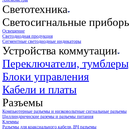
Светотехника
Светосигнальные прибор
Освещение
Светодиодная продукция
Сегментные светодиодные индикаторы
Устройства коммутации
Переключатели, тумблеры
Блоки управления
Кабели и платы
Разъемы
Компьютерные разъемы и низковольтные сигнальные разъемы
Циллиндричнские раземы и разъемы питания
Клеммы
Разъемы для коаксиального кабеля, ВЧ разъемы