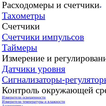
Расходомеры и счетчики
Тахометры
Счетчики
Счетчики импульсов
Таймеры
Измерение и регулирован
Датчики уровня
Сигнализаторы-регулятор
Контроль окружающей ср
Измерители освещенности
Измерители температуры и влажности
Анемометры