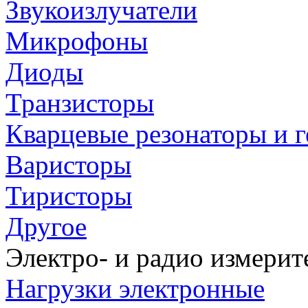
Звукоизлучатели
Микрофоны
Диоды
Транзисторы
Кварцевые резонаторы и 
Варисторы
Тиристоры
Другое
Электро- и радио измери
Нагрузки электронные