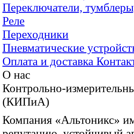
Переключатели, тумблеры
Реле
Переходники
Пневматические устройст
Оплата и доставка
Контак
О нас
Контрольно-измерительны
(КИПиА)
Компания «Альтоникс» и
репутацию, устойчивый ав