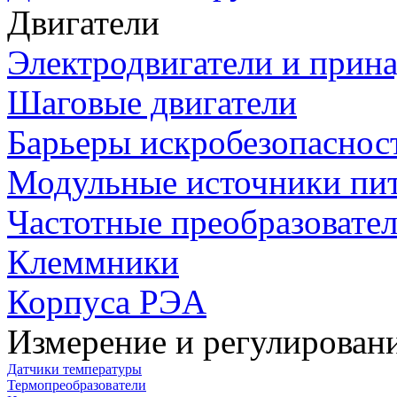
Двигатели
Электродвигатели и прин
Шаговые двигатели
Барьеры искробезопаснос
Модульные источники пи
Частотные преобразовате
Клеммники
Корпуса РЭА
Измерение и регулирован
Датчики температуры
Термопреобразователи