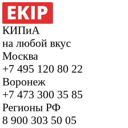
КИПиА
на любой вкус
Москва
+7 495
120 80 22
Воронеж
+7 473
300 35 85
Регионы РФ
8 900
303 50 05