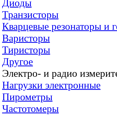
Диоды
Транзисторы
Кварцевые резонаторы и 
Варисторы
Тиристоры
Другое
Электро- и радио измери
Нагрузки электронные
Пирометры
Частотомеры