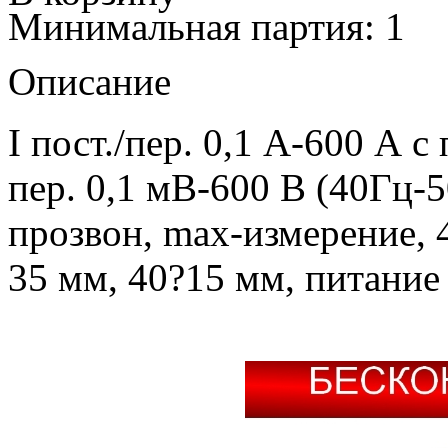
Минимальная партия: 1
Описание
I пост./пер. 0,1 А-600 А 
пер. 0,1 мВ-600 В (40Гц-
прозвон, max-измерение, 4
35 мм, 40?15 мм, питание 