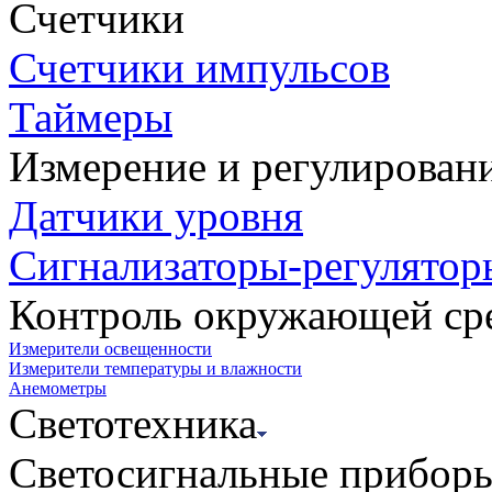
Счетчики
Счетчики импульсов
Таймеры
Измерение и регулирован
Датчики уровня
Сигнализаторы-регулятор
Контроль окружающей ср
Измерители освещенности
Измерители температуры и влажности
Анемометры
Светотехника
Светосигнальные прибор