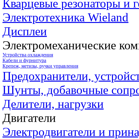
Кварцевые резонаторы и 
Электротехника Wieland
Дисплеи
Электромеханические ко
Устройства охлаждения
Кабели и фурнитура
Крепеж, метизы, ручки управления
Предохранители, устройс
Шунты, добавочные сопр
Делители, нагрузки
Двигатели
Электродвигатели и прин