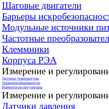
Шаговые двигатели
Барьеры искробезопаснос
Модульные источники пи
Частотные преобразовате
Клеммники
Корпуса РЭА
Измерение и регулирован
Датчики температуры
Термопреобразователи
Измерители-регуляторы
Измерение и регулирован
Датчики давления