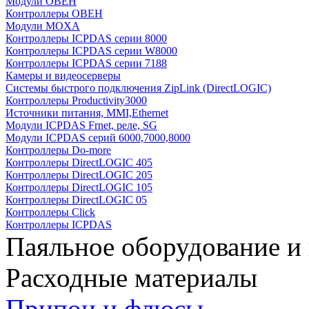
Модули ОВЕН
Контроллеры ОВЕН
Модули MOXA
Контроллеры ICPDAS серии 8000
Контроллеры ICPDAS серии W8000
Контроллеры ICPDAS серии 7188
Камеры и видеосерверы
Системы быстрого подключения ZipLink (DirectLOGIC)
Контроллеры Productivity3000
Источники питания, MMI,Ethernet
Модули ICPDAS Frnet, реле, SG
Модули ICPDAS серий 6000,7000,8000
Контроллеры Do-more
Контроллеры DirectLOGIC 405
Контроллеры DirectLOGIC 205
Контроллеры DirectLOGIC 105
Контроллеры DirectLOGIC 05
Контроллеры Click
Контроллеры ICPDAS
Паяльное оборудование и
Расходные материалы
Припои и флюсы