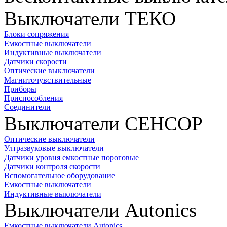
Выключатели ТЕКО
Блоки сопряжения
Емкостные выключатели
Индуктивные выключатели
Датчики скорости
Оптические выключатели
Магниточувствительные
Приборы
Приспособления
Соединители
Выключатели СЕНСОР
Оптические выключатели
Ултразвуковые выключатели
Датчики уровня емкостные пороговые
Датчики контроля скорости
Вспомогательное оборудование
Емкостные выключатели
Индуктивные выключатели
Выключатели Autonics
Емкостные выключатели Autonics