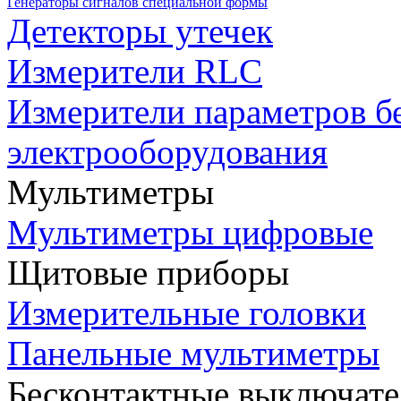
Генераторы сигналов специальной формы
Детекторы утечек
Измерители RLC
Измерители параметров б
электрооборудования
Мультиметры
Мультиметры цифровые
Щитовые приборы
Измерительные головки
Панельные мультиметры
Бесконтактные выключате