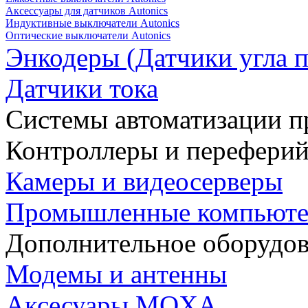
Аксессуары для датчиков Autonics
Индуктивные выключатели Autonics
Оптические выключатели Autonics
Энкодеры (Датчики угла п
Датчики тока
Системы автоматизации п
Контроллеры и переферий
Камеры и видеосерверы
Промышленные компьют
Дополнительное оборудо
Модемы и антенны
Аксесуары MOXA