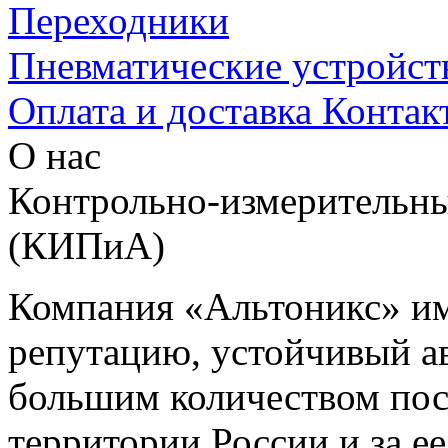
Переходники
Пневматические устройст
Оплата и доставка
Контак
О нас
Контрольно-измерительны
(КИПиА)
Компания «Альтоникс» и
репутацию, устойчивый ав
большим количеством пос
территории России и за ее