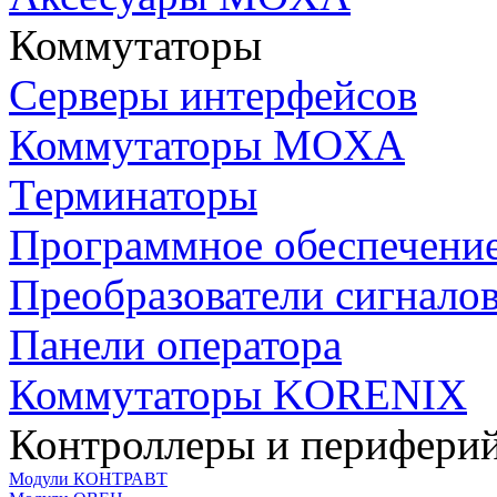
Коммутаторы
Серверы интерфейсов
Коммутаторы MOXA
Терминаторы
Программное обеспечени
Преобразователи сигнало
Панели оператора
Коммутаторы KORENIX
Контроллеры и периферий
Модули КОНТРАВТ