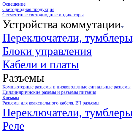
Освещение
Светодиодная продукция
Сегментные светодиодные индикаторы
Устройства коммутации
Переключатели, тумблеры
Блоки управления
Кабели и платы
Разъемы
Компьютерные разъемы и низковольтные сигнальные разъемы
Циллиндричнские раземы и разъемы питания
Клеммы
Разъемы для коаксиального кабеля, ВЧ разъемы
Переключатели, тумблеры
Реле