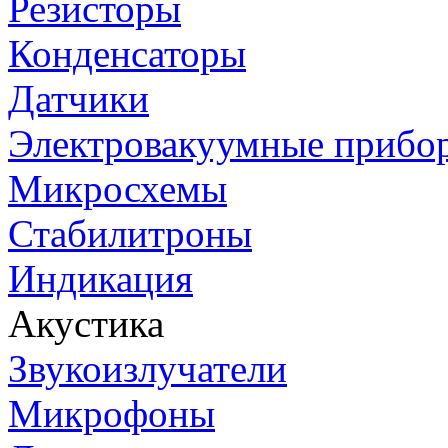
Резисторы
Конденсаторы
Датчики
Электровакуумные прибо
Микросхемы
Стабилитроны
Индикация
Акустика
Звукоизлучатели
Микрофоны