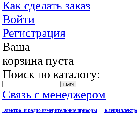
Как сделать заказ
Войти
Регистрация
Ваша
корзина пуста
Поиск по каталогу:
Связь с менеджером
Электро- и радио измерительные приборы
Клещи электр