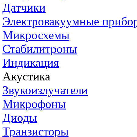
Датчики
Электровакуумные прибо
Микросхемы
Стабилитроны
Индикация
Акустика
Звукоизлучатели
Микрофоны
Диоды
Транзисторы