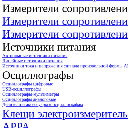
Измерители сопротивлени
Измерители сопротивлени
Измерители сопротивлени
Источники питания
Автономные источники питания
Линейные источники питания
Источники тока и напряжения сигнала произвольной формы А
Осциллографы
Осциллографы цифровые
USB-осциллографы
Осциллографы-мультиметры
Осциллографы аналоговые
Делители и аксессуары к осциллографам
Клещи электроизмеритель
APPA