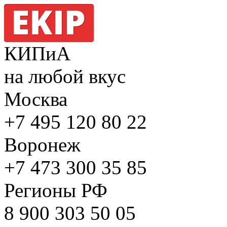
КИПиА
на любой вкус
Москва
+7 495
120 80 22
Воронеж
+7 473
300 35 85
Регионы РФ
8 900
303 50 05