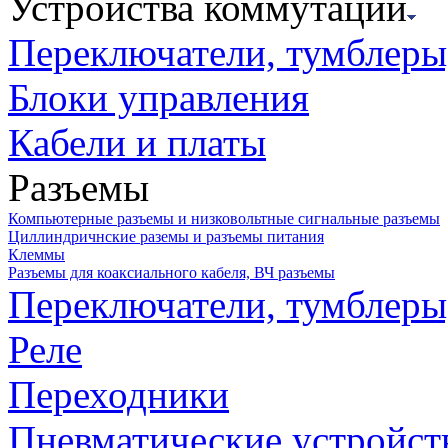
Устройства коммутации
Переключатели, тумблеры
Блоки управления
Кабели и платы
Разъемы
Компьютерные разъемы и низковольтные сигнальные разъемы
Циллиндричнские раземы и разъемы питания
Клеммы
Разъемы для коаксиального кабеля, ВЧ разъемы
Переключатели, тумблеры
Реле
Переходники
Пневматические устройст