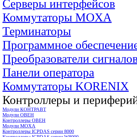
Серверы интерфейсов
Коммутаторы MOXA
Терминаторы
Программное обеспечени
Преобразователи сигнало
Панели оператора
Коммутаторы KORENIX
Контроллеры и периферий
Модули КОНТРАВТ
Модули ОВЕН
Контроллеры ОВЕН
Модули MOXA
Контроллеры ICPDAS серии 8000
Контроллеры ICPDAS серии W8000