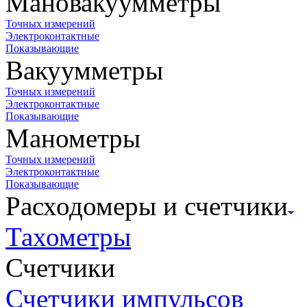
Мановакуумметры
Точных измерений
Электроконтактные
Показывающие
Вакуумметры
Точных измерений
Электроконтактные
Показывающие
Манометры
Точных измерений
Электроконтактные
Показывающие
Расходомеры и счетчики
Тахометры
Счетчики
Счетчики импульсов