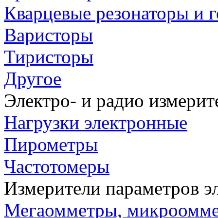
Кварцевые резонаторы и 
Варисторы
Тиристоры
Другое
Электро- и радио измери
Нагрузки электронные
Пирометры
Частотомеры
Измерители параметров э
Мегаомметры, микроомм