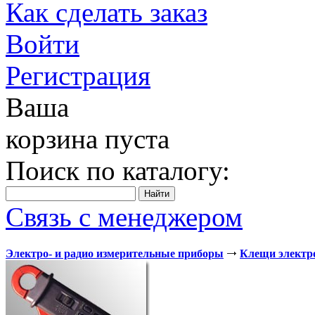
Как сделать заказ
Войти
Регистрация
Ваша
корзина пуста
Поиск по каталогу:
Связь с менеджером
Электро- и радио измерительные приборы
Клещи электр