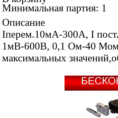
Минимальная партия: 1
Описание
Iперем.10мА-300А, I пост
1мВ-600В, 0,1 Ом-40 Мом,
максимальных значений,об