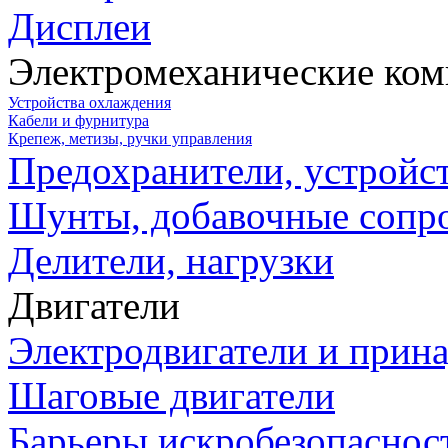
Дисплеи
Электромеханические ко
Устройства охлаждения
Кабели и фурнитура
Крепеж, метизы, ручки управления
Предохранители, устройс
Шунты, добавочные сопр
Делители, нагрузки
Двигатели
Электродвигатели и прин
Шаговые двигатели
Барьеры искробезопаснос