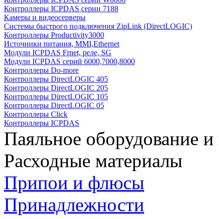
Контроллеры ICPDAS серии 7188
Камеры и видеосерверы
Системы быстрого подключения ZipLink (DirectLOGIC)
Контроллеры Productivity3000
Источники питания, MMI,Ethernet
Модули ICPDAS Frnet, реле, SG
Модули ICPDAS серий 6000,7000,8000
Контроллеры Do-more
Контроллеры DirectLOGIC 405
Контроллеры DirectLOGIC 205
Контроллеры DirectLOGIC 105
Контроллеры DirectLOGIC 05
Контроллеры Click
Контроллеры ICPDAS
Паяльное оборудование и
Расходные материалы
Припои и флюсы
Принадлежности