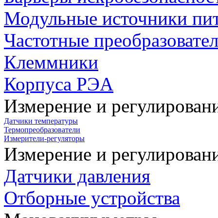
Модульные источники пи
Частотные преобразовате
Клеммники
Корпуса РЭА
Измерение и регулирован
Датчики температуры
Термопреобразователи
Измерители-регуляторы
Измерение и регулирован
Датчики давления
Отборные устройства