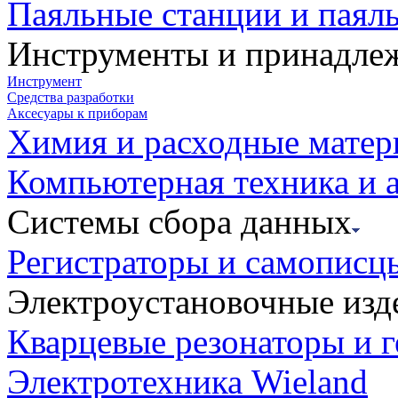
Паяльные станции и паял
Инструменты и принадле
Инструмент
Средства разработки
Аксесуары к приборам
Химия и расходные мате
Компьютерная техника и 
Системы сбора данных
Регистраторы и самописц
Электроустановочные изд
Кварцевые резонаторы и 
Электротехника Wieland