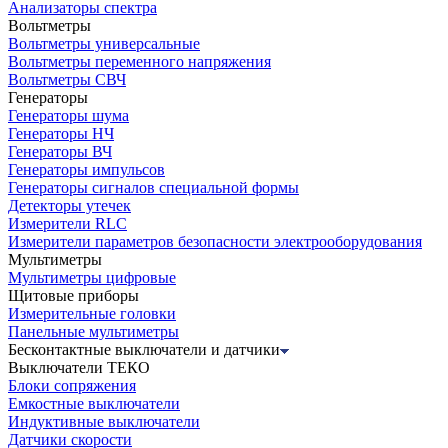
Анализаторы спектра
Вольтметры
Вольтметры универсальные
Вольтметры переменного напряжения
Вольтметры СВЧ
Генераторы
Генераторы шума
Генераторы НЧ
Генераторы ВЧ
Генераторы импульсов
Генераторы сигналов специальной формы
Детекторы утечек
Измерители RLC
Измерители параметров безопасности электрооборудования
Мультиметры
Мультиметры цифровые
Щитовые приборы
Измерительные головки
Панельные мультиметры
Бесконтактные выключатели и датчики
Выключатели ТЕКО
Блоки сопряжения
Емкостные выключатели
Индуктивные выключатели
Датчики скорости