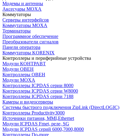
Модемы и антенны
Аксесуары MOXA
Коммутаторы
Серверы интерфейсов
Коммутаторы MOXA
Терминаторы
Программное обеспечение
Преобразователи сигналов
Панели оператора
Коммутаторы KORENIX
Контроллеры и периферийные устройства
Модули КОНТРАВТ
Модули ОВЕН
Контроллеры ОВЕН
Модули MOXA
Контроллеры ICPDAS серии 8000
Контроллеры ICPDAS серии W8000
Контроллеры ICPDAS серии 7188
Камеры и видеосерверы
Системы быстрого подключения ZipLink (DirectLOGIC)
Контроллеры Productivity3000
Источники питания, MMI,Ethernet
Модули ICPDAS Frnet, реле, SG
Модули ICPDAS серий 6000,7000,8000
Контроллеры Do-more