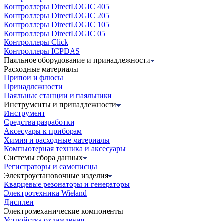
Контроллеры DirectLOGIC 405
Контроллеры DirectLOGIC 205
Контроллеры DirectLOGIC 105
Контроллеры DirectLOGIC 05
Контроллеры Click
Контроллеры ICPDAS
Паяльное оборудование и принадлежности
Расходные материалы
Припои и флюсы
Принадлежности
Паяльные станции и паяльники
Инструменты и принадлежности
Инструмент
Средства разработки
Аксесуары к приборам
Химия и расходные материалы
Компьютерная техника и аксесуары
Системы сбора данных
Регистраторы и самописцы
Электроустановочные изделия
Кварцевые резонаторы и генераторы
Электротехника Wieland
Дисплеи
Электромеханические компоненты
Устройства охлаждения