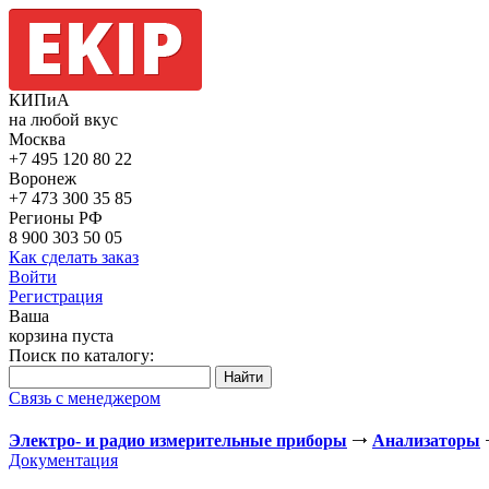
КИПиА
на любой вкус
Москва
+7 495
120 80 22
Воронеж
+7 473
300 35 85
Регионы РФ
8 900
303 50 05
Как сделать заказ
Войти
Регистрация
Ваша
корзина пуста
Поиск по каталогу:
Связь с менеджером
Электро- и радио измерительные приборы
Анализаторы
Документация