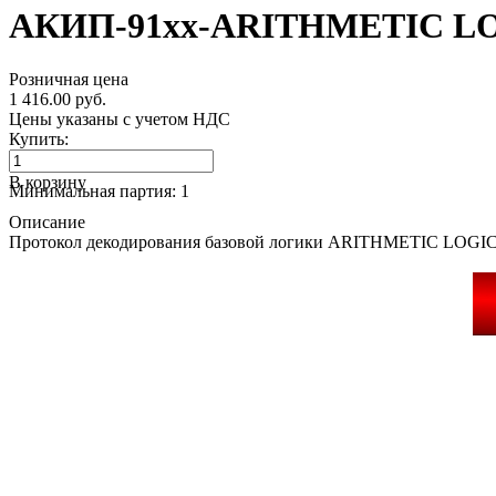
АКИП-91xx-ARITHMETIC L
Розничная цена
1 416.00 руб.
Цены указаны с учетом НДС
Купить:
В корзину
Минимальная партия: 1
Описание
Протокол декодирования базовой логики ARITHMETIC LOGI