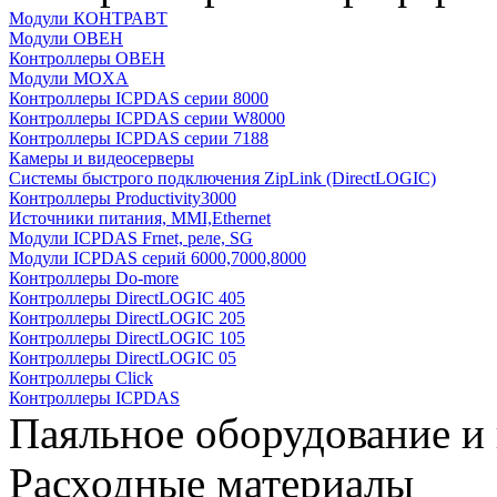
Модули КОНТРАВТ
Модули ОВЕН
Контроллеры ОВЕН
Модули MOXA
Контроллеры ICPDAS серии 8000
Контроллеры ICPDAS серии W8000
Контроллеры ICPDAS серии 7188
Камеры и видеосерверы
Системы быстрого подключения ZipLink (DirectLOGIC)
Контроллеры Productivity3000
Источники питания, MMI,Ethernet
Модули ICPDAS Frnet, реле, SG
Модули ICPDAS серий 6000,7000,8000
Контроллеры Do-more
Контроллеры DirectLOGIC 405
Контроллеры DirectLOGIC 205
Контроллеры DirectLOGIC 105
Контроллеры DirectLOGIC 05
Контроллеры Click
Контроллеры ICPDAS
Паяльное оборудование и
Расходные материалы