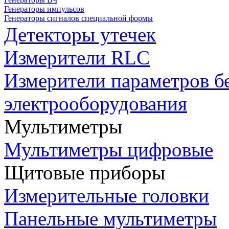
Генераторы импульсов
Генераторы сигналов специальной формы
Детекторы утечек
Измерители RLC
Измерители параметров б
электрооборудования
Мультиметры
Мультиметры цифровые
Щитовые приборы
Измерительные головки
Панельные мультиметры