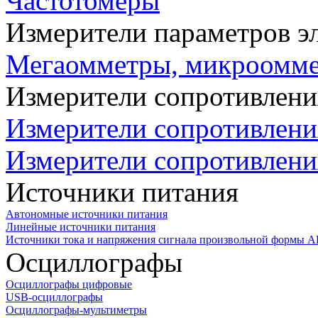
Частотомеры
Измерители параметров э
Мегаомметры, микроомм
Измерители сопротивлени
Измерители сопротивлени
Измерители сопротивлени
Источники питания
Автономные источники питания
Линейные источники питания
Источники тока и напряжения сигнала произвольной формы А
Осциллографы
Осциллографы цифровые
USB-осциллографы
Осциллографы-мультиметры