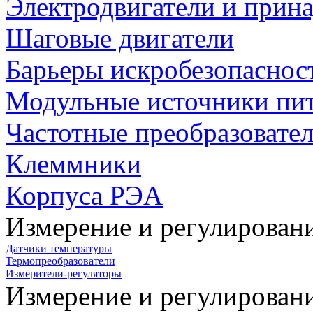
Электродвигатели и прин
Шаговые двигатели
Барьеры искробезопаснос
Модульные источники пи
Частотные преобразовате
Клеммники
Корпуса РЭА
Измерение и регулирован
Датчики температуры
Термопреобразователи
Измерители-регуляторы
Измерение и регулирован