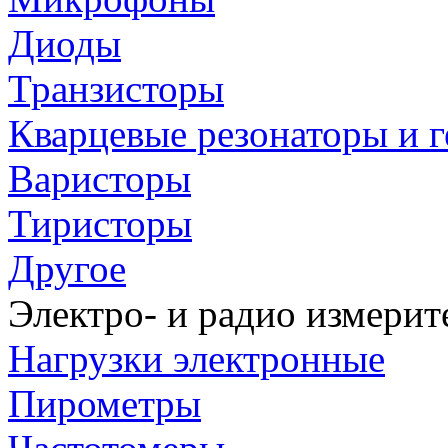
Диоды
Транзисторы
Кварцевые резонаторы и 
Варисторы
Тиристоры
Другое
Электро- и радио измери
Нагрузки электронные
Пирометры