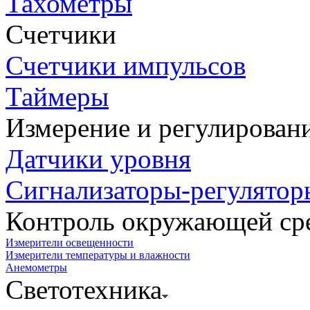
Тахометры
Счетчики
Счетчики импульсов
Таймеры
Измерение и регулирован
Датчики уровня
Сигнализаторы-регулятор
Контроль окружающей ср
Измерители освещенности
Измерители температуры и влажности
Анемометры
Светотехника