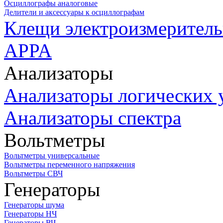
Осциллографы аналоговые
Делители и аксессуары к осциллографам
Клещи электроизмеритель
APPA
Анализаторы
Анализаторы логических 
Анализаторы спектра
Вольтметры
Вольтметры универсальные
Вольтметры переменного напряжения
Вольтметры СВЧ
Генераторы
Генераторы шума
Генераторы НЧ
Генераторы ВЧ