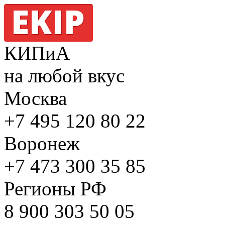
КИПиА
на любой вкус
Москва
+7 495
120 80 22
Воронеж
+7 473
300 35 85
Регионы РФ
8 900
303 50 05