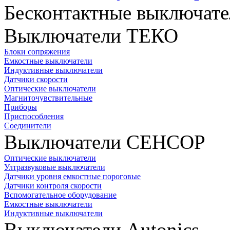
Бесконтактные выключате
Выключатели ТЕКО
Блоки сопряжения
Емкостные выключатели
Индуктивные выключатели
Датчики скорости
Оптические выключатели
Магниточувствительные
Приборы
Приспособления
Соединители
Выключатели СЕНСОР
Оптические выключатели
Ултразвуковые выключатели
Датчики уровня емкостные пороговые
Датчики контроля скорости
Вспомогательное оборудование
Емкостные выключатели
Индуктивные выключатели
Выключатели Autonics