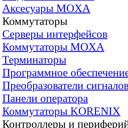
Аксесуары MOXA
Коммутаторы
Серверы интерфейсов
Коммутаторы MOXA
Терминаторы
Программное обеспечени
Преобразователи сигнало
Панели оператора
Коммутаторы KORENIX
Контроллеры и периферий