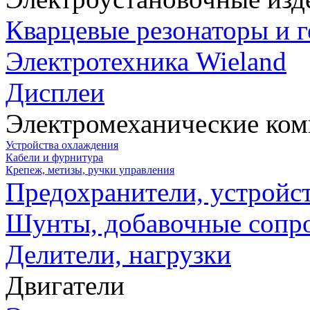
Кварцевые резонаторы и 
Электротехника Wieland
Дисплеи
Электромеханические ко
Устройства охлаждения
Кабели и фурнитура
Крепеж, метизы, ручки управления
Предохранители, устройс
Шунты, добавочные сопр
Делители, нагрузки
Двигатели