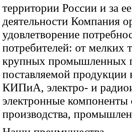
территории России и за ее
деятельности Компания о
удовлетворение потребно
потребителей: от мелких 
крупных промышленных п
поставляемой продукции 
КИПиА, электро- и радио
электронные компоненты 
производства, промышле
Наши преимущества