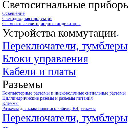
Светосигнальные прибор
Освещение
Светодиодная продукция
Сегментные светодиодные индикаторы
Устройства коммутации
Переключатели, тумблеры
Блоки управления
Кабели и платы
Разъемы
Компьютерные разъемы и низковольтные сигнальные разъемы
Циллиндричнские раземы и разъемы питания
Клеммы
Разъемы для коаксиального кабеля, ВЧ разъемы
Переключатели, тумблеры