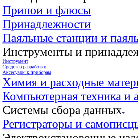
Припои и флюсы
Принадлежности
Паяльные станции и паял
Инструменты и принадле
Инструмент
Средства разработки
Аксесуары к приборам
Химия и расходные мате
Компьютерная техника и 
Системы сбора данных
Регистраторы и самописц
Электроустановочные изд