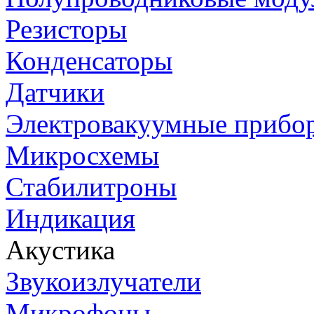
Резисторы
Конденсаторы
Датчики
Электровакуумные прибо
Микросхемы
Стабилитроны
Индикация
Акустика
Звукоизлучатели
Микрофоны