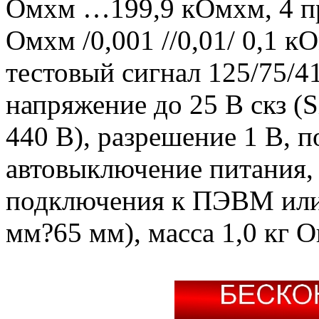
Омхм …199,9 кОмхм, 4 пр
Омхм /0,001 //0,01/ 0,1 к
тестовый сигнал 125/75/41
напряжение до 25 В скз (S
440 В), разрешение 1 В, 
автовыключение питания,
подключения к ПЭВМ или
мм?65 мм), масса 1,0 кг 