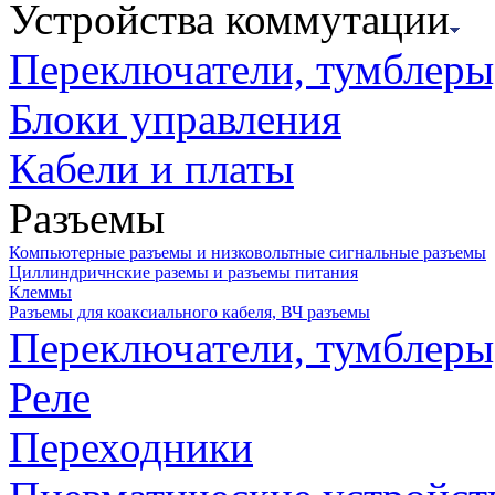
Устройства коммутации
Переключатели, тумблеры
Блоки управления
Кабели и платы
Разъемы
Компьютерные разъемы и низковольтные сигнальные разъемы
Циллиндричнские раземы и разъемы питания
Клеммы
Разъемы для коаксиального кабеля, ВЧ разъемы
Переключатели, тумблеры
Реле
Переходники