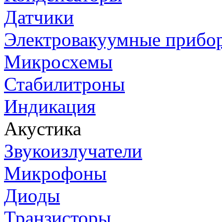
Датчики
Электровакуумные прибо
Микросхемы
Стабилитроны
Индикация
Акустика
Звукоизлучатели
Микрофоны
Диоды
Транзисторы