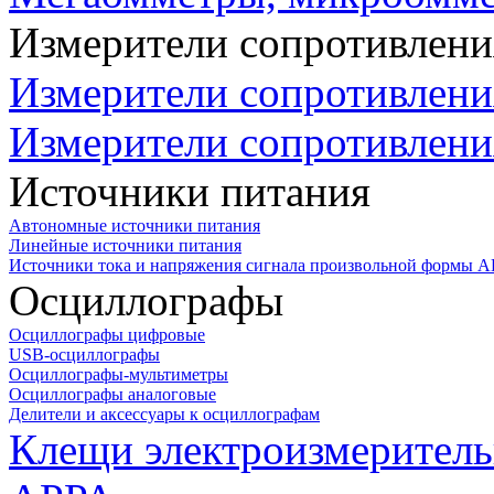
Измерители сопротивлени
Измерители сопротивлени
Измерители сопротивлени
Источники питания
Автономные источники питания
Линейные источники питания
Источники тока и напряжения сигнала произвольной формы А
Осциллографы
Осциллографы цифровые
USB-осциллографы
Осциллографы-мультиметры
Осциллографы аналоговые
Делители и аксессуары к осциллографам
Клещи электроизмеритель