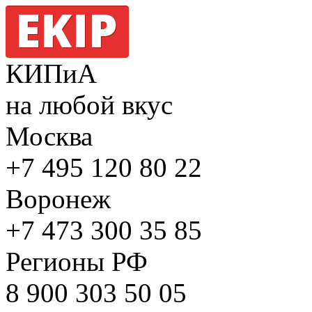
КИПиА
на любой вкус
Москва
+7 495
120 80 22
Воронеж
+7 473
300 35 85
Регионы РФ
8 900
303 50 05