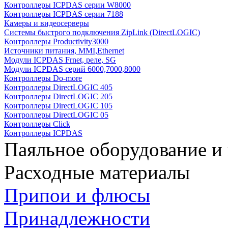
Контроллеры ICPDAS серии W8000
Контроллеры ICPDAS серии 7188
Камеры и видеосерверы
Системы быстрого подключения ZipLink (DirectLOGIC)
Контроллеры Productivity3000
Источники питания, MMI,Ethernet
Модули ICPDAS Frnet, реле, SG
Модули ICPDAS серий 6000,7000,8000
Контроллеры Do-more
Контроллеры DirectLOGIC 405
Контроллеры DirectLOGIC 205
Контроллеры DirectLOGIC 105
Контроллеры DirectLOGIC 05
Контроллеры Click
Контроллеры ICPDAS
Паяльное оборудование и
Расходные материалы
Припои и флюсы
Принадлежности