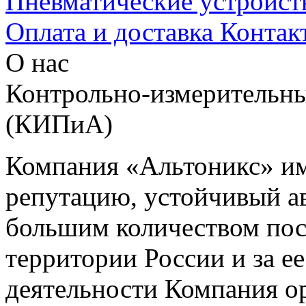
Пневматические устройст
Оплата и доставка
Контак
О нас
Контрольно-измерительны
(КИПиА)
Компания «Альтоникс» и
репутацию, устойчивый ав
большим количеством пос
территории России и за ее
деятельности Компания о