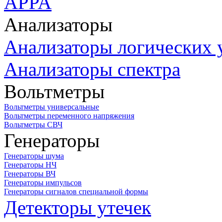
APPA
Анализаторы
Анализаторы логических 
Анализаторы спектра
Вольтметры
Вольтметры универсальные
Вольтметры переменного напряжения
Вольтметры СВЧ
Генераторы
Генераторы шума
Генераторы НЧ
Генераторы ВЧ
Генераторы импульсов
Генераторы сигналов специальной формы
Детекторы утечек