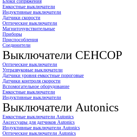
Блоки сопряжения
Емкостные выключатели
Индуктивные выключатели
Датчики скорости
Оптические выключатели
Магниточувствительные
Приборы
Приспособления
Соединители
Выключатели СЕНСОР
Оптические выключатели
Ултразвуковые выключатели
Датчики уровня емкостные пороговые
Датчики контроля скорости
Вспомогательное оборудование
Емкостные выключатели
Индуктивные выключатели
Выключатели Autonics
Емкостные выключатели Autonics
Аксессуары для датчиков Autonics
Индуктивные выключатели Autonics
Оптические выключатели Autonics