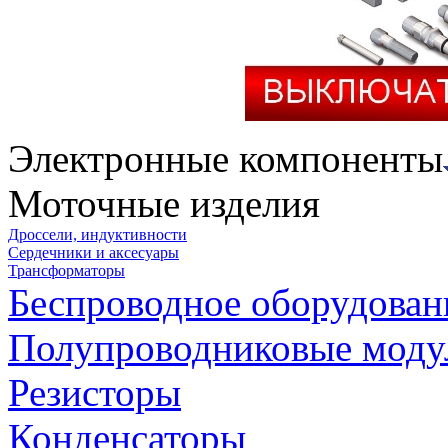
Электронные компоненты
Моточные изделия
Дроссели, индуктивности
Сердечники и аксесуары
Трансформаторы
Беспроводное оборудован
Полупроводниковые моду
Резисторы
Конденсаторы