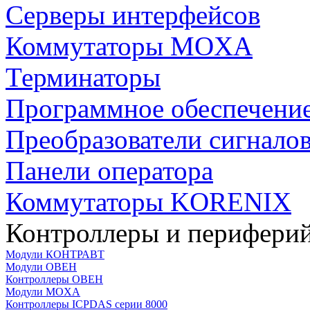
Серверы интерфейсов
Коммутаторы MOXA
Терминаторы
Программное обеспечени
Преобразователи сигнало
Панели оператора
Коммутаторы KORENIX
Контроллеры и периферий
Модули КОНТРАВТ
Модули ОВЕН
Контроллеры ОВЕН
Модули MOXA
Контроллеры ICPDAS серии 8000