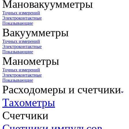
Мановакуумметры
Точных измерений
Электроконтактные
Показывающие
Вакуумметры
Точных измерений
Электроконтактные
Показывающие
Манометры
Точных измерений
Электроконтактные
Показывающие
Расходомеры и счетчики
Тахометры
Счетчики
Счетчики импульсов