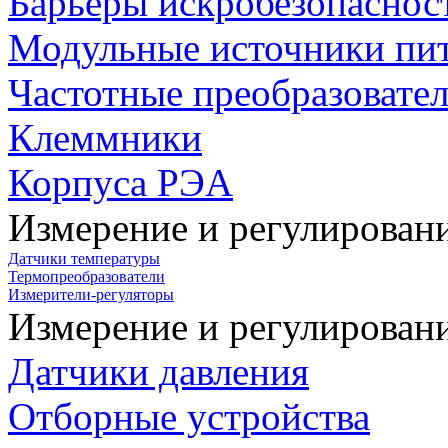
Барьеры искробезопаснос
Модульные источники пи
Частотные преобразовате
Клеммники
Корпуса РЭА
Измерение и регулирован
Датчики температуры
Термопреобразователи
Измерители-регуляторы
Измерение и регулирован
Датчики давления
Отборные устройства