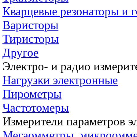
Кварцевые резонаторы и 
Варисторы
Тиристоры
Другое
Электро- и радио измери
Нагрузки электронные
Пирометры
Частотомеры
Измерители параметров э
Мегаомметры, микроомм