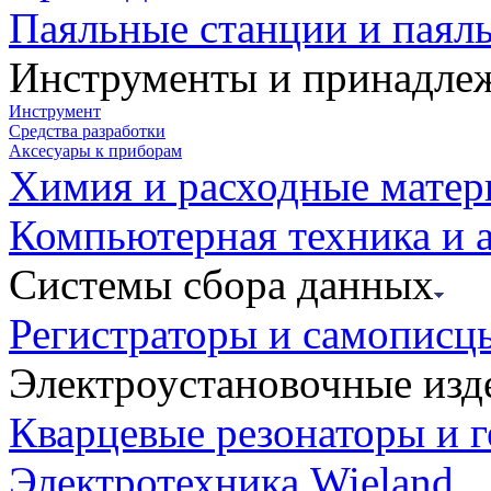
Паяльные станции и паял
Инструменты и принадле
Инструмент
Средства разработки
Аксесуары к приборам
Химия и расходные мате
Компьютерная техника и 
Системы сбора данных
Регистраторы и самописц
Электроустановочные изд
Кварцевые резонаторы и 
Электротехника Wieland