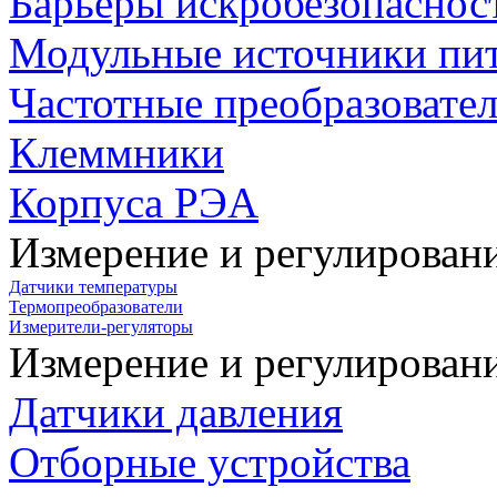
Барьеры искробезопаснос
Модульные источники пи
Частотные преобразовате
Клеммники
Корпуса РЭА
Измерение и регулирован
Датчики температуры
Термопреобразователи
Измерители-регуляторы
Измерение и регулирован
Датчики давления
Отборные устройства