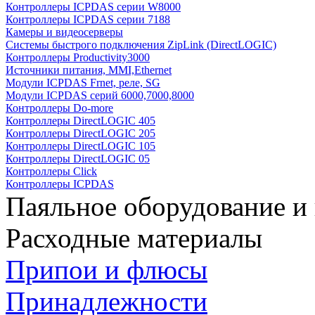
Контроллеры ICPDAS серии W8000
Контроллеры ICPDAS серии 7188
Камеры и видеосерверы
Системы быстрого подключения ZipLink (DirectLOGIC)
Контроллеры Productivity3000
Источники питания, MMI,Ethernet
Модули ICPDAS Frnet, реле, SG
Модули ICPDAS серий 6000,7000,8000
Контроллеры Do-more
Контроллеры DirectLOGIC 405
Контроллеры DirectLOGIC 205
Контроллеры DirectLOGIC 105
Контроллеры DirectLOGIC 05
Контроллеры Click
Контроллеры ICPDAS
Паяльное оборудование и
Расходные материалы
Припои и флюсы
Принадлежности