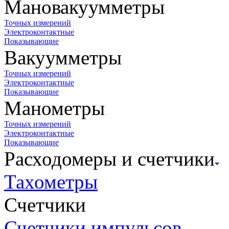
Мановакуумметры
Точных измерений
Электроконтактные
Показывающие
Вакуумметры
Точных измерений
Электроконтактные
Показывающие
Манометры
Точных измерений
Электроконтактные
Показывающие
Расходомеры и счетчики
Тахометры
Счетчики
Счетчики импульсов