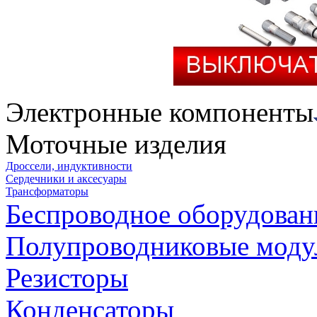
Электронные компоненты
Моточные изделия
Дроссели, индуктивности
Сердечники и аксесуары
Трансформаторы
Беспроводное оборудован
Полупроводниковые моду
Резисторы
Конденсаторы