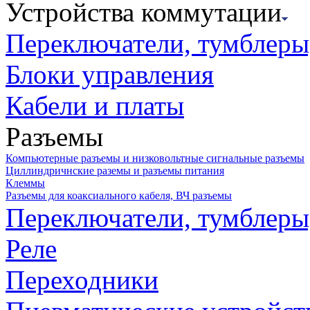
Устройства коммутации
Переключатели, тумблеры
Блоки управления
Кабели и платы
Разъемы
Компьютерные разъемы и низковольтные сигнальные разъемы
Циллиндричнские раземы и разъемы питания
Клеммы
Разъемы для коаксиального кабеля, ВЧ разъемы
Переключатели, тумблеры
Реле
Переходники