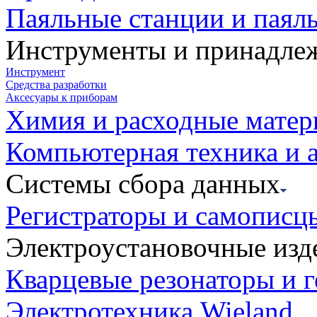
Паяльные станции и паял
Инструменты и принадле
Инструмент
Средства разработки
Аксесуары к приборам
Химия и расходные мате
Компьютерная техника и 
Системы сбора данных
Регистраторы и самописц
Электроустановочные изд
Кварцевые резонаторы и 
Электротехника Wieland