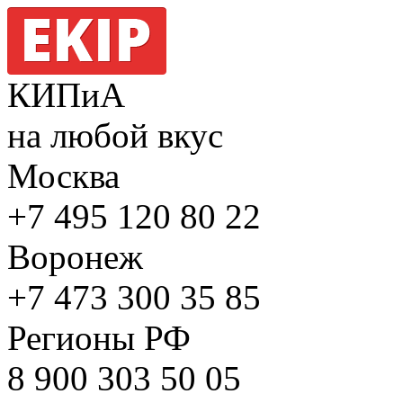
КИПиА
на любой вкус
Москва
+7 495
120 80 22
Воронеж
+7 473
300 35 85
Регионы РФ
8 900
303 50 05