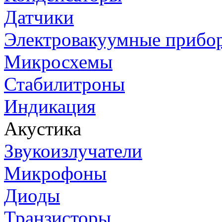
Датчики
Электровакуумные прибо
Микросхемы
Стабилитроны
Индикация
Акустика
Звукоизлучатели
Микрофоны
Диоды
Транзисторы