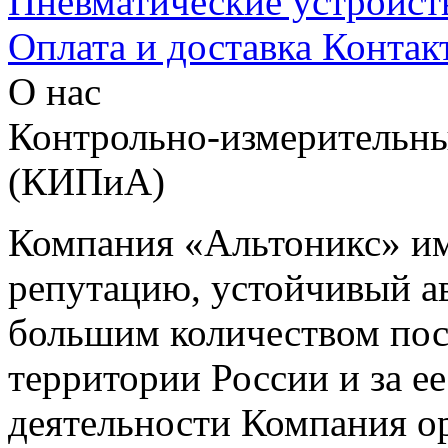
Пневматические устройст
Оплата и доставка
Контак
О нас
Контрольно-измерительны
(КИПиА)
Компания «Альтоникс» и
репутацию, устойчивый ав
большим количеством пос
территории России и за ее
деятельности Компания о