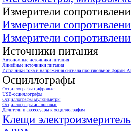
Измерители сопротивлени
Измерители сопротивлени
Измерители сопротивлени
Источники питания
Автономные источники питания
Линейные источники питания
Источники тока и напряжения сигнала произвольной формы А
Осциллографы
Осциллографы цифровые
USB-осциллографы
Осциллографы-мультиметры
Осциллографы аналоговые
Делители и аксессуары к осциллографам
Клещи электроизмеритель