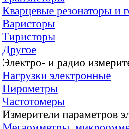
Кварцевые резонаторы и 
Варисторы
Тиристоры
Другое
Электро- и радио измери
Нагрузки электронные
Пирометры
Частотомеры
Измерители параметров э
Мегаомметры, микроомм