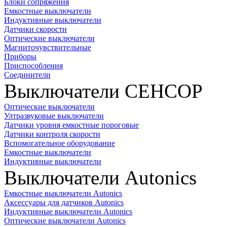
Блоки сопряжения
Емкостные выключатели
Индуктивные выключатели
Датчики скорости
Оптические выключатели
Магниточувствительные
Приборы
Приспособления
Соединители
Выключатели СЕНСОР
Оптические выключатели
Ултразвуковые выключатели
Датчики уровня емкостные пороговые
Датчики контроля скорости
Вспомогательное оборудование
Емкостные выключатели
Индуктивные выключатели
Выключатели Autonics
Емкостные выключатели Autonics
Аксессуары для датчиков Autonics
Индуктивные выключатели Autonics
Оптические выключатели Autonics