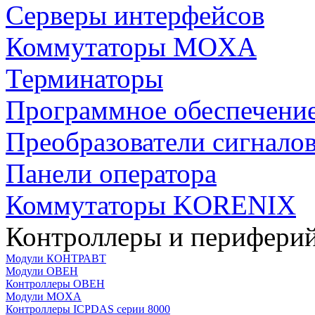
Серверы интерфейсов
Коммутаторы MOXA
Терминаторы
Программное обеспечени
Преобразователи сигнало
Панели оператора
Коммутаторы KORENIX
Контроллеры и периферий
Модули КОНТРАВТ
Модули ОВЕН
Контроллеры ОВЕН
Модули MOXA
Контроллеры ICPDAS серии 8000