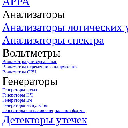
APPA
Анализаторы
Анализаторы логических 
Анализаторы спектра
Вольтметры
Вольтметры универсальные
Вольтметры переменного напряжения
Вольтметры СВЧ
Генераторы
Генераторы шума
Генераторы НЧ
Генераторы ВЧ
Генераторы импульсов
Генераторы сигналов специальной формы
Детекторы утечек