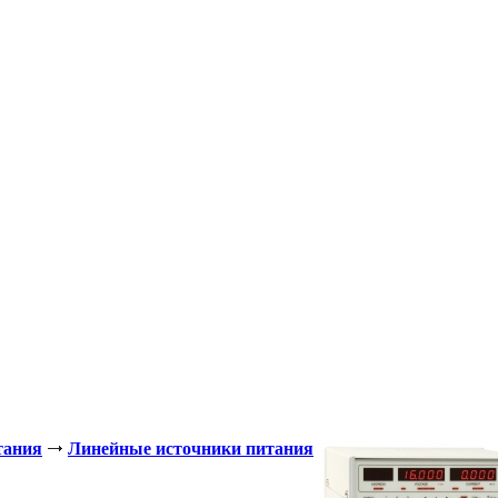
тания
Линейные источники питания