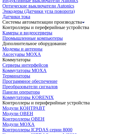
Индуктивные выключатели Autonics
Оптические выключатели Autonics
Энкодеры (Датчики угла поворота)
Датчики тока
Системы автоматизации производства
Контроллеры и переферийные устройства
Камеры и видеосерверы
Промышленные компьютеры
Дополнительное оборудование
Модемы и антенны
Аксесуары MOXA
Коммутаторы
Серверы интерфейсов
Коммутаторы MOXA
Терминаторы
Программное обеспечение
Преобразователи сигналов
Панели оператора
Коммутаторы KORENIX
Контроллеры и периферийные устройства
Модули КОНТРАВТ
Модули ОВЕН
Контроллеры ОВЕН
Модули MOXA
Контроллеры ICPDAS серии 8000