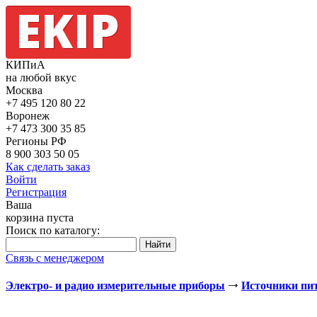
КИПиА
на любой вкус
Москва
+7 495
120 80 22
Воронеж
+7 473
300 35 85
Регионы РФ
8 900
303 50 05
Как сделать заказ
Войти
Регистрация
Ваша
корзина пуста
Поиск по каталогу:
Связь с менеджером
Электро- и радио измерительные приборы
Источники пи