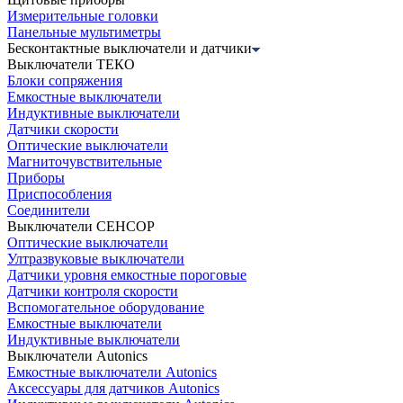
Измерительные головки
Панельные мультиметры
Бесконтактные выключатели и датчики
Выключатели ТЕКО
Блоки сопряжения
Емкостные выключатели
Индуктивные выключатели
Датчики скорости
Оптические выключатели
Магниточувствительные
Приборы
Приспособления
Соединители
Выключатели СЕНСОР
Оптические выключатели
Ултразвуковые выключатели
Датчики уровня емкостные пороговые
Датчики контроля скорости
Вспомогательное оборудование
Емкостные выключатели
Индуктивные выключатели
Выключатели Autonics
Емкостные выключатели Autonics
Аксессуары для датчиков Autonics