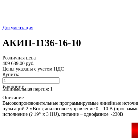
Документация
АКИП-1136-16-10
Розничная цена
409 639.00 руб.
Цены указаны с учетом НДС
Купить:
В корзину
Минимальная партия: 1
Описание
Высокопроизводительные программируемые линейные источники 
пульсаций 2 мВскз; аналоговое управление 0…10 В (программ
исполнение (? 19’’ х 3 HU), питание – однофазное ~230В