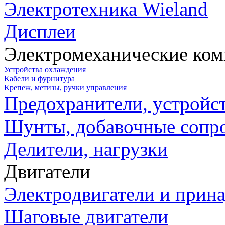
Электротехника Wieland
Дисплеи
Электромеханические ко
Устройства охлаждения
Кабели и фурнитура
Крепеж, метизы, ручки управления
Предохранители, устройс
Шунты, добавочные сопр
Делители, нагрузки
Двигатели
Электродвигатели и прин
Шаговые двигатели