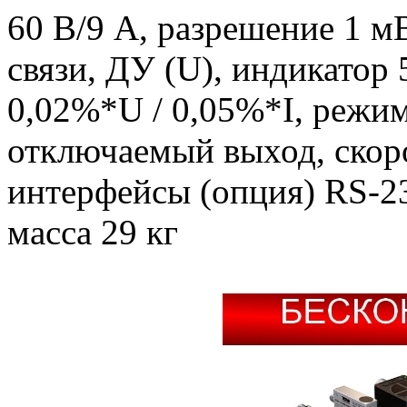
60 В/9 А, разрешение 1 м
связи, ДУ (U), индикатор 
0,02%*U / 0,05%*I, режим
отключаемый выход, скоро
интерфейсы (опция) RS-2
масса 29 кг