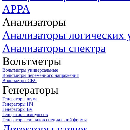
APPA
Анализаторы
Анализаторы логических 
Анализаторы спектра
Вольтметры
Вольтметры универсальные
Вольтметры переменного напряжения
Вольтметры СВЧ
Генераторы
Генераторы шума
Генераторы НЧ
Генераторы ВЧ
Генераторы импульсов
Генераторы сигналов специальной формы
Детекторы утечек