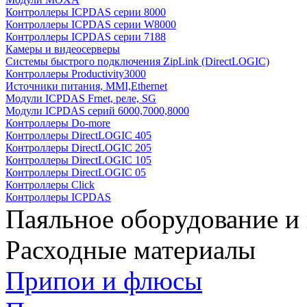
Контроллеры ICPDAS серии 8000
Контроллеры ICPDAS серии W8000
Контроллеры ICPDAS серии 7188
Камеры и видеосерверы
Системы быстрого подключения ZipLink (DirectLOGIC)
Контроллеры Productivity3000
Источники питания, MMI,Ethernet
Модули ICPDAS Frnet, реле, SG
Модули ICPDAS серий 6000,7000,8000
Контроллеры Do-more
Контроллеры DirectLOGIC 405
Контроллеры DirectLOGIC 205
Контроллеры DirectLOGIC 105
Контроллеры DirectLOGIC 05
Контроллеры Click
Контроллеры ICPDAS
Паяльное оборудование и
Расходные материалы
Припои и флюсы