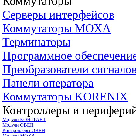
Коммутаторы
Серверы интерфейсов
Коммутаторы MOXA
Терминаторы
Программное обеспечени
Преобразователи сигнало
Панели оператора
Коммутаторы KORENIX
Контроллеры и периферий
Модули КОНТРАВТ
Модули ОВЕН
Контроллеры ОВЕН
Модули MOXA