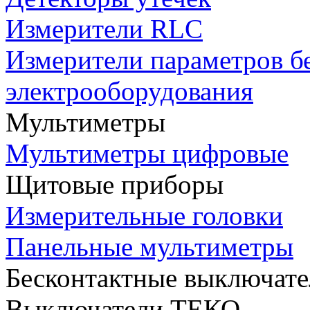
Измерители RLC
Измерители параметров б
электрооборудования
Мультиметры
Мультиметры цифровые
Щитовые приборы
Измерительные головки
Панельные мультиметры
Бесконтактные выключате
Выключатели ТЕКО