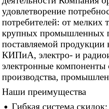
деятельности Компания о
удовлетворение потребно
потребителей: от мелких 
крупных промышленных п
поставляемой продукции 
КИПиА, электро- и радио
электронные компоненты 
производства, промышле
Наши преимущества
Гибкая система скидок;