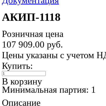
Документация
АКИП-1118
Розничная цена
107 909.00 руб.
Цены указаны с учетом 
Купить:
В корзину
Минимальная партия: 1
Описание