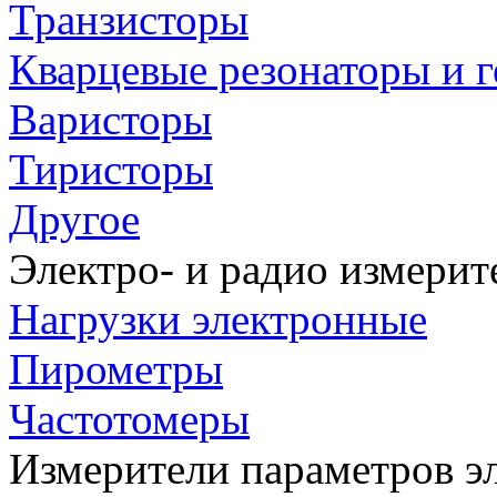
Транзисторы
Кварцевые резонаторы и 
Варисторы
Тиристоры
Другое
Электро- и радио измери
Нагрузки электронные
Пирометры
Частотомеры
Измерители параметров э