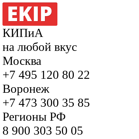
КИПиА
на любой вкус
Москва
+7 495
120 80 22
Воронеж
+7 473
300 35 85
Регионы РФ
8 900
303 50 05