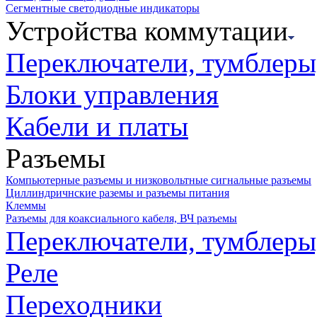
Сегментные светодиодные индикаторы
Устройства коммутации
Переключатели, тумблеры
Блоки управления
Кабели и платы
Разъемы
Компьютерные разъемы и низковольтные сигнальные разъемы
Циллиндричнские раземы и разъемы питания
Клеммы
Разъемы для коаксиального кабеля, ВЧ разъемы
Переключатели, тумблеры
Реле
Переходники