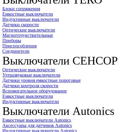
Блоки сопряжения
Емкостные выключатели
Индуктивные выключатели
Датчики скорости
Оптические выключатели
Магниточувствительные
Приборы
Приспособления
Соединители
Выключатели СЕНСОР
Оптические выключатели
Ултразвуковые выключатели
Датчики уровня емкостные пороговые
Датчики контроля скорости
Вспомогательное оборудование
Емкостные выключатели
Индуктивные выключатели
Выключатели Autonics
Емкостные выключатели Autonics
Аксессуары для датчиков Autonics
Индуктивные выключатели Autonics