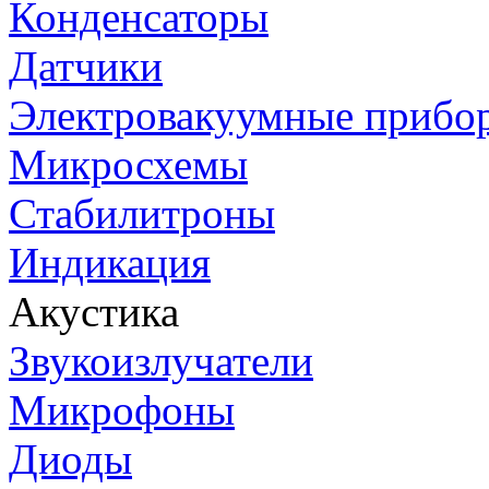
Конденсаторы
Датчики
Электровакуумные прибо
Микросхемы
Стабилитроны
Индикация
Акустика
Звукоизлучатели
Микрофоны
Диоды