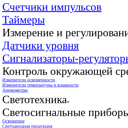
Счетчики импульсов
Таймеры
Измерение и регулирован
Датчики уровня
Сигнализаторы-регулятор
Контроль окружающей ср
Измерители освещенности
Измерители температуры и влажности
Анемометры
Светотехника
Светосигнальные прибор
Освещение
Светодиодная продукция