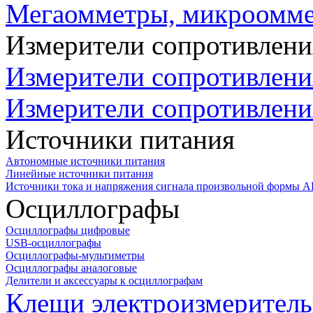
Мегаомметры, микроомм
Измерители сопротивлени
Измерители сопротивлени
Измерители сопротивлени
Источники питания
Автономные источники питания
Линейные источники питания
Источники тока и напряжения сигнала произвольной формы А
Осциллографы
Осциллографы цифровые
USB-осциллографы
Осциллографы-мультиметры
Осциллографы аналоговые
Делители и аксессуары к осциллографам
Клещи электроизмеритель