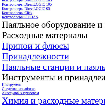
Контроллеры DirectLOGIC 205
Контроллеры DirectLOGIC 105
Контроллеры DirectLOGIC 05
Контроллеры Click
Контроллеры ICPDAS
Паяльное оборудование и
Расходные материалы
Припои и флюсы
Принадлежности
Паяльные станции и паял
Инструменты и принадле
Инструмент
Средства разработки
Аксесуары к приборам
Химия и расходные мате