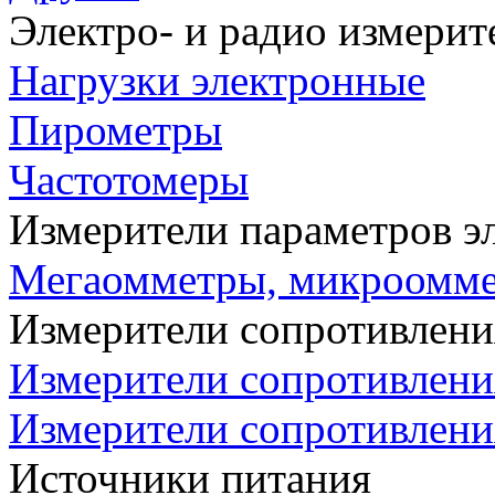
Электро- и радио измери
Нагрузки электронные
Пирометры
Частотомеры
Измерители параметров э
Мегаомметры, микроомм
Измерители сопротивлени
Измерители сопротивлени
Измерители сопротивлени
Источники питания