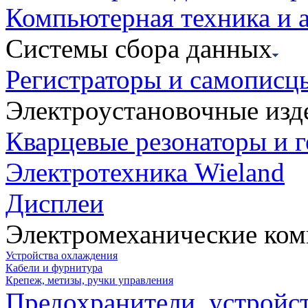
Компьютерная техника и 
Системы сбора данных
Регистраторы и самописц
Электроустановочные изд
Кварцевые резонаторы и 
Электротехника Wieland
Дисплеи
Электромеханические ко
Устройства охлаждения
Кабели и фурнитура
Крепеж, метизы, ручки управления
Предохранители, устройс