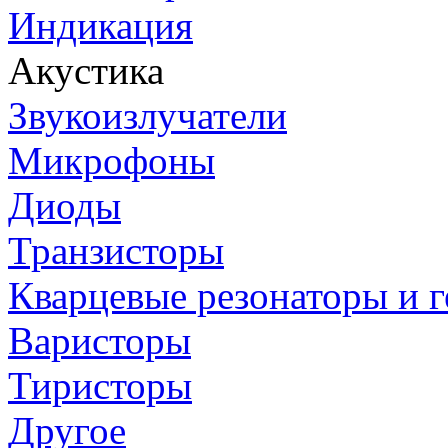
Индикация
Акустика
Звукоизлучатели
Микрофоны
Диоды
Транзисторы
Кварцевые резонаторы и 
Варисторы
Тиристоры
Другое