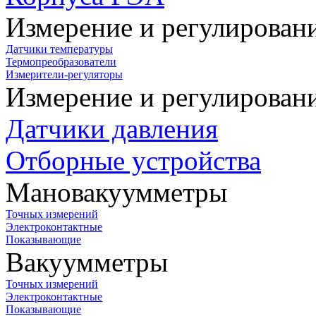
Измерение и регулирован
Датчики температуры
Термопреобразователи
Измерители-регуляторы
Измерение и регулирован
Датчики давления
Отборные устройства
Мановакуумметры
Точных измерений
Электроконтактные
Показывающие
Вакуумметры
Точных измерений
Электроконтактные
Показывающие