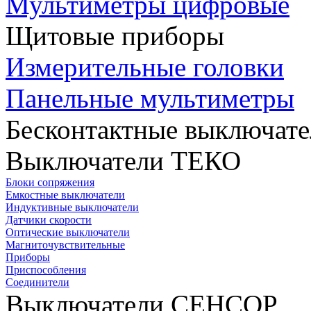
Мультиметры цифровые
Щитовые приборы
Измерительные головки
Панельные мультиметры
Бесконтактные выключате
Выключатели ТЕКО
Блоки сопряжения
Емкостные выключатели
Индуктивные выключатели
Датчики скорости
Оптические выключатели
Магниточувствительные
Приборы
Приспособления
Соединители
Выключатели СЕНСОР