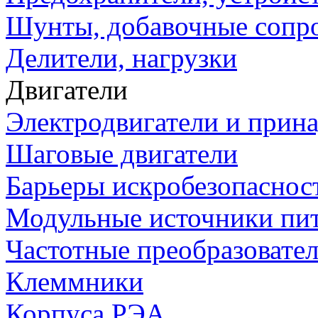
Шунты, добавочные сопр
Делители, нагрузки
Двигатели
Электродвигатели и прин
Шаговые двигатели
Барьеры искробезопаснос
Модульные источники пи
Частотные преобразовате
Клеммники
Корпуса РЭА