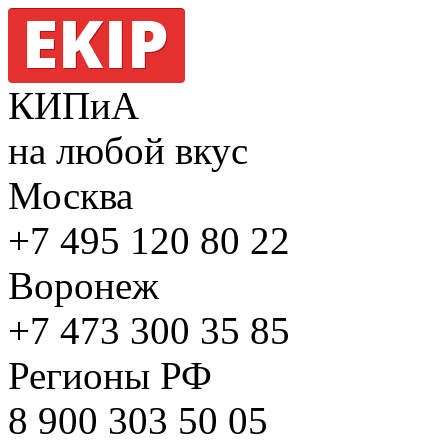
КИПиА
на любой вкус
Москва
+7 495
120 80 22
Воронеж
+7 473
300 35 85
Регионы РФ
8 900
303 50 05