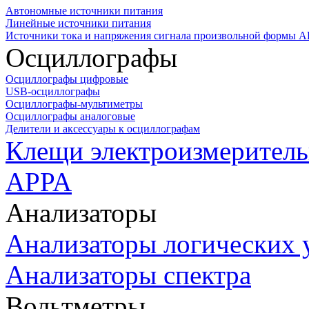
Автономные источники питания
Линейные источники питания
Источники тока и напряжения сигнала произвольной формы А
Осциллографы
Осциллографы цифровые
USB-осциллографы
Осциллографы-мультиметры
Осциллографы аналоговые
Делители и аксессуары к осциллографам
Клещи электроизмеритель
APPA
Анализаторы
Анализаторы логических 
Анализаторы спектра
Вольтметры