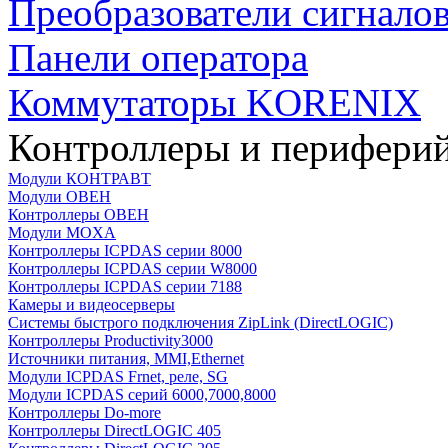
Преобразователи сигнало
Панели оператора
Коммутаторы KORENIX
Контроллеры и периферий
Модули КОНТРАВТ
Модули ОВЕН
Контроллеры ОВЕН
Модули MOXA
Контроллеры ICPDAS серии 8000
Контроллеры ICPDAS серии W8000
Контроллеры ICPDAS серии 7188
Камеры и видеосерверы
Системы быстрого подключения ZipLink (DirectLOGIC)
Контроллеры Productivity3000
Источники питания, MMI,Ethernet
Модули ICPDAS Frnet, реле, SG
Модули ICPDAS серий 6000,7000,8000
Контроллеры Do-more
Контроллеры DirectLOGIC 405