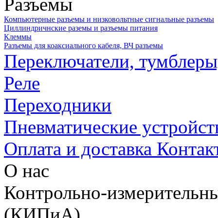
Разъемы
Компьютерные разъемы и низковольтные сигнальные разъемы
Циллиндричнские раземы и разъемы питания
Клеммы
Разъемы для коаксиального кабеля, ВЧ разъемы
Переключатели, тумблеры
Реле
Переходники
Пневматические устройст
Оплата и доставка
Контак
О нас
Контрольно-измерительны
(КИПиА)