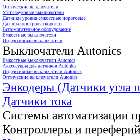
Оптические выключатели
Ултразвуковые выключатели
Датчики уровня емкостные пороговые
Датчики контроля скорости
Вспомогательное оборудование
Емкостные выключатели
Индуктивные выключатели
Выключатели Autonics
Емкостные выключатели Autonics
Аксессуары для датчиков Autonics
Индуктивные выключатели Autonics
Оптические выключатели Autonics
Энкодеры (Датчики угла п
Датчики тока
Системы автоматизации п
Контроллеры и переферий