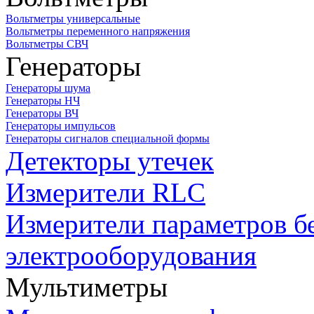
Вольтметры универсальные
Вольтметры переменного напряжения
Вольтметры СВЧ
Генераторы
Генераторы шума
Генераторы НЧ
Генераторы ВЧ
Генераторы импульсов
Генераторы сигналов специальной формы
Детекторы утечек
Измерители RLC
Измерители параметров б
электрооборудования
Мультиметры