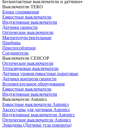
Бесконтактные выключатели и датчики
Выключатели ТЕКО
Блоки сопряжения
Емкостные выключатели
Индуктивные выключатели
Датчики скорости
Оптические выключатели
Магниточувствительные
Приборы
Приспособления
Соединители
Выключатели СЕНСОР
Оптические выключатели
Ултразвуковые выключатели
Датчики уровня емкостные пороговые
Датчики контроля скорости
Вспомогательное оборудование
Емкостные выключатели
Индуктивные выключатели
Выключатели Autonics
Емкостные выключатели Autonics
Аксессуары для датчиков Autonics
Индуктивные выключатели Autonics
Оптические выключатели Autonics
Энкодеры (Датчики угла поворота)