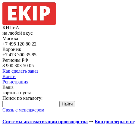
КИПиА
на любой вкус
Москва
+7 495
120 80 22
Воронеж
+7 473
300 35 85
Регионы РФ
8 900
303 50 05
Как сделать заказ
Войти
Регистрация
Ваша
корзина пуста
Поиск по каталогу:
Связь с менеджером
Системы автоматизации производства
Контроллеры и п