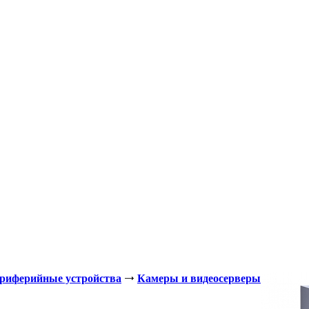
ериферийные устройства
Камеры и видеосерверы