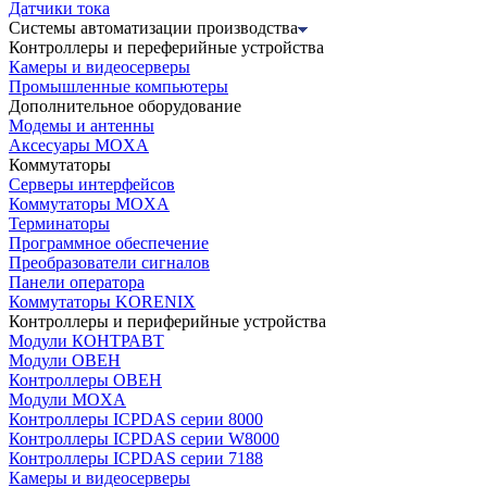
Датчики тока
Системы автоматизации производства
Контроллеры и переферийные устройства
Камеры и видеосерверы
Промышленные компьютеры
Дополнительное оборудование
Модемы и антенны
Аксесуары MOXA
Коммутаторы
Серверы интерфейсов
Коммутаторы MOXA
Терминаторы
Программное обеспечение
Преобразователи сигналов
Панели оператора
Коммутаторы KORENIX
Контроллеры и периферийные устройства
Модули КОНТРАВТ
Модули ОВЕН
Контроллеры ОВЕН
Модули MOXA
Контроллеры ICPDAS серии 8000
Контроллеры ICPDAS серии W8000
Контроллеры ICPDAS серии 7188
Камеры и видеосерверы