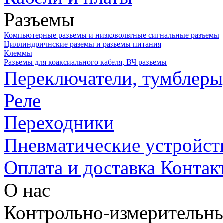
Разъемы
Компьютерные разъемы и низковольтные сигнальные разъемы
Циллиндричнские раземы и разъемы питания
Клеммы
Разъемы для коаксиального кабеля, ВЧ разъемы
Переключатели, тумблеры
Реле
Переходники
Пневматические устройст
Оплата и доставка
Контак
О нас
Контрольно-измерительны