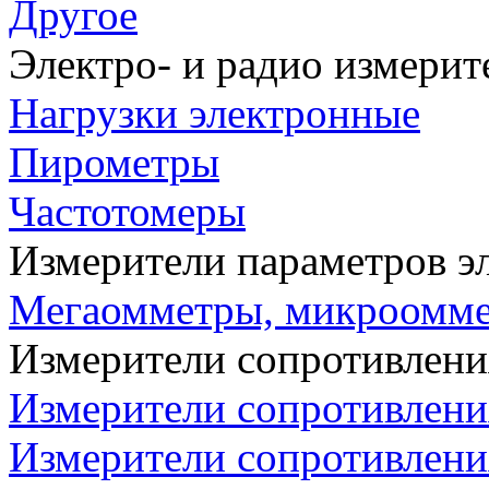
Другое
Электро- и радио измери
Нагрузки электронные
Пирометры
Частотомеры
Измерители параметров э
Мегаомметры, микроомм
Измерители сопротивлени
Измерители сопротивлени
Измерители сопротивлени