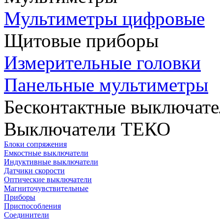
Мультиметры цифровые
Щитовые приборы
Измерительные головки
Панельные мультиметры
Бесконтактные выключате
Выключатели ТЕКО
Блоки сопряжения
Емкостные выключатели
Индуктивные выключатели
Датчики скорости
Оптические выключатели
Магниточувствительные
Приборы
Приспособления
Соединители