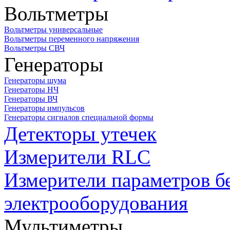
Вольтметры
Вольтметры универсальные
Вольтметры переменного напряжения
Вольтметры СВЧ
Генераторы
Генераторы шума
Генераторы НЧ
Генераторы ВЧ
Генераторы импульсов
Генераторы сигналов специальной формы
Детекторы утечек
Измерители RLC
Измерители параметров б
электрооборудования
Мультиметры