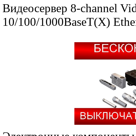
Видеосервер 8-channel Vid
10/100/1000BaseT(X) Ether