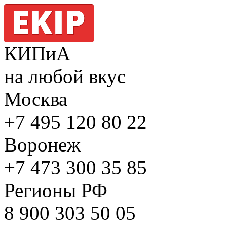
КИПиА
на любой вкус
Москва
+7 495
120 80 22
Воронеж
+7 473
300 35 85
Регионы РФ
8 900
303 50 05