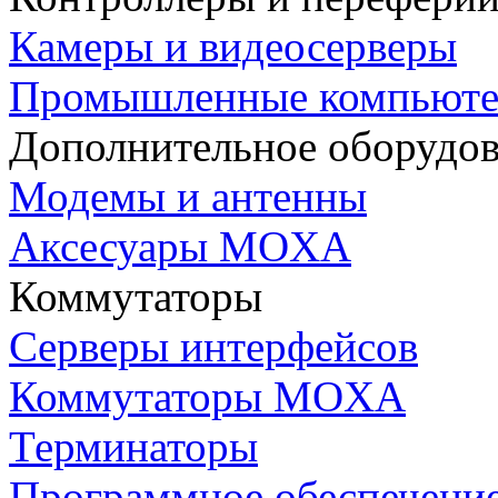
Камеры и видеосерверы
Промышленные компьют
Дополнительное оборудо
Модемы и антенны
Аксесуары MOXA
Коммутаторы
Серверы интерфейсов
Коммутаторы MOXA
Терминаторы
Программное обеспечени