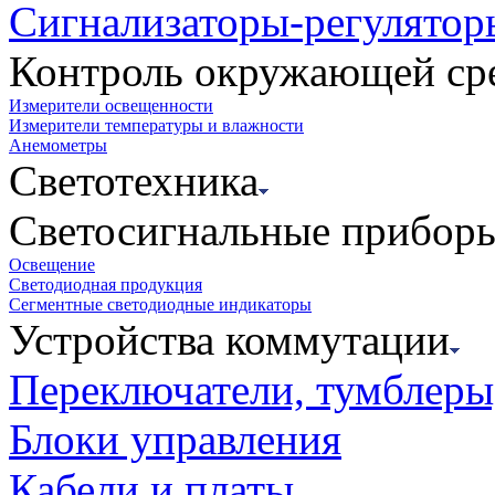
Сигнализаторы-регулятор
Контроль окружающей ср
Измерители освещенности
Измерители температуры и влажности
Анемометры
Светотехника
Светосигнальные прибор
Освещение
Светодиодная продукция
Сегментные светодиодные индикаторы
Устройства коммутации
Переключатели, тумблеры
Блоки управления
Кабели и платы