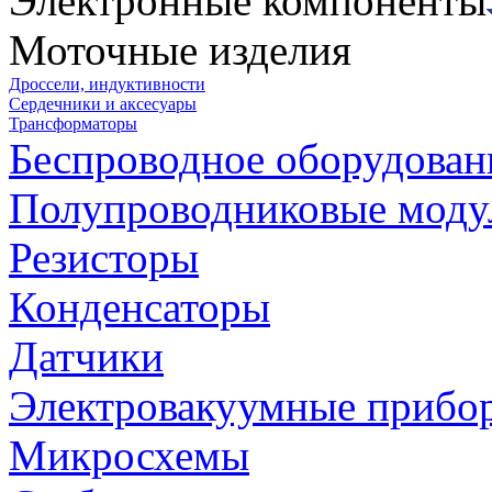
Электронные компоненты
Моточные изделия
Дроссели, индуктивности
Сердечники и аксесуары
Трансформаторы
Беспроводное оборудован
Полупроводниковые моду
Резисторы
Конденсаторы
Датчики
Электровакуумные прибо
Микросхемы