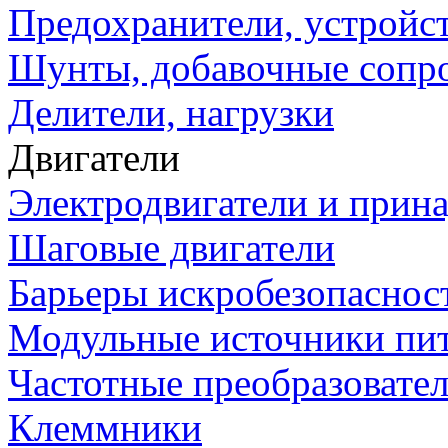
Предохранители, устройс
Шунты, добавочные сопр
Делители, нагрузки
Двигатели
Электродвигатели и прин
Шаговые двигатели
Барьеры искробезопаснос
Модульные источники пи
Частотные преобразовате
Клеммники