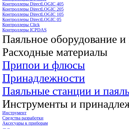
Контроллеры DirectLOGIC 405
Контроллеры DirectLOGIC 205
Контроллеры DirectLOGIC 105
Контроллеры DirectLOGIC 05
Контроллеры Click
Контроллеры ICPDAS
Паяльное оборудование и
Расходные материалы
Припои и флюсы
Принадлежности
Паяльные станции и паял
Инструменты и принадле
Инструмент
Средства разработки
Аксесуары к приборам