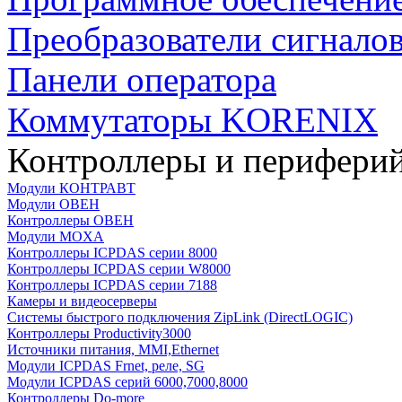
Преобразователи сигнало
Панели оператора
Коммутаторы KORENIX
Контроллеры и периферий
Модули КОНТРАВТ
Модули ОВЕН
Контроллеры ОВЕН
Модули MOXA
Контроллеры ICPDAS серии 8000
Контроллеры ICPDAS серии W8000
Контроллеры ICPDAS серии 7188
Камеры и видеосерверы
Системы быстрого подключения ZipLink (DirectLOGIC)
Контроллеры Productivity3000
Источники питания, MMI,Ethernet
Модули ICPDAS Frnet, реле, SG
Модули ICPDAS серий 6000,7000,8000
Контроллеры Do-more