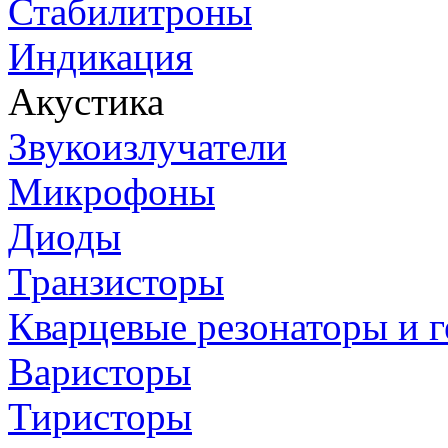
Стабилитроны
Индикация
Акустика
Звукоизлучатели
Микрофоны
Диоды
Транзисторы
Кварцевые резонаторы и 
Варисторы
Тиристоры