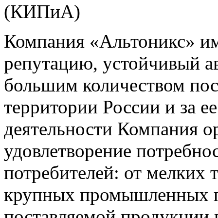
(КИПиА)
Компания «Альтоникс» и
репутацию, устойчивый ав
большим количеством пос
территории России и за ее
деятельности Компания о
удовлетворение потребно
потребителей: от мелких 
крупных промышленных п
поставляемой продукции 