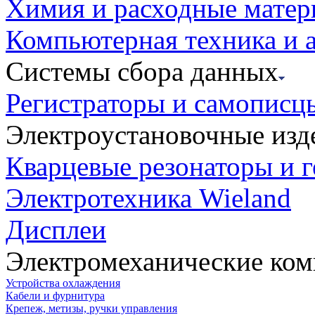
Химия и расходные мате
Компьютерная техника и 
Системы сбора данных
Регистраторы и самописц
Электроустановочные изд
Кварцевые резонаторы и 
Электротехника Wieland
Дисплеи
Электромеханические ко
Устройства охлаждения
Кабели и фурнитура
Крепеж, метизы, ручки управления