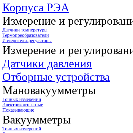
Корпуса РЭА
Измерение и регулирован
Датчики температуры
Термопреобразователи
Измерители-регуляторы
Измерение и регулирован
Датчики давления
Отборные устройства
Мановакуумметры
Точных измерений
Электроконтактные
Показывающие
Вакуумметры
Точных измерений