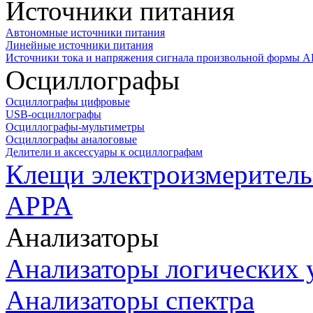
Источники питания
Автономные источники питания
Линейные источники питания
Источники тока и напряжения сигнала произвольной формы А
Осциллографы
Осциллографы цифровые
USB-осциллографы
Осциллографы-мультиметры
Осциллографы аналоговые
Делители и аксессуары к осциллографам
Клещи электроизмеритель
APPA
Анализаторы
Анализаторы логических 
Анализаторы спектра