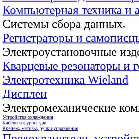
Компьютерная техника и 
Системы сбора данных
Регистраторы и самописц
Электроустановочные изд
Кварцевые резонаторы и 
Электротехника Wieland
Дисплеи
Электромеханические ко
Устройства охлаждения
Кабели и фурнитура
Крепеж, метизы, ручки управления
Предохранители, устройс