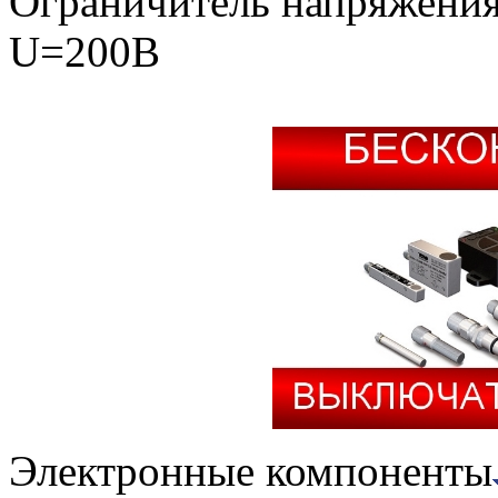
Ограничитель напряжени
U=200В
Электронные компоненты