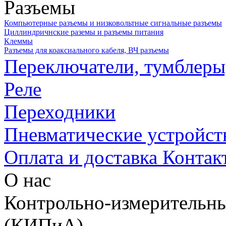
Разъемы
Компьютерные разъемы и низковольтные сигнальные разъемы
Циллиндричнские раземы и разъемы питания
Клеммы
Разъемы для коаксиального кабеля, ВЧ разъемы
Переключатели, тумблеры
Реле
Переходники
Пневматические устройст
Оплата и доставка
Контак
О нас
Контрольно-измерительны
(КИПиА)