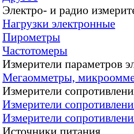
Электро- и радио измери
Нагрузки электронные
Пирометры
Частотомеры
Измерители параметров э
Мегаомметры, микроомм
Измерители сопротивлени
Измерители сопротивлени
Измерители сопротивлени
Источники питания