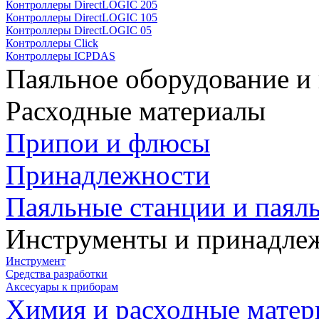
Контроллеры DirectLOGIC 205
Контроллеры DirectLOGIC 105
Контроллеры DirectLOGIC 05
Контроллеры Click
Контроллеры ICPDAS
Паяльное оборудование и
Расходные материалы
Припои и флюсы
Принадлежности
Паяльные станции и паял
Инструменты и принадле
Инструмент
Средства разработки
Аксесуары к приборам
Химия и расходные мате