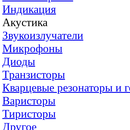
Индикация
Акустика
Звукоизлучатели
Микрофоны
Диоды
Транзисторы
Кварцевые резонаторы и 
Варисторы
Тиристоры
Другое