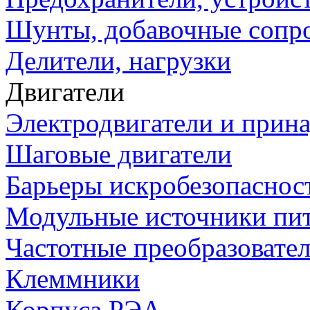
Шунты, добавочные сопр
Делители, нагрузки
Двигатели
Электродвигатели и прин
Шаговые двигатели
Барьеры искробезопаснос
Модульные источники пи
Частотные преобразовате
Клеммники
Корпуса РЭА