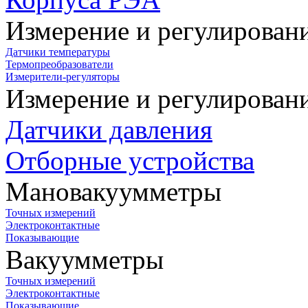
Измерение и регулирован
Датчики температуры
Термопреобразователи
Измерители-регуляторы
Измерение и регулирован
Датчики давления
Отборные устройства
Мановакуумметры
Точных измерений
Электроконтактные
Показывающие
Вакуумметры
Точных измерений
Электроконтактные
Показывающие