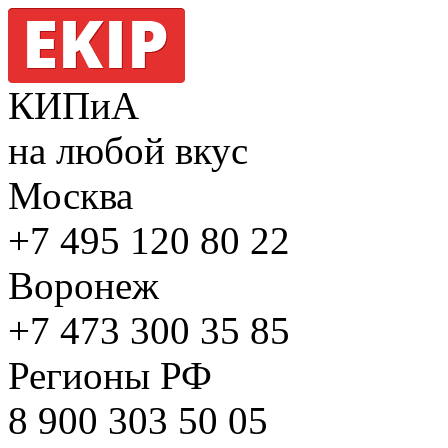
КИПиА
на любой вкус
Москва
+7 495
120 80 22
Воронеж
+7 473
300 35 85
Регионы РФ
8 900
303 50 05