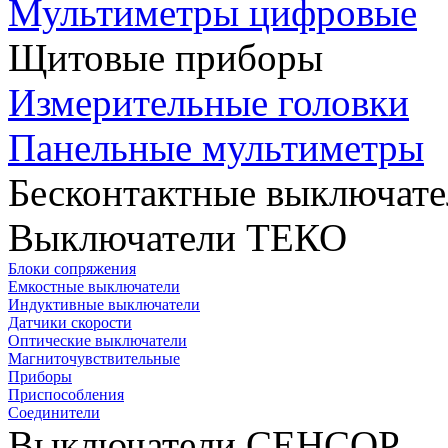
Мультиметры цифровые
Щитовые приборы
Измерительные головки
Панельные мультиметры
Бесконтактные выключате
Выключатели ТЕКО
Блоки сопряжения
Емкостные выключатели
Индуктивные выключатели
Датчики скорости
Оптические выключатели
Магниточувствительные
Приборы
Приспособления
Соединители
Выключатели СЕНСОР