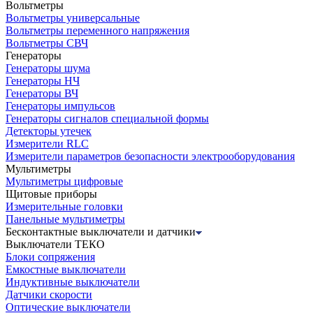
Вольтметры
Вольтметры универсальные
Вольтметры переменного напряжения
Вольтметры СВЧ
Генераторы
Генераторы шума
Генераторы НЧ
Генераторы ВЧ
Генераторы импульсов
Генераторы сигналов специальной формы
Детекторы утечек
Измерители RLC
Измерители параметров безопасности электрооборудования
Мультиметры
Мультиметры цифровые
Щитовые приборы
Измерительные головки
Панельные мультиметры
Бесконтактные выключатели и датчики
Выключатели ТЕКО
Блоки сопряжения
Емкостные выключатели
Индуктивные выключатели
Датчики скорости
Оптические выключатели