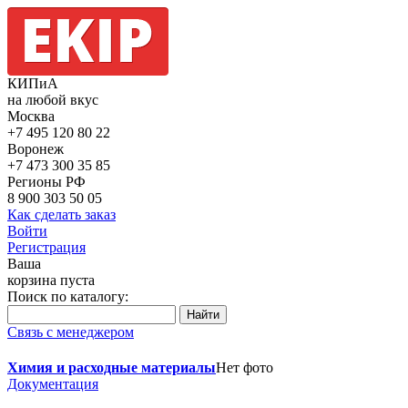
КИПиА
на любой вкус
Москва
+7 495
120 80 22
Воронеж
+7 473
300 35 85
Регионы РФ
8 900
303 50 05
Как сделать заказ
Войти
Регистрация
Ваша
корзина пуста
Поиск по каталогу:
Связь с менеджером
Химия и расходные материалы
Нет фото
Документация