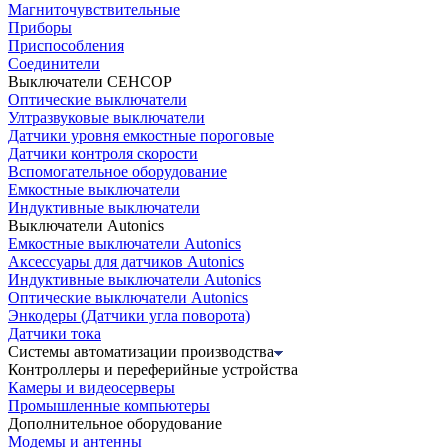
Магниточувствительные
Приборы
Приспособления
Соединители
Выключатели СЕНСОР
Оптические выключатели
Ултразвуковые выключатели
Датчики уровня емкостные пороговые
Датчики контроля скорости
Вспомогательное оборудование
Емкостные выключатели
Индуктивные выключатели
Выключатели Autonics
Емкостные выключатели Autonics
Аксессуары для датчиков Autonics
Индуктивные выключатели Autonics
Оптические выключатели Autonics
Энкодеры (Датчики угла поворота)
Датчики тока
Системы автоматизации производства
Контроллеры и переферийные устройства
Камеры и видеосерверы
Промышленные компьютеры
Дополнительное оборудование
Модемы и антенны