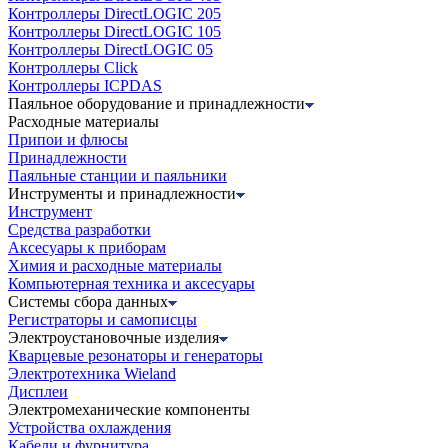
Контроллеры DirectLOGIC 205
Контроллеры DirectLOGIC 105
Контроллеры DirectLOGIC 05
Контроллеры Click
Контроллеры ICPDAS
Паяльное оборудование и принадлежности
Расходные материалы
Припои и флюсы
Принадлежности
Паяльные станции и паяльники
Инструменты и принадлежности
Инструмент
Средства разработки
Аксесуары к приборам
Химия и расходные материалы
Компьютерная техника и аксесуары
Системы сбора данных
Регистраторы и самописцы
Электроустановочные изделия
Кварцевые резонаторы и генераторы
Электротехника Wieland
Дисплеи
Электромеханические компоненты
Устройства охлаждения
Кабели и фурнитура