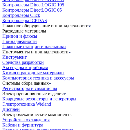
Контроллеры DirectLOGIC 105
Контроллеры DirectLOGIC 05
Контроллеры Click
Контроллеры ICPDAS
Паяльное оборудование и принадлежности
Расходные материалы
Припои и флюсы
Принадлежности
Паяльные станции и паяльники
Инструменты и принадлежности
Инструмент
Средства разработки
Аксесуары к приборам
Химия и расходные материалы
Компьютерная техника и аксесуары
Системы сбора данных
Регистраторы и самописцы
Электроустановочные изделия
Кварцевые резонаторы и генераторы
Электротехника Wieland
Дисплеи
Электромеханические компоненты
Устройства охлаждения
Кабели и фурнитура