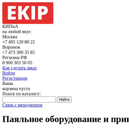
КИПиА
на любой вкус
Москва
+7 495
120 80 22
Воронеж
+7 473
300 35 85
Регионы РФ
8 900
303 50 05
Как сделать заказ
Войти
Регистрация
Ваша
корзина пуста
Поиск по каталогу:
Связь с менеджером
Паяльное оборудование и при