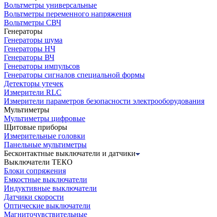
Вольтметры универсальные
Вольтметры переменного напряжения
Вольтметры СВЧ
Генераторы
Генераторы шума
Генераторы НЧ
Генераторы ВЧ
Генераторы импульсов
Генераторы сигналов специальной формы
Детекторы утечек
Измерители RLC
Измерители параметров безопасности электрооборудования
Мультиметры
Мультиметры цифровые
Щитовые приборы
Измерительные головки
Панельные мультиметры
Бесконтактные выключатели и датчики
Выключатели ТЕКО
Блоки сопряжения
Емкостные выключатели
Индуктивные выключатели
Датчики скорости
Оптические выключатели
Магниточувствительные