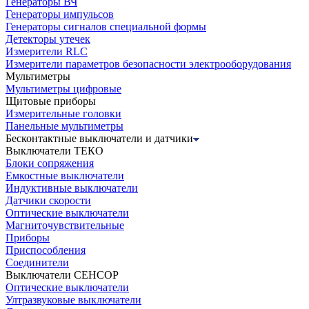
Генераторы ВЧ
Генераторы импульсов
Генераторы сигналов специальной формы
Детекторы утечек
Измерители RLC
Измерители параметров безопасности электрооборудования
Мультиметры
Мультиметры цифровые
Щитовые приборы
Измерительные головки
Панельные мультиметры
Бесконтактные выключатели и датчики
Выключатели ТЕКО
Блоки сопряжения
Емкостные выключатели
Индуктивные выключатели
Датчики скорости
Оптические выключатели
Магниточувствительные
Приборы
Приспособления
Соединители
Выключатели СЕНСОР
Оптические выключатели
Ултразвуковые выключатели