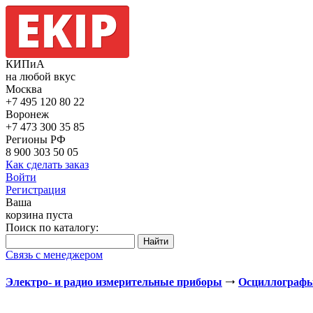
КИПиА
на любой вкус
Москва
+7 495
120 80 22
Воронеж
+7 473
300 35 85
Регионы РФ
8 900
303 50 05
Как сделать заказ
Войти
Регистрация
Ваша
корзина пуста
Поиск по каталогу:
Связь с менеджером
Электро- и радио измерительные приборы
Осциллограф