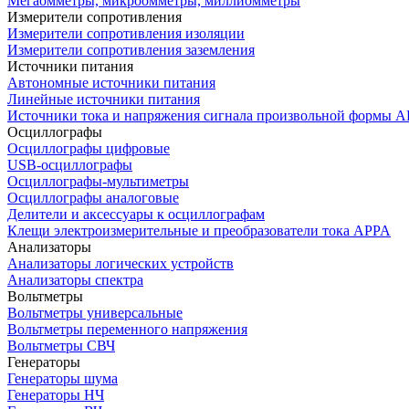
Мегаомметры, микроомметры, миллиомметры
Измерители сопротивления
Измерители сопротивления изоляции
Измерители сопротивления заземления
Источники питания
Автономные источники питания
Линейные источники питания
Источники тока и напряжения сигнала произвольной формы А
Осциллографы
Осциллографы цифровые
USB-осциллографы
Осциллографы-мультиметры
Осциллографы аналоговые
Делители и аксессуары к осциллографам
Клещи электроизмерительные и преобразователи тока APPA
Анализаторы
Анализаторы логических устройств
Анализаторы спектра
Вольтметры
Вольтметры универсальные
Вольтметры переменного напряжения
Вольтметры СВЧ
Генераторы
Генераторы шума
Генераторы НЧ