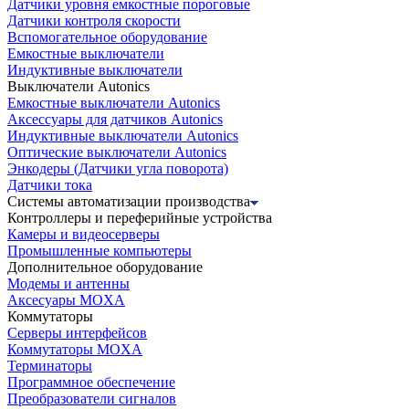
Датчики уровня емкостные пороговые
Датчики контроля скорости
Вспомогательное оборудование
Емкостные выключатели
Индуктивные выключатели
Выключатели Autonics
Емкостные выключатели Autonics
Аксессуары для датчиков Autonics
Индуктивные выключатели Autonics
Оптические выключатели Autonics
Энкодеры (Датчики угла поворота)
Датчики тока
Системы автоматизации производства
Контроллеры и переферийные устройства
Камеры и видеосерверы
Промышленные компьютеры
Дополнительное оборудование
Модемы и антенны
Аксесуары MOXA
Коммутаторы
Серверы интерфейсов
Коммутаторы MOXA
Терминаторы
Программное обеспечение
Преобразователи сигналов