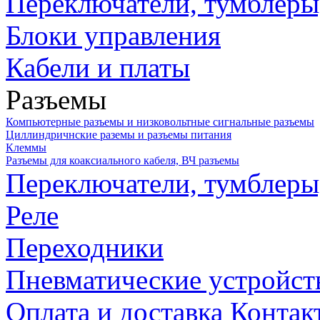
Переключатели, тумблеры
Блоки управления
Кабели и платы
Разъемы
Компьютерные разъемы и низковольтные сигнальные разъемы
Циллиндричнские раземы и разъемы питания
Клеммы
Разъемы для коаксиального кабеля, ВЧ разъемы
Переключатели, тумблеры
Реле
Переходники
Пневматические устройст
Оплата и доставка
Контак