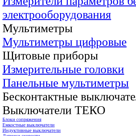
Измерители параметров б
электрооборудования
Мультиметры
Мультиметры цифровые
Щитовые приборы
Измерительные головки
Панельные мультиметры
Бесконтактные выключате
Выключатели ТЕКО
Блоки сопряжения
Емкостные выключатели
Индуктивные выключатели
Датчики скорости