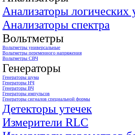
Анализаторы логических 
Анализаторы спектра
Вольтметры
Вольтметры универсальные
Вольтметры переменного напряжения
Вольтметры СВЧ
Генераторы
Генераторы шума
Генераторы НЧ
Генераторы ВЧ
Генераторы импульсов
Генераторы сигналов специальной формы
Детекторы утечек
Измерители RLC