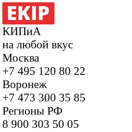
КИПиА
на любой вкус
Москва
+7 495
120 80 22
Воронеж
+7 473
300 35 85
Регионы РФ
8 900
303 50 05