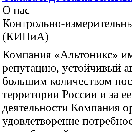
О нас
Контрольно-измерительны
(КИПиА)
Компания «Альтоникс» и
репутацию, устойчивый ав
большим количеством пос
территории России и за ее
деятельности Компания о
удовлетворение потребно