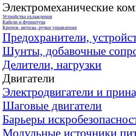
Электромеханические ко
Устройства охлаждения
Кабели и фурнитура
Крепеж, метизы, ручки управления
Предохранители, устройс
Шунты, добавочные сопр
Делители, нагрузки
Двигатели
Электродвигатели и прин
Шаговые двигатели
Барьеры искробезопаснос
Модульные источники пи