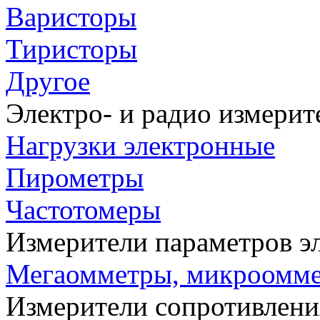
Варисторы
Тиристоры
Другое
Электро- и радио измери
Нагрузки электронные
Пирометры
Частотомеры
Измерители параметров э
Мегаомметры, микроомм
Измерители сопротивлени