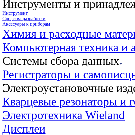
Инструменты и принадле
Инструмент
Средства разработки
Аксесуары к приборам
Химия и расходные мате
Компьютерная техника и 
Системы сбора данных
Регистраторы и самописц
Электроустановочные изд
Кварцевые резонаторы и 
Электротехника Wieland
Дисплеи