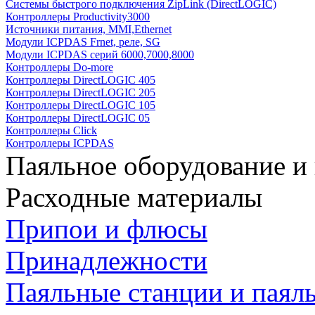
Системы быстрого подключения ZipLink (DirectLOGIC)
Контроллеры Productivity3000
Источники питания, MMI,Ethernet
Модули ICPDAS Frnet, реле, SG
Модули ICPDAS серий 6000,7000,8000
Контроллеры Do-more
Контроллеры DirectLOGIC 405
Контроллеры DirectLOGIC 205
Контроллеры DirectLOGIC 105
Контроллеры DirectLOGIC 05
Контроллеры Click
Контроллеры ICPDAS
Паяльное оборудование и
Расходные материалы
Припои и флюсы
Принадлежности
Паяльные станции и паял