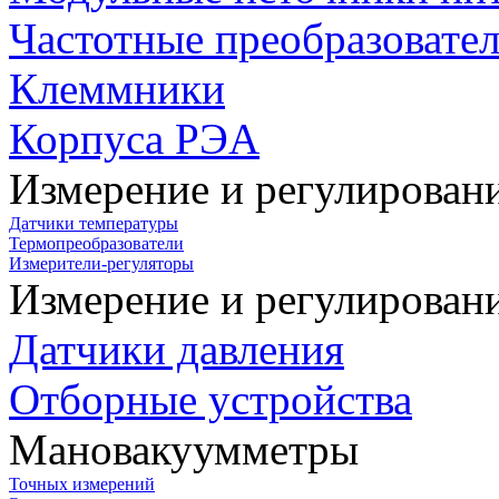
Частотные преобразовате
Клеммники
Корпуса РЭА
Измерение и регулирован
Датчики температуры
Термопреобразователи
Измерители-регуляторы
Измерение и регулирован
Датчики давления
Отборные устройства
Мановакуумметры
Точных измерений