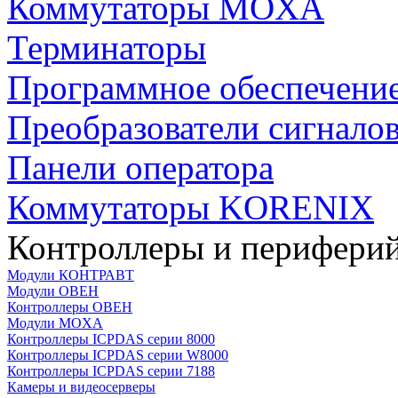
Коммутаторы MOXA
Терминаторы
Программное обеспечени
Преобразователи сигнало
Панели оператора
Коммутаторы KORENIX
Контроллеры и периферий
Модули КОНТРАВТ
Модули ОВЕН
Контроллеры ОВЕН
Модули MOXA
Контроллеры ICPDAS серии 8000
Контроллеры ICPDAS серии W8000
Контроллеры ICPDAS серии 7188
Камеры и видеосерверы