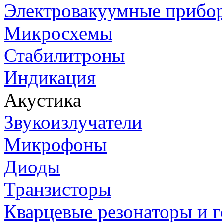
Электровакуумные прибо
Микросхемы
Стабилитроны
Индикация
Акустика
Звукоизлучатели
Микрофоны
Диоды
Транзисторы
Кварцевые резонаторы и 