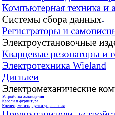
Компьютерная техника и 
Системы сбора данных
Регистраторы и самописц
Электроустановочные изд
Кварцевые резонаторы и 
Электротехника Wieland
Дисплеи
Электромеханические ко
Устройства охлаждения
Кабели и фурнитура
Крепеж, метизы, ручки управления
Предохранители, устройс