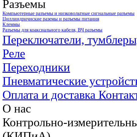
Разъемы
Компьютерные разъемы и низковольтные сигнальные разъемы
Циллиндричнские раземы и разъемы питания
Клеммы
Разъемы для коаксиального кабеля, ВЧ разъемы
Переключатели, тумблеры
Реле
Переходники
Пневматические устройст
Оплата и доставка
Контак
О нас
Контрольно-измерительны
(КИПиА)