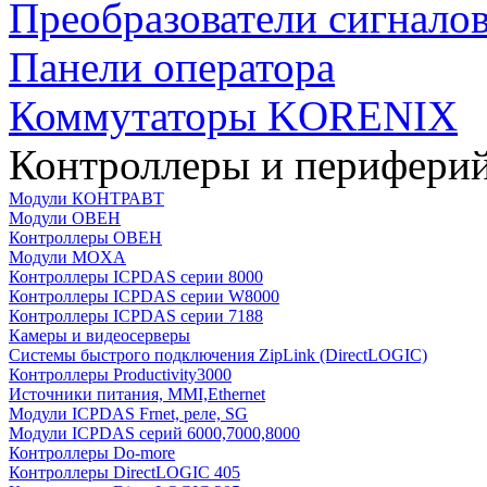
Преобразователи сигнало
Панели оператора
Коммутаторы KORENIX
Контроллеры и периферий
Модули КОНТРАВТ
Модули ОВЕН
Контроллеры ОВЕН
Модули MOXA
Контроллеры ICPDAS серии 8000
Контроллеры ICPDAS серии W8000
Контроллеры ICPDAS серии 7188
Камеры и видеосерверы
Системы быстрого подключения ZipLink (DirectLOGIC)
Контроллеры Productivity3000
Источники питания, MMI,Ethernet
Модули ICPDAS Frnet, реле, SG
Модули ICPDAS серий 6000,7000,8000
Контроллеры Do-more
Контроллеры DirectLOGIC 405