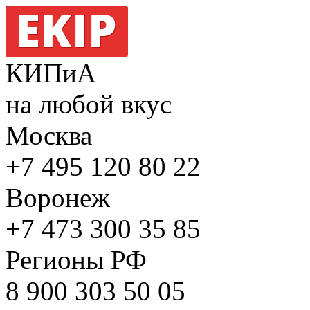
КИПиА
на любой вкус
Москва
+7 495
120 80 22
Воронеж
+7 473
300 35 85
Регионы РФ
8 900
303 50 05