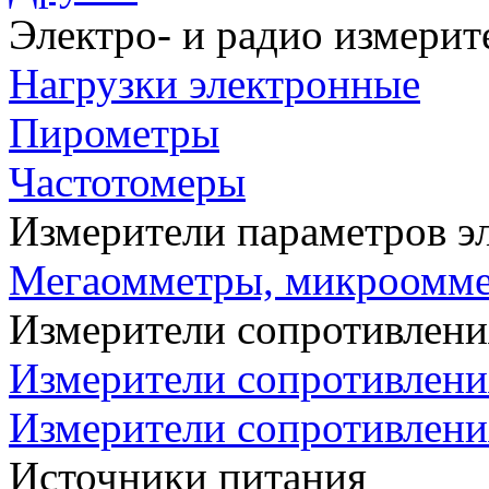
Электро- и радио измери
Нагрузки электронные
Пирометры
Частотомеры
Измерители параметров э
Мегаомметры, микроомм
Измерители сопротивлени
Измерители сопротивлени
Измерители сопротивлени
Источники питания