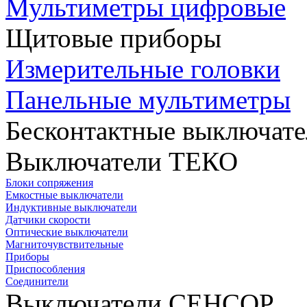
Мультиметры цифровые
Щитовые приборы
Измерительные головки
Панельные мультиметры
Бесконтактные выключате
Выключатели ТЕКО
Блоки сопряжения
Емкостные выключатели
Индуктивные выключатели
Датчики скорости
Оптические выключатели
Магниточувствительные
Приборы
Приспособления
Соединители
Выключатели СЕНСОР