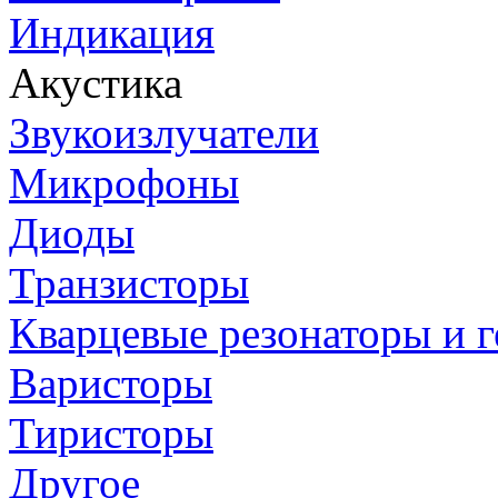
Индикация
Акустика
Звукоизлучатели
Микрофоны
Диоды
Транзисторы
Кварцевые резонаторы и 
Варисторы
Тиристоры
Другое