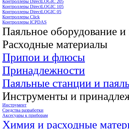
Контроллеры DirectLOGIC 205
Контроллеры DirectLOGIC 105
Контроллеры DirectLOGIC 05
Контроллеры Click
Контроллеры ICPDAS
Паяльное оборудование и
Расходные материалы
Припои и флюсы
Принадлежности
Паяльные станции и паял
Инструменты и принадле
Инструмент
Средства разработки
Аксесуары к приборам
Химия и расходные мате