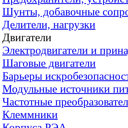
Шунты, добавочные сопр
Делители, нагрузки
Двигатели
Электродвигатели и прин
Шаговые двигатели
Барьеры искробезопаснос
Модульные источники пи
Частотные преобразовате
Клеммники
Корпуса РЭА