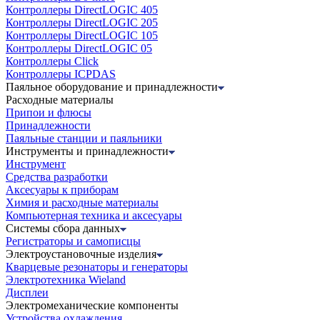
Контроллеры DirectLOGIC 405
Контроллеры DirectLOGIC 205
Контроллеры DirectLOGIC 105
Контроллеры DirectLOGIC 05
Контроллеры Click
Контроллеры ICPDAS
Паяльное оборудование и принадлежности
Расходные материалы
Припои и флюсы
Принадлежности
Паяльные станции и паяльники
Инструменты и принадлежности
Инструмент
Средства разработки
Аксесуары к приборам
Химия и расходные материалы
Компьютерная техника и аксесуары
Системы сбора данных
Регистраторы и самописцы
Электроустановочные изделия
Кварцевые резонаторы и генераторы
Электротехника Wieland
Дисплеи
Электромеханические компоненты
Устройства охлаждения