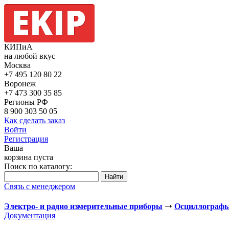
КИПиА
на любой вкус
Москва
+7 495
120 80 22
Воронеж
+7 473
300 35 85
Регионы РФ
8 900
303 50 05
Как сделать заказ
Войти
Регистрация
Ваша
корзина пуста
Поиск по каталогу:
Связь с менеджером
Электро- и радио измерительные приборы
Осциллограф
Документация