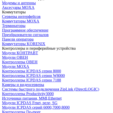
Модемы и антенны
Аксесуары MOXA
Коммутаторы
Серверы интерфейсов
Коммутаторы MOXA
Терминаторы
Программное обеспечение
Преобразователи сигналов
Панели оператора
Коммутаторы KORENIX
Контроллеры и периферийные устройства
Модули КОНТРАВТ
Модули ОВЕН
Контроллеры ОВЕН
Модули MOXA
Контроллеры ICPDAS серии 8000
Контроллеры ICPDAS серии W8000
Контроллеры ICPDAS серии 7188
Камеры и видеосерверы
Системы быстрого подключения ZipLink (DirectLOGIC)
Контроллеры Productivity3000
Источники питания, MMI,Ethernet
Модули ICPDAS Frnet, реле, SG
Модули ICPDAS серий 6000,7000,8000
Контроллеры Do-more