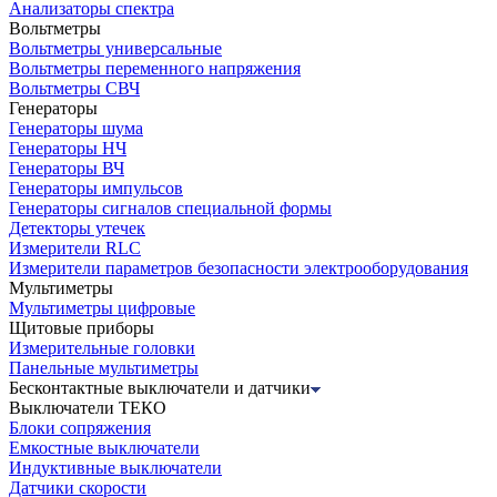
Анализаторы спектра
Вольтметры
Вольтметры универсальные
Вольтметры переменного напряжения
Вольтметры СВЧ
Генераторы
Генераторы шума
Генераторы НЧ
Генераторы ВЧ
Генераторы импульсов
Генераторы сигналов специальной формы
Детекторы утечек
Измерители RLC
Измерители параметров безопасности электрооборудования
Мультиметры
Мультиметры цифровые
Щитовые приборы
Измерительные головки
Панельные мультиметры
Бесконтактные выключатели и датчики
Выключатели ТЕКО
Блоки сопряжения
Емкостные выключатели
Индуктивные выключатели
Датчики скорости