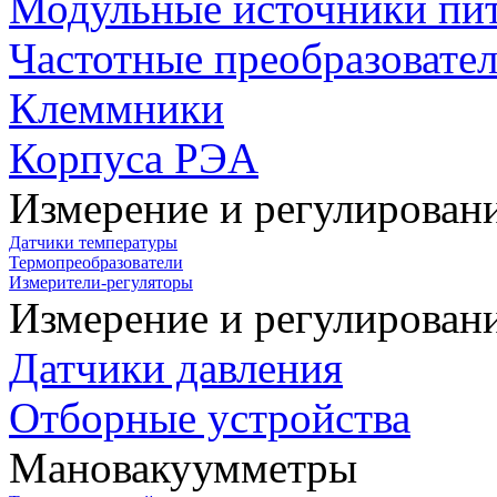
Модульные источники пи
Частотные преобразовате
Клеммники
Корпуса РЭА
Измерение и регулирован
Датчики температуры
Термопреобразователи
Измерители-регуляторы
Измерение и регулирован
Датчики давления
Отборные устройства
Мановакуумметры