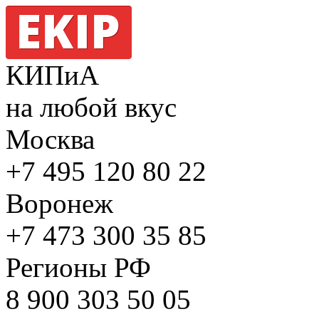
КИПиА
на любой вкус
Москва
+7 495
120 80 22
Воронеж
+7 473
300 35 85
Регионы РФ
8 900
303 50 05