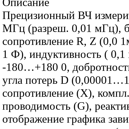
Описание
Прецизионный ВЧ измерите
МГц (разреш. 0,01 мГц), 
сопротивление R, Z (0,0
1 Ф), индуктивность ( 0,
-180…+180 0, добротност
угла потерь D (0,00001…1
сопротивление (X), компл
проводимость (G), реакти
отображение графика зав