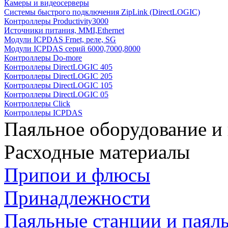
Камеры и видеосерверы
Системы быстрого подключения ZipLink (DirectLOGIC)
Контроллеры Productivity3000
Источники питания, MMI,Ethernet
Модули ICPDAS Frnet, реле, SG
Модули ICPDAS серий 6000,7000,8000
Контроллеры Do-more
Контроллеры DirectLOGIC 405
Контроллеры DirectLOGIC 205
Контроллеры DirectLOGIC 105
Контроллеры DirectLOGIC 05
Контроллеры Click
Контроллеры ICPDAS
Паяльное оборудование и
Расходные материалы
Припои и флюсы
Принадлежности
Паяльные станции и паял