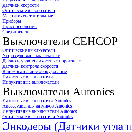
Датчики скорости
Оптические выключатели
Магниточувствительные
Приборы
Приспособления
Соединители
Выключатели СЕНСОР
Оптические выключатели
Ултразвуковые выключатели
Датчики уровня емкостные пороговые
Датчики контроля скорости
Вспомогательное оборудование
Емкостные выключатели
Индуктивные выключатели
Выключатели Autonics
Емкостные выключатели Autonics
Аксессуары для датчиков Autonics
Индуктивные выключатели Autonics
Оптические выключатели Autonics
Энкодеры (Датчики угла п