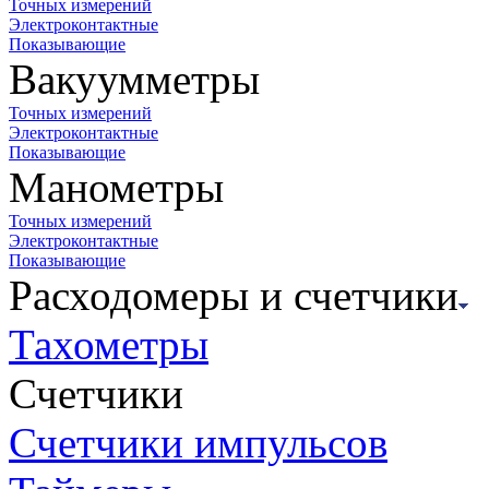
Точных измерений
Электроконтактные
Показывающие
Вакуумметры
Точных измерений
Электроконтактные
Показывающие
Манометры
Точных измерений
Электроконтактные
Показывающие
Расходомеры и счетчики
Тахометры
Счетчики
Счетчики импульсов