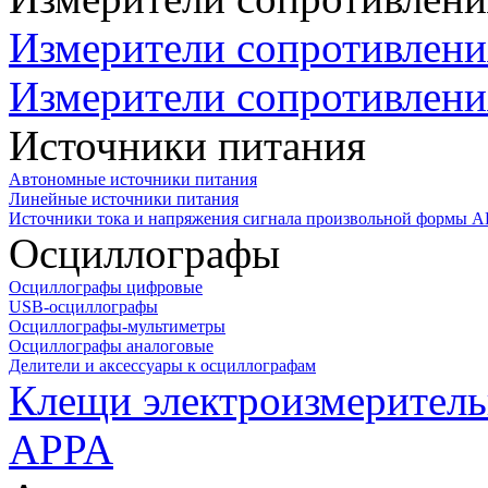
Измерители сопротивлени
Измерители сопротивлени
Источники питания
Автономные источники питания
Линейные источники питания
Источники тока и напряжения сигнала произвольной формы А
Осциллографы
Осциллографы цифровые
USB-осциллографы
Осциллографы-мультиметры
Осциллографы аналоговые
Делители и аксессуары к осциллографам
Клещи электроизмеритель
APPA