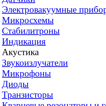
Электровакуумные прибо
Микросхемы
Стабилитроны
Индикация
Акустика
Звукоизлучатели
Микрофоны
Диоды
Транзисторы
Кварцевые резонаторы и 