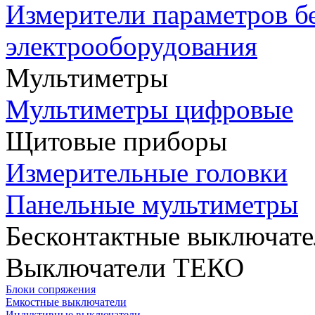
Измерители параметров б
электрооборудования
Мультиметры
Мультиметры цифровые
Щитовые приборы
Измерительные головки
Панельные мультиметры
Бесконтактные выключате
Выключатели ТЕКО
Блоки сопряжения
Емкостные выключатели
Индуктивные выключатели