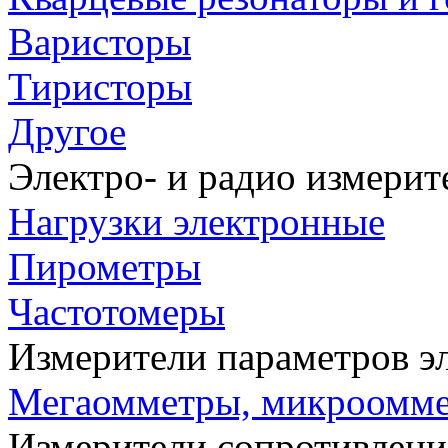
Варисторы
Тиристоры
Другое
Электро- и радио измери
Нагрузки электронные
Пирометры
Частотомеры
Измерители параметров э
Мегаомметры, микроомм
Измерители сопротивлени