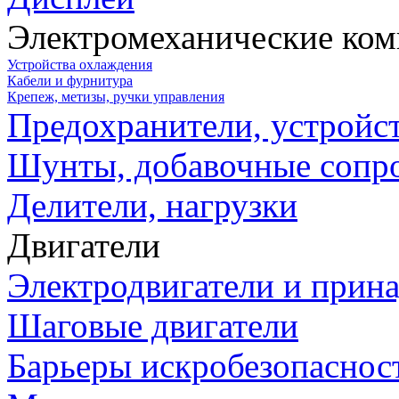
Электромеханические ко
Устройства охлаждения
Кабели и фурнитура
Крепеж, метизы, ручки управления
Предохранители, устройс
Шунты, добавочные сопр
Делители, нагрузки
Двигатели
Электродвигатели и прин
Шаговые двигатели
Барьеры искробезопаснос