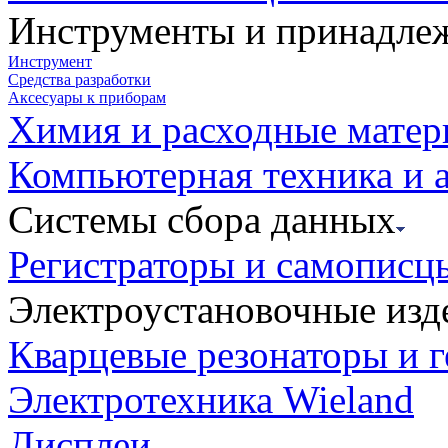
Инструменты и принадле
Инструмент
Средства разработки
Аксесуары к приборам
Химия и расходные мате
Компьютерная техника и 
Системы сбора данных
Регистраторы и самописц
Электроустановочные изд
Кварцевые резонаторы и 
Электротехника Wieland
Дисплеи