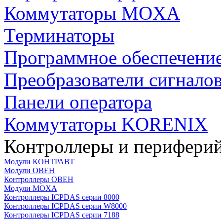
Коммутаторы MOXA
Терминаторы
Программное обеспечени
Преобразователи сигнало
Панели оператора
Коммутаторы KORENIX
Контроллеры и периферий
Модули КОНТРАВТ
Модули ОВЕН
Контроллеры ОВЕН
Модули MOXA
Контроллеры ICPDAS серии 8000
Контроллеры ICPDAS серии W8000
Контроллеры ICPDAS серии 7188