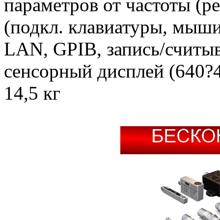
параметров от частоты (
(подкл. клавиатуры, мыш
LAN, GPIB, запись/считыв
сенсорный дисплей (640?4
14,5 кг