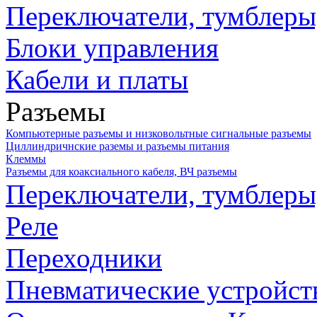
Переключатели, тумблеры
Блоки управления
Кабели и платы
Разъемы
Компьютерные разъемы и низковольтные сигнальные разъемы
Циллиндричнские раземы и разъемы питания
Клеммы
Разъемы для коаксиального кабеля, ВЧ разъемы
Переключатели, тумблеры
Реле
Переходники
Пневматические устройст