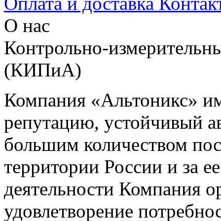
Оплата и доставка
Контак
О нас
Контрольно-измерительны
(КИПиА)
Компания «Альтоникс» и
репутацию, устойчивый ав
большим количеством пос
территории России и за ее
деятельности Компания о
удовлетворение потребно