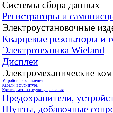
Системы сбора данных
Регистраторы и самописц
Электроустановочные изд
Кварцевые резонаторы и 
Электротехника Wieland
Дисплеи
Электромеханические ко
Устройства охлаждения
Кабели и фурнитура
Крепеж, метизы, ручки управления
Предохранители, устройс
Шунты, добавочные сопр