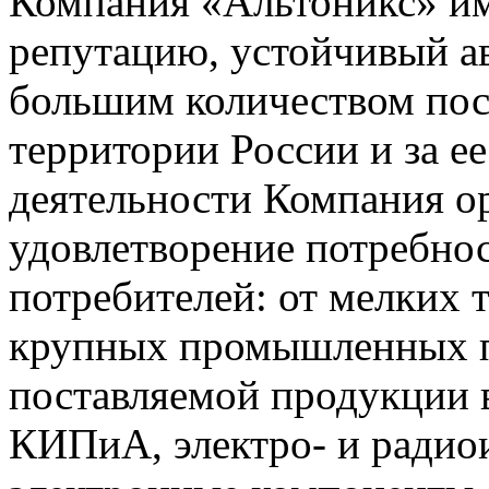
Компания «Альтоникс» и
репутацию, устойчивый ав
большим количеством пос
территории России и за ее
деятельности Компания о
удовлетворение потребно
потребителей: от мелких 
крупных промышленных п
поставляемой продукции 
КИПиА, электро- и радио