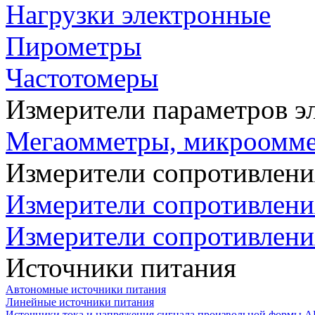
Нагрузки электронные
Пирометры
Частотомеры
Измерители параметров э
Мегаомметры, микроомм
Измерители сопротивлени
Измерители сопротивлени
Измерители сопротивлени
Источники питания
Автономные источники питания
Линейные источники питания
Источники тока и напряжения сигнала произвольной формы А