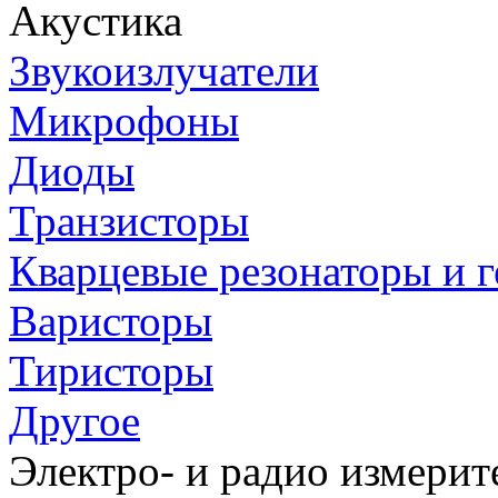
Акустика
Звукоизлучатели
Микрофоны
Диоды
Транзисторы
Кварцевые резонаторы и 
Варисторы
Тиристоры
Другое
Электро- и радио измери