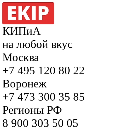
КИПиА
на любой вкус
Москва
+7 495
120 80 22
Воронеж
+7 473
300 35 85
Регионы РФ
8 900
303 50 05