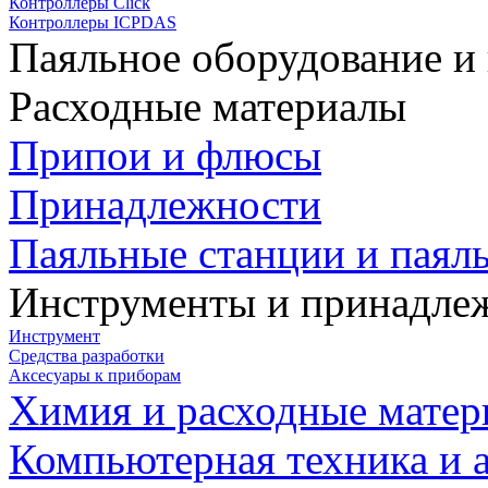
Контроллеры Click
Контроллеры ICPDAS
Паяльное оборудование и
Расходные материалы
Припои и флюсы
Принадлежности
Паяльные станции и паял
Инструменты и принадле
Инструмент
Средства разработки
Аксесуары к приборам
Химия и расходные мате
Компьютерная техника и 