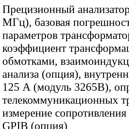
Прецизионный анализатор 
МГц), базовая погрешнос
параметров трансформато
коэффициент трансформац
обмотками, взаимоиндукц
анализа (опция), внутрен
125 А (модуль 3265B), оп
телекоммуникационных тр
измерение сопротивления 
GPIB (опция)