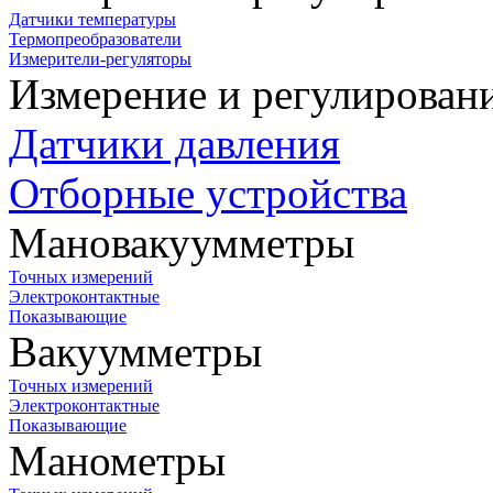
Датчики температуры
Термопреобразователи
Измерители-регуляторы
Измерение и регулирован
Датчики давления
Отборные устройства
Мановакуумметры
Точных измерений
Электроконтактные
Показывающие
Вакуумметры
Точных измерений
Электроконтактные
Показывающие
Манометры