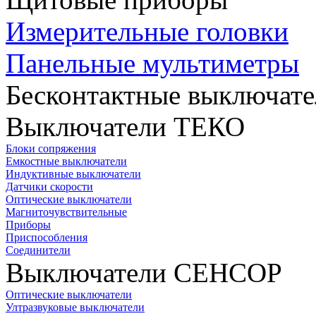
Измерительные головки
Панельные мультиметры
Бесконтактные выключате
Выключатели ТЕКО
Блоки сопряжения
Емкостные выключатели
Индуктивные выключатели
Датчики скорости
Оптические выключатели
Магниточувствительные
Приборы
Приспособления
Соединители
Выключатели СЕНСОР
Оптические выключатели
Ултразвуковые выключатели