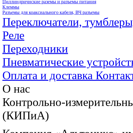
Циллиндричнские раземы и разъемы питания
Клеммы
Разъемы для коаксиального кабеля, ВЧ разъемы
Переключатели, тумблеры
Реле
Переходники
Пневматические устройст
Оплата и доставка
Контак
О нас
Контрольно-измерительны
(КИПиА)