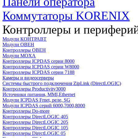
Панели оператора
Коммутаторы KORENIX
Контроллеры и периферий
Модули КОНТРАВТ
Модули ОВЕН
Контроллеры ОВЕН
Модули MOXA
Контроллеры ICPDAS серии 8000
Контроллеры ICPDAS серии W8000
Контроллеры ICPDAS серии 7188
Камеры и видеосерверы
Системы быстрого подключения ZipLink (DirectLOGIC)
Контроллеры Productivity3000
Источники питания, MMI,Ethernet
Модули ICPDAS Frnet, реле, SG
Модули ICPDAS серий 6000,7000,8000
Контроллеры Do-more
Контроллеры DirectLOGIC 405
Контроллеры DirectLOGIC 205
Контроллеры DirectLOGIC 105
Контроллеры DirectLOGIC 05