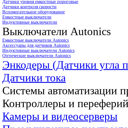
Датчики уровня емкостные пороговые
Датчики контроля скорости
Вспомогательное оборудование
Емкостные выключатели
Индуктивные выключатели
Выключатели Autonics
Емкостные выключатели Autonics
Аксессуары для датчиков Autonics
Индуктивные выключатели Autonics
Оптические выключатели Autonics
Энкодеры (Датчики угла п
Датчики тока
Системы автоматизации п
Контроллеры и переферий
Камеры и видеосерверы