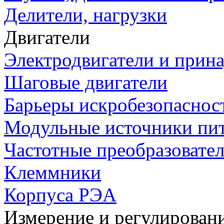
Делители, нагрузки
Двигатели
Электродвигатели и прин
Шаговые двигатели
Барьеры искробезопаснос
Модульные источники пи
Частотные преобразовате
Клеммники
Корпуса РЭА
Измерение и регулирован