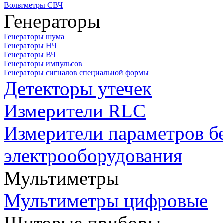
Вольтметры СВЧ
Генераторы
Генераторы шума
Генераторы НЧ
Генераторы ВЧ
Генераторы импульсов
Генераторы сигналов специальной формы
Детекторы утечек
Измерители RLC
Измерители параметров б
электрооборудования
Мультиметры
Мультиметры цифровые
Щитовые приборы