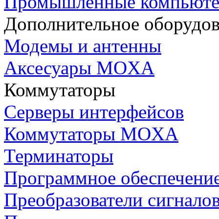
Промышленные компьют
Дополнительное оборудо
Модемы и антенны
Аксесуары MOXA
Коммутаторы
Серверы интерфейсов
Коммутаторы MOXA
Терминаторы
Программное обеспечени
Преобразователи сигнало