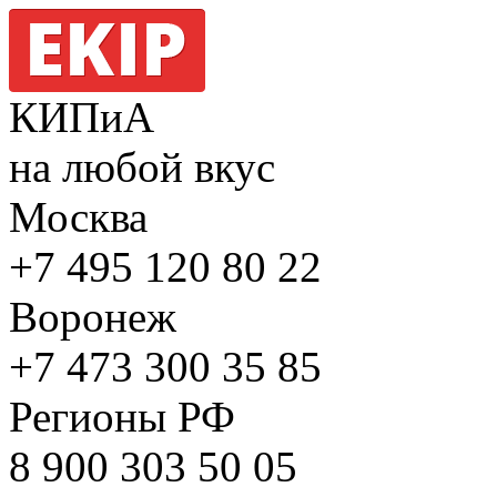
КИПиА
на любой вкус
Москва
+7 495
120 80 22
Воронеж
+7 473
300 35 85
Регионы РФ
8 900
303 50 05