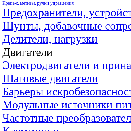
Крепеж, метизы, ручки управления
Предохранители, устройс
Шунты, добавочные сопр
Делители, нагрузки
Двигатели
Электродвигатели и прин
Шаговые двигатели
Барьеры искробезопаснос
Модульные источники пи
Частотные преобразовате
Клеммники