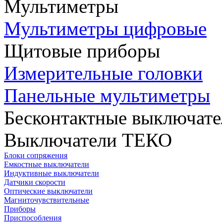
Мультиметры
Мультиметры цифровые
Щитовые приборы
Измерительные головки
Панельные мультиметры
Бесконтактные выключате
Выключатели ТЕКО
Блоки сопряжения
Емкостные выключатели
Индуктивные выключатели
Датчики скорости
Оптические выключатели
Магниточувствительные
Приборы
Приспособления