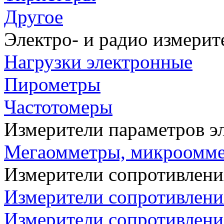
Другое
Электро- и радио измери
Нагрузки электронные
Пирометры
Частотомеры
Измерители параметров э
Мегаомметры, микроомм
Измерители сопротивлени
Измерители сопротивлени
Измерители сопротивлени