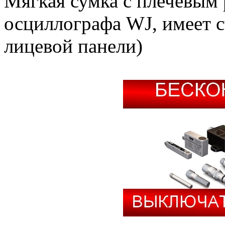
Мягкая сумка с плечевым
осциллографа WJ, имеет 
лицевой панели)