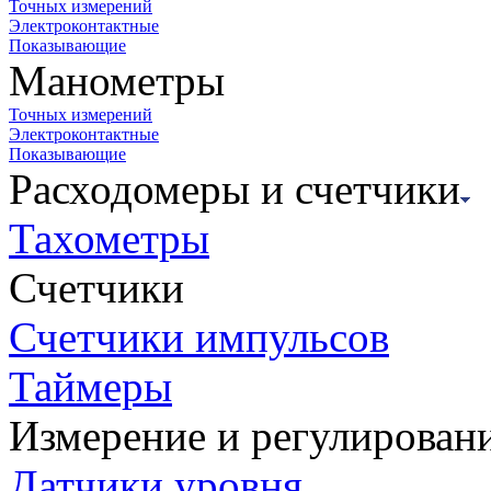
Точных измерений
Электроконтактные
Показывающие
Манометры
Точных измерений
Электроконтактные
Показывающие
Расходомеры и счетчики
Тахометры
Счетчики
Счетчики импульсов
Таймеры
Измерение и регулирован
Датчики уровня