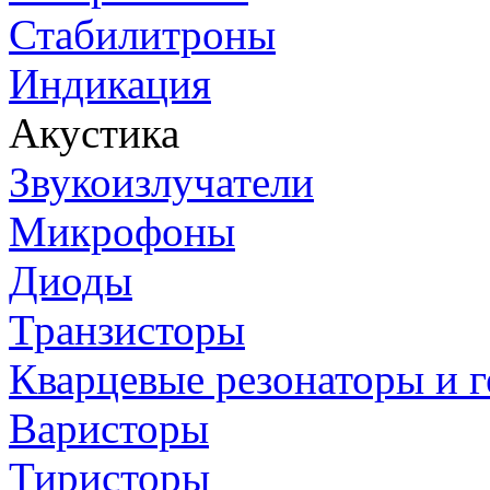
Стабилитроны
Индикация
Акустика
Звукоизлучатели
Микрофоны
Диоды
Транзисторы
Кварцевые резонаторы и 
Варисторы
Тиристоры