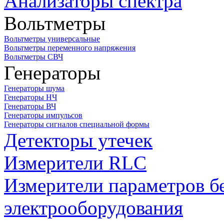
Анализаторы спектра
Вольтметры
Вольтметры универсальные
Вольтметры переменного напряжения
Вольтметры СВЧ
Генераторы
Генераторы шума
Генераторы НЧ
Генераторы ВЧ
Генераторы импульсов
Генераторы сигналов специальной формы
Детекторы утечек
Измерители RLC
Измерители параметров б
электрооборудования