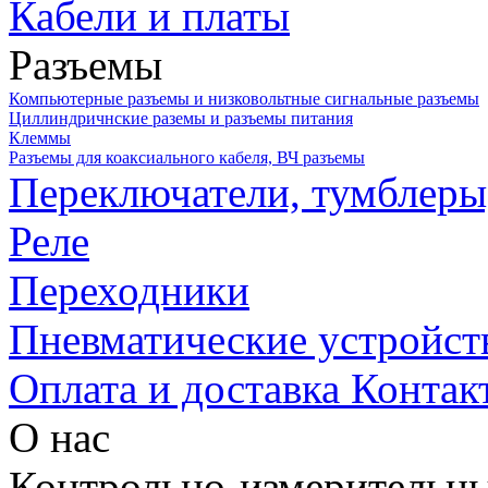
Кабели и платы
Разъемы
Компьютерные разъемы и низковольтные сигнальные разъемы
Циллиндричнские раземы и разъемы питания
Клеммы
Разъемы для коаксиального кабеля, ВЧ разъемы
Переключатели, тумблеры
Реле
Переходники
Пневматические устройст
Оплата и доставка
Контак
О нас
Контрольно-измерительны