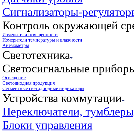
Сигнализаторы-регулятор
Контроль окружающей ср
Измерители освещенности
Измерители температуры и влажности
Анемометры
Светотехника
Светосигнальные прибор
Освещение
Светодиодная продукция
Сегментные светодиодные индикаторы
Устройства коммутации
Переключатели, тумблеры
Блоки управления