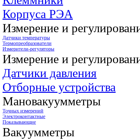
Корпуса РЭА
Измерение и регулирован
Датчики температуры
Термопреобразователи
Измерители-регуляторы
Измерение и регулирован
Датчики давления
Отборные устройства
Мановакуумметры
Точных измерений
Электроконтактные
Показывающие
Вакуумметры