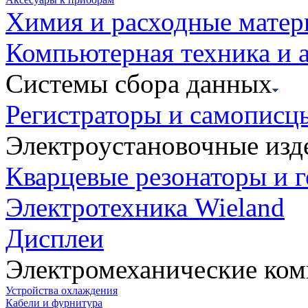
Химия и расходные мате
Компьютерная техника и 
Системы сбора данных
Регистраторы и самописц
Электроустановочные изд
Кварцевые резонаторы и 
Электротехника Wieland
Дисплеи
Электромеханические ко
Устройства охлаждения
Кабели и фурнитура