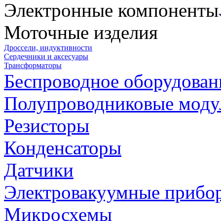
Электронные компоненты
Моточные изделия
Дроссели, индуктивности
Сердечники и аксесуары
Трансформаторы
Беспроводное оборудован
Полупроводниковые моду
Резисторы
Конденсаторы
Датчики
Электровакуумные прибо
Микросхемы