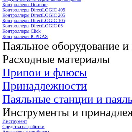
Контроллеры Do-more
Контроллеры DirectLOGIC 405
Контроллеры DirectLOGIC 205
Контроллеры DirectLOGIC 105
Контроллеры DirectLOGIC 05
Контроллеры Click
Контроллеры ICPDAS
Паяльное оборудование и
Расходные материалы
Припои и флюсы
Принадлежности
Паяльные станции и паял
Инструменты и принадле
Инструмент
Средства разработки
Аксесуары к приборам