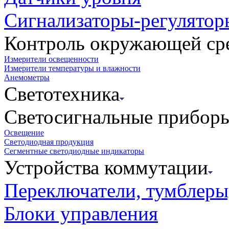
Сигнализаторы-регулятор
Контроль окружающей ср
Измерители освещенности
Измерители температуры и влажности
Анемометры
Светотехника
Светосигнальные прибор
Освещение
Светодиодная продукция
Сегментные светодиодные индикаторы
Устройства коммутации
Переключатели, тумблеры
Блоки управления