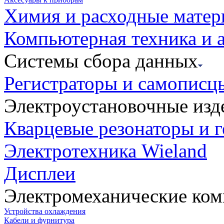
Химия и расходные мате
Компьютерная техника и 
Системы сбора данных
Регистраторы и самописц
Электроустановочные изд
Кварцевые резонаторы и 
Электротехника Wieland
Дисплеи
Электромеханические ко
Устройства охлаждения
Кабели и фурнитура