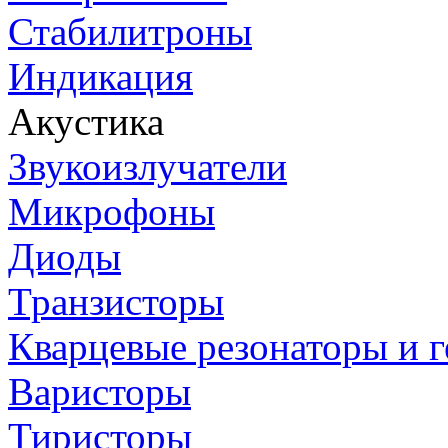
Стабилитроны
Индикация
Акустика
Звукоизлучатели
Микрофоны
Диоды
Транзисторы
Кварцевые резонаторы и 
Варисторы
Тиристоры