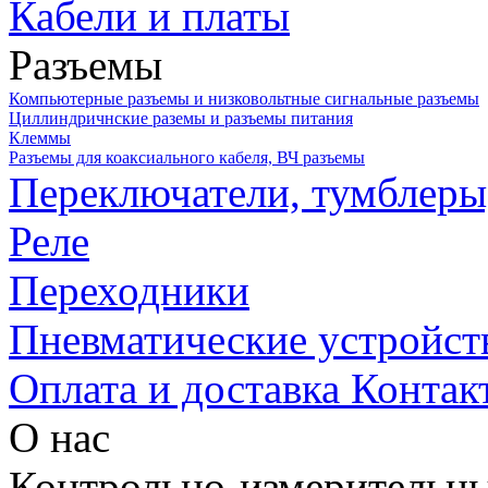
Кабели и платы
Разъемы
Компьютерные разъемы и низковольтные сигнальные разъемы
Циллиндричнские раземы и разъемы питания
Клеммы
Разъемы для коаксиального кабеля, ВЧ разъемы
Переключатели, тумблеры
Реле
Переходники
Пневматические устройст
Оплата и доставка
Контак
О нас
Контрольно-измерительны