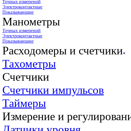
Точных измерений
Электроконтактные
Показывающие
Манометры
Точных измерений
Электроконтактные
Показывающие
Расходомеры и счетчики
Тахометры
Счетчики
Счетчики импульсов
Таймеры
Измерение и регулирован
Датчики уровня