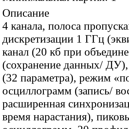
Описание
4 канала, полоса пропуск
дискретизации 1 ГГц (экви
канал (20 кб при объеди
(сохранение данных/ ДУ),
(32 параметра), режим «п
осциллограмм (запись/ во
расширенная синхронизаци
время нарастания), пиковы