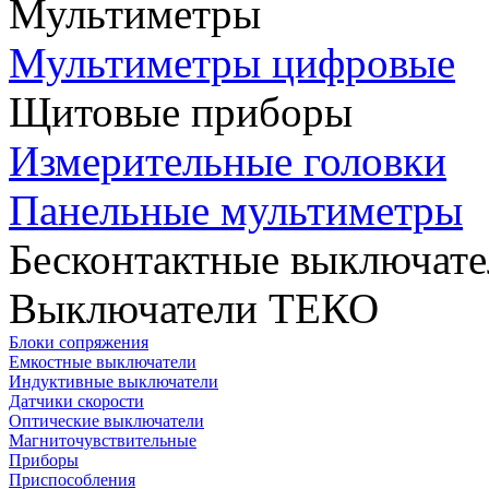
Мультиметры
Мультиметры цифровые
Щитовые приборы
Измерительные головки
Панельные мультиметры
Бесконтактные выключате
Выключатели ТЕКО
Блоки сопряжения
Емкостные выключатели
Индуктивные выключатели
Датчики скорости
Оптические выключатели
Магниточувствительные
Приборы
Приспособления