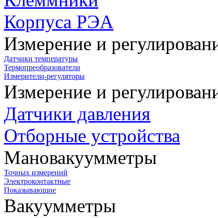
Корпуса РЭА
Измерение и регулирован
Датчики температуры
Термопреобразователи
Измерители-регуляторы
Измерение и регулирован
Датчики давления
Отборные устройства
Мановакуумметры
Точных измерений
Электроконтактные
Показывающие
Вакуумметры