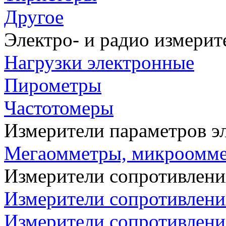
Другое
Электро- и радио измери
Нагрузки электронные
Пирометры
Частотомеры
Измерители параметров э
Мегаомметры, микроомм
Измерители сопротивлени
Измерители сопротивлени
Измерители сопротивлени