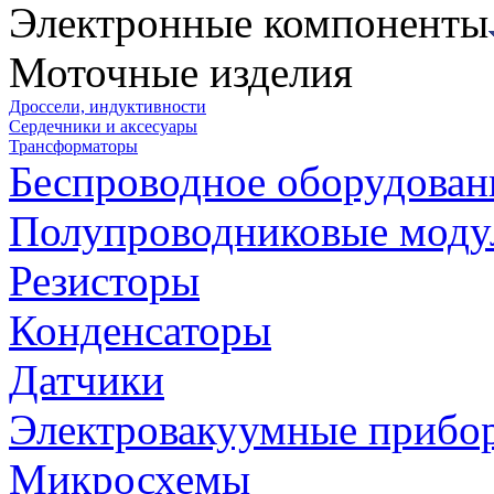
Электронные компоненты
Моточные изделия
Дроссели, индуктивности
Сердечники и аксесуары
Трансформаторы
Беспроводное оборудован
Полупроводниковые моду
Резисторы
Конденсаторы
Датчики
Электровакуумные прибо
Микросхемы