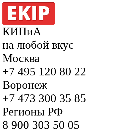
КИПиА
на любой вкус
Москва
+7 495
120 80 22
Воронеж
+7 473
300 35 85
Регионы РФ
8 900
303 50 05