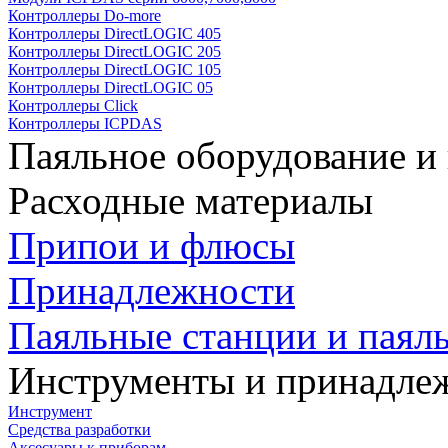
Контроллеры Do-more
Контроллеры DirectLOGIC 405
Контроллеры DirectLOGIC 205
Контроллеры DirectLOGIC 105
Контроллеры DirectLOGIC 05
Контроллеры Click
Контроллеры ICPDAS
Паяльное оборудование и
Расходные материалы
Припои и флюсы
Принадлежности
Паяльные станции и паял
Инструменты и принадле
Инструмент
Средства разработки
Аксесуары к приборам