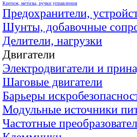
Крепеж, метизы, ручки управления
Предохранители, устройс
Шунты, добавочные сопр
Делители, нагрузки
Двигатели
Электродвигатели и прин
Шаговые двигатели
Барьеры искробезопаснос
Модульные источники пи
Частотные преобразовате
Клеммники