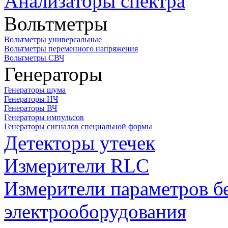
Анализаторы спектра
Вольтметры
Вольтметры универсальные
Вольтметры переменного напряжения
Вольтметры СВЧ
Генераторы
Генераторы шума
Генераторы НЧ
Генераторы ВЧ
Генераторы импульсов
Генераторы сигналов специальной формы
Детекторы утечек
Измерители RLC
Измерители параметров б
электрооборудования